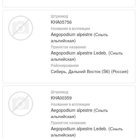
Штрихкод
KHA05756
Название в коллекции
Aegopodium alpestre (Сныть
альпийская)
Принятое название
Aegopodium alpestre Ledeb. (Сныть
альпийская)
Районирование
Сибирь, Дальний Восток (S6) (Россия)
Штрихкод
KHA00359
Название в коллекции
Aegopodium alpestre (Сныть
альпийская)
Принятое название
Aegopodium alpestre Ledeb. (Сныть
альпийская)