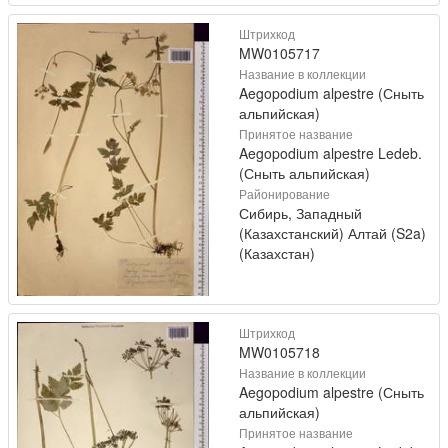
Штрихкод
MW0105717
Название в коллекции
Aegopodium alpestre (Сныть
альпийская)
Принятое название
Aegopodium alpestre Ledeb.
(Сныть альпийская)
Районирование
Сибирь, Западный
(Казахстанский) Алтай (S2a)
(Казахстан)
Штрихкод
MW0105718
Название в коллекции
Aegopodium alpestre (Сныть
альпийская)
Принятое название