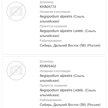
Штрихкод
KHA05772
Название в коллекции
Aegopodium alpestre (Сныть
альпийская)
Принятое название
Aegopodium alpestre Ledeb. (Сныть
альпийская)
Районирование
Сибирь, Дальний Восток (S6) (Россия)
Штрихкод
KHA05402
Название в коллекции
Aegopodium alpestre (Сныть
альпийская)
Принятое название
Aegopodium alpestre Ledeb. (Сныть
альпийская)
Районирование
Сибирь, Дальний Восток (S6) (Россия)