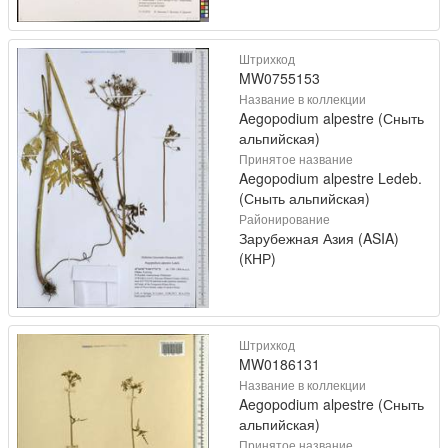
Штрихкод
MW0755153
Название в коллекции
Aegopodium alpestre (Сныть
альпийская)
Принятое название
Aegopodium alpestre Ledeb.
(Сныть альпийская)
Районирование
Зарубежная Азия (ASIA)
(КНР)
Штрихкод
MW0186131
Название в коллекции
Aegopodium alpestre (Сныть
альпийская)
Принятое название