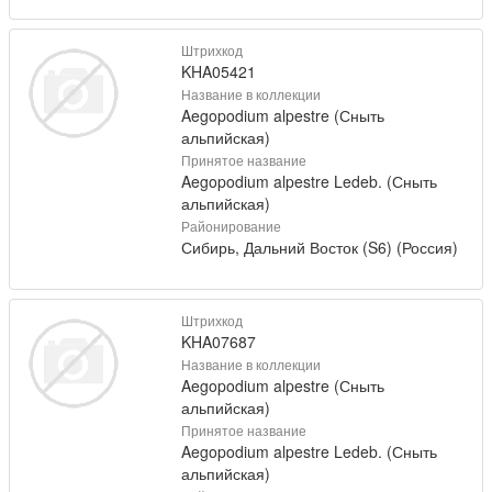
Штрихкод
KHA05421
Название в коллекции
Aegopodium alpestre (Сныть
альпийская)
Принятое название
Aegopodium alpestre Ledeb. (Сныть
альпийская)
Районирование
Сибирь, Дальний Восток (S6) (Россия)
Штрихкод
KHA07687
Название в коллекции
Aegopodium alpestre (Сныть
альпийская)
Принятое название
Aegopodium alpestre Ledeb. (Сныть
альпийская)