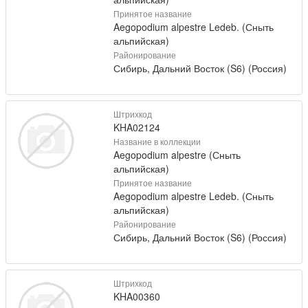
Принятое название
Aegopodium alpestre Ledeb. (Сныть
альпийская)
Районирование
Сибирь, Дальний Восток (S6) (Россия)
Штрихкод
KHA02124
Название в коллекции
Aegopodium alpestre (Сныть
альпийская)
Принятое название
Aegopodium alpestre Ledeb. (Сныть
альпийская)
Районирование
Сибирь, Дальний Восток (S6) (Россия)
Штрихкод
KHA00360