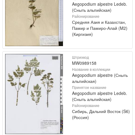
Aegopodium alpestre Ledeb.
(Сныть альпийская)
Районирование
Средняя Азия и Казахстан,
Памир и Памиро-Алай (M2)
(Киргизия)
Штрихкод
MW0989158
Название в коллекции
Aegopodium alpestre (Сныть
альпийская)
Принятое название
Aegopodium alpestre Ledeb.
(Сныть альпийская)
Районирование
Сибирь, Дальний Восток (S6)
(Россия)