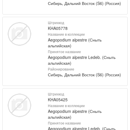
Сибирь, Дальний Восток (S6) (Россия)
Штрихкод
KHA05778
Название в коллекции
Aegopodium alpestre (Сныть
альпийская)
Принятое название
Aegopodium alpestre Ledeb. (Сныть
альпийская)
Районирование
Сибирь, Дальний Восток (S6) (Россия)
Штрихкод
KHA05425
Название в коллекции
Aegopodium alpestre (Сныть
альпийская)
Принятое название
Aegopodium alpestre Ledeb. (Сныть