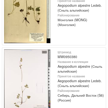
Принятое название
Aegopodium alpestre Ledeb.
(Сныть альпийская)
Районирование
Монголия (MONG)
(Монголия)
Штрихкод
MW0950380
Название в коллекции
Aegopodium alpestre (Сныть
альпийская)
Принятое название
Aegopodium alpestre Ledeb.
(Сныть альпийская)
Районирование
Сибирь, Дальний Восток (S6)
(Россия)