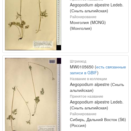
Aegopodium alpestre Ledeb.
(Сныть альпийская)
Районирование
Монголия (MONG)
(Монголия)
Штрихкод
MW0105650 (
есть связанные
записи в GBIF
)
Название в коллекции
Aegopodium alpestre (Сныть
альпийская)
Принятое название
Aegopodium alpestre Ledeb.
(Сныть альпийская)
Районирование
Сибирь, Дальний Восток (S6)
(Россия)