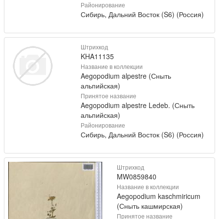
Районирование
Сибирь, Дальний Восток (S6) (Россия)
Штрихкод
KHA11135
Название в коллекции
Aegopodium alpestre (Сныть
альпийская)
Принятое название
Aegopodium alpestre Ledeb. (Сныть
альпийская)
Районирование
Сибирь, Дальний Восток (S6) (Россия)
Штрихкод
MW0859840
Название в коллекции
Aegopodium kaschmiricum
(Сныть кашмирская)
Принятое название