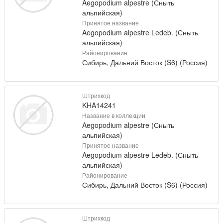
Aegopodium alpestre (Сныть
альпийская)
Принятое название
Aegopodium alpestre Ledeb. (Сныть
альпийская)
Районирование
Сибирь, Дальний Восток (S6) (Россия)
Штрихкод
KHA14241
Название в коллекции
Aegopodium alpestre (Сныть
альпийская)
Принятое название
Aegopodium alpestre Ledeb. (Сныть
альпийская)
Районирование
Сибирь, Дальний Восток (S6) (Россия)
Штрихкод