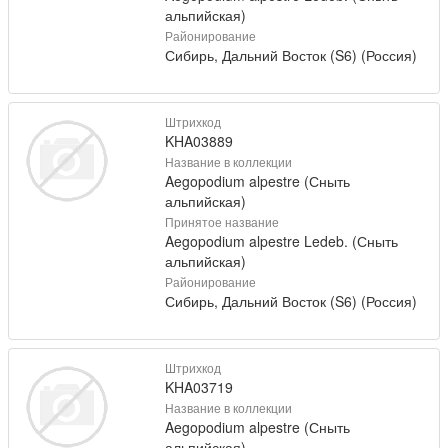
альпийская)
Районирование
Сибирь, Дальний Восток (S6) (Россия)
Штрихкод
KHA03889
Название в коллекции
Aegopodium alpestre (Сныть
альпийская)
Принятое название
Aegopodium alpestre Ledeb. (Сныть
альпийская)
Районирование
Сибирь, Дальний Восток (S6) (Россия)
Штрихкод
KHA03719
Название в коллекции
Aegopodium alpestre (Сныть
альпийская)