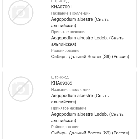
Штрихкод
KHA07091
Название в коллекции
Aegopodium alpestre (Сныть
альпийская)
Принятое название
Aegopodium alpestre Ledeb. (Сныть
альпийская)
Районирование
Сибирь, Дальний Восток (S6) (Россия)
Штрихкод
KHA09365
Название в коллекции
Aegopodium alpestre (Сныть
альпийская)
Принятое название
Aegopodium alpestre Ledeb. (Сныть
альпийская)
Районирование
Сибирь, Дальний Восток (S6) (Россия)