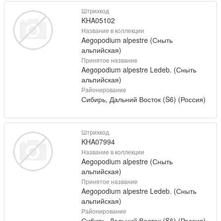
Штрихкод
KHA05102
Название в коллекции
Aegopodium alpestre (Сныть
альпийская)
Принятое название
Aegopodium alpestre Ledeb. (Сныть
альпийская)
Районирование
Сибирь, Дальний Восток (S6) (Россия)
Штрихкод
KHA07994
Название в коллекции
Aegopodium alpestre (Сныть
альпийская)
Принятое название
Aegopodium alpestre Ledeb. (Сныть
альпийская)
Районирование
Сибирь, Дальний Восток (S6) (Россия)