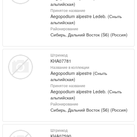
альпийская)
Принятое название
Aegopodium alpestre Ledeb. (Сныть
альпийская)
Районирование
Сибирь, Дальний Восток (S6) (Россия)
Штрихкод
KHA07781
Название в коллекции
Aegopodium alpestre (Сныть
альпийская)
Принятое название
Aegopodium alpestre Ledeb. (Сныть
альпийская)
Районирование
Сибирь, Дальний Восток (S6) (Россия)
Штрихкод
KHA07590