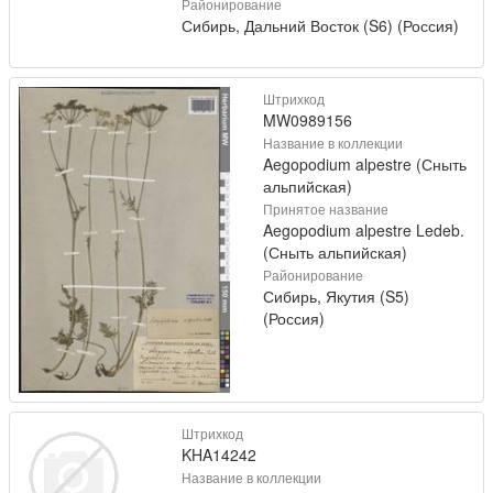
Районирование
Сибирь, Дальний Восток (S6) (Россия)
Штрихкод
MW0989156
Название в коллекции
Aegopodium alpestre (Сныть
альпийская)
Принятое название
Aegopodium alpestre Ledeb.
(Сныть альпийская)
Районирование
Сибирь, Якутия (S5)
(Россия)
Штрихкод
KHA14242
Название в коллекции