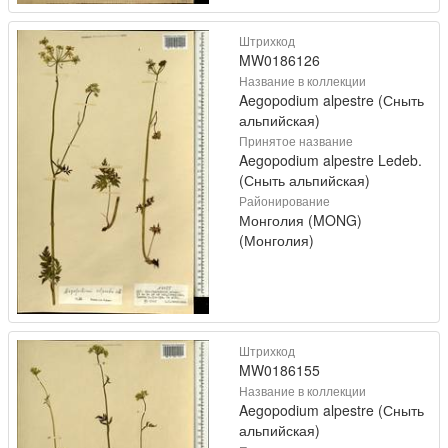
Штрихкод
MW0186126
Название в коллекции
Aegopodium alpestre (Сныть
альпийская)
Принятое название
Aegopodium alpestre Ledeb.
(Сныть альпийская)
Районирование
Монголия (MONG)
(Монголия)
Штрихкод
MW0186155
Название в коллекции
Aegopodium alpestre (Сныть
альпийская)