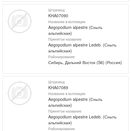
Штрихкод
KHA07090
Название в коллекции
Aegopodium alpestre (Сныть
альпийская)
Принятое название
Aegopodium alpestre Ledeb. (Сныть
альпийская)
Районирование
Сибирь, Дальний Восток (S6) (Россия)
Штрихкод
KHA07089
Название в коллекции
Aegopodium alpestre (Сныть
альпийская)
Принятое название
Aegopodium alpestre Ledeb. (Сныть
альпийская)
Районирование