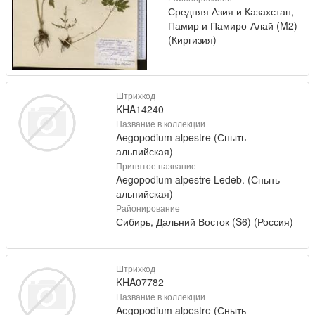
Средняя Азия и Казахстан,
Памир и Памиро-Алай (M2)
(Киргизия)
Штрихкод
KHA14240
Название в коллекции
Aegopodium alpestre (Сныть
альпийская)
Принятое название
Aegopodium alpestre Ledeb. (Сныть
альпийская)
Районирование
Сибирь, Дальний Восток (S6) (Россия)
Штрихкод
KHA07782
Название в коллекции
Aegopodium alpestre (Сныть