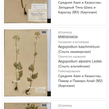
Средняя Азия и Казахстан,
Западный Тянь-Шань и
Каратау (M3) (Киргизия)
Штрихкод
MW0859836
Название в коллекции
Aegopodium kaschmiricum
(Сныть кашмирская)
Принятое название
Aegopodium alpestre Ledeb.
(Сныть альпийская)
Районирование
Средняя Азия и Казахстан,
Памир и Памиро-Алай (M2)
(Киргизия)
Штрихкод