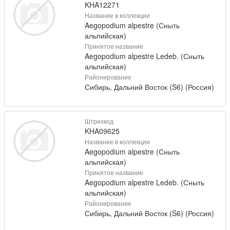
KHA12271
Название в коллекции
Aegopodium alpestre (Сныть
альпийская)
Принятое название
Aegopodium alpestre Ledeb. (Сныть
альпийская)
Районирование
Сибирь, Дальний Восток (S6) (Россия)
Штрихкод
KHA09625
Название в коллекции
Aegopodium alpestre (Сныть
альпийская)
Принятое название
Aegopodium alpestre Ledeb. (Сныть
альпийская)
Районирование
Сибирь, Дальний Восток (S6) (Россия)