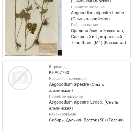
(Сныть кашмирская)
Принятое название
Aegopodium alpestre Ledeb.
(Сныть альпийская)
Районирование
Средняя Азия и Казахстан,
Северный и Центральный
Тянь-Шань (M4) (Казахстан)
Штрихкод
KHA07780
Название в коллекции
Aegopodium alpestre (Сныть
альпийская)
Принятое название
Aegopodium alpestre Ledeb. (Сныть
альпийская)
Районирование
Сибирь, Дальний Восток (S6) (Россия)