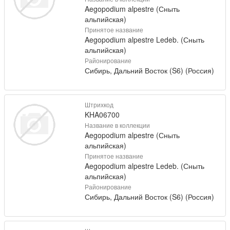
Aegopodium alpestre (Сныть
альпийская)
Принятое название
Aegopodium alpestre Ledeb. (Сныть
альпийская)
Районирование
Сибирь, Дальний Восток (S6) (Россия)
Штрихкод
KHA06700
Название в коллекции
Aegopodium alpestre (Сныть
альпийская)
Принятое название
Aegopodium alpestre Ledeb. (Сныть
альпийская)
Районирование
Сибирь, Дальний Восток (S6) (Россия)