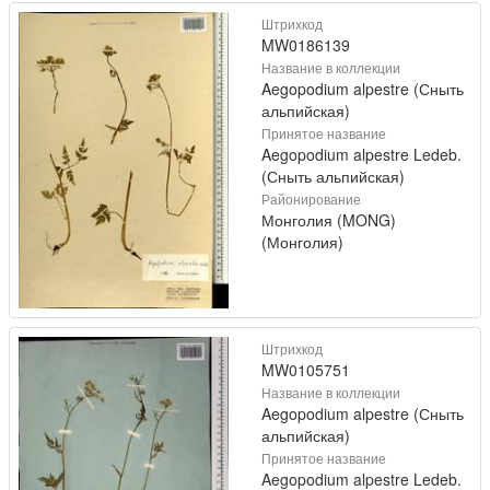
Штрихкод
MW0186139
Название в коллекции
Aegopodium alpestre (Сныть
альпийская)
Принятое название
Aegopodium alpestre Ledeb.
(Сныть альпийская)
Районирование
Монголия (MONG)
(Монголия)
Штрихкод
MW0105751
Название в коллекции
Aegopodium alpestre (Сныть
альпийская)
Принятое название
Aegopodium alpestre Ledeb.