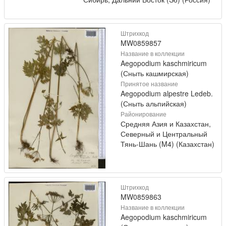
Штрихкод
MW0859857
Название в коллекции
Aegopodium kaschmiricum
(Сныть кашмирская)
Принятое название
Aegopodium alpestre Ledeb.
(Сныть альпийская)
Районирование
Средняя Азия и Казахстан,
Северный и Центральный
Тянь-Шань (M4) (Казахстан)
Штрихкод
MW0859863
Название в коллекции
Aegopodium kaschmiricum