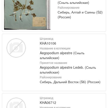
(Сныть альпийская)
Районирование
Сибирь, Алтай и Саяны (S2)
(Россия)
Штрихкод
KHA10106
Название в коллекции
Aegopodium alpestre (Сныть
альпийская)
Принятое название
Aegopodium alpestre Ledeb. (Сныть
альпийская)
Районирование
Сибирь, Дальний Восток (S6) (Россия)
Штрихкод
KHA06712
Название в коллекции