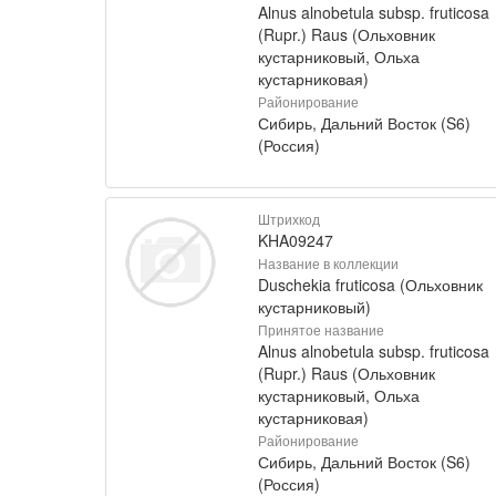
Alnus alnobetula subsp. fruticosa
(Rupr.) Raus (Ольховник
кустарниковый, Ольха
кустарниковая)
Районирование
Сибирь, Дальний Восток (S6)
(Россия)
Штрихкод
KHA09247
Название в коллекции
Duschekia fruticosa (Ольховник
кустарниковый)
Принятое название
Alnus alnobetula subsp. fruticosa
(Rupr.) Raus (Ольховник
кустарниковый, Ольха
кустарниковая)
Районирование
Сибирь, Дальний Восток (S6)
(Россия)