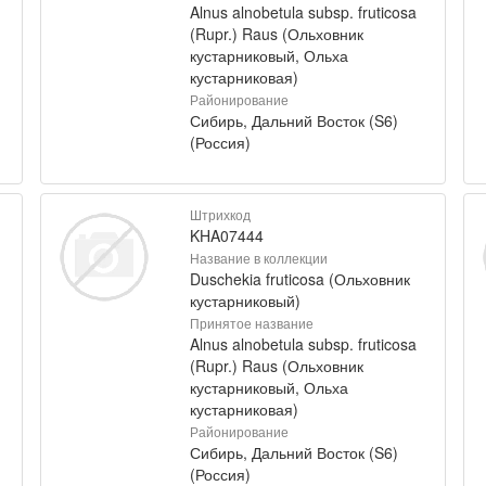
Alnus alnobetula subsp. fruticosa
(Rupr.) Raus (Ольховник
кустарниковый, Ольха
кустарниковая)
Районирование
Сибирь, Дальний Восток (S6)
(Россия)
Штрихкод
KHA07444
Название в коллекции
Duschekia fruticosa (Ольховник
кустарниковый)
Принятое название
Alnus alnobetula subsp. fruticosa
(Rupr.) Raus (Ольховник
кустарниковый, Ольха
кустарниковая)
Районирование
Сибирь, Дальний Восток (S6)
(Россия)