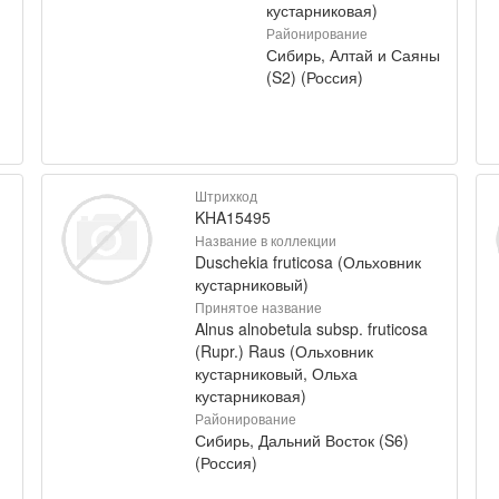
кустарниковая)
Районирование
Сибирь, Алтай и Саяны
(S2) (Россия)
Штрихкод
KHA15495
Название в коллекции
Duschekia fruticosa (Ольховник
кустарниковый)
Принятое название
Alnus alnobetula subsp. fruticosa
(Rupr.) Raus (Ольховник
кустарниковый, Ольха
кустарниковая)
Районирование
Сибирь, Дальний Восток (S6)
(Россия)