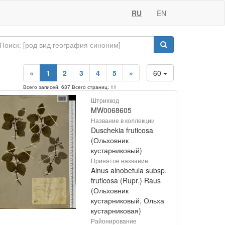
RU
EN
«
1
2
3
4
5
»
60
Всего записей: 637 Всего страниц: 11
Штрихкод
MW0068605
Название в коллекции
Duschekia fruticosa
(Ольховник
кустарниковый)
Принятое название
Alnus alnobetula subsp.
fruticosa (Rupr.) Raus
(Ольховник
кустарниковый, Ольха
кустарниковая)
Районирование