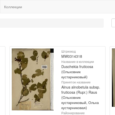
Коллекции
Штрихкод
MW0314318
Название в коллекции
Duschekia fruticosa
(Ольховник
кустарниковый)
Принятое название
Alnus alnobetula subsp.
fruticosa (Rupr.) Raus
(Ольховник
кустарниковый, Ольха
кустарниковая)
Районирование