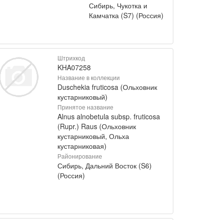
Сибирь, Чукотка и
Камчатка (S7) (Россия)
Штрихкод
KHA07258
Название в коллекции
Duschekia fruticosa (Ольховник
кустарниковый)
Принятое название
Alnus alnobetula subsp. fruticosa
(Rupr.) Raus (Ольховник
кустарниковый, Ольха
кустарниковая)
Районирование
Сибирь, Дальний Восток (S6)
(Россия)