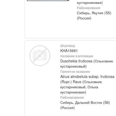
кустарниковая)
Районирование
Сибирь, Якутия (S5)
(Россия)
Штрихкод
KHA15681
Название в коллекции
Duschekia fruticosa (Ольховник
кустарниковый)
Принятое название
Alnus alnobetula subsp. fruticosa
(Rupr.) Raus (Ольховник
кустарниковый, Ольха
кустарниковая)
Районирование
Сибирь, Дальний Восток (S6)
(Россия)