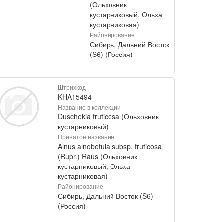
(Ольховник
кустарниковый, Ольха
кустарниковая)
Районирование
Сибирь, Дальний Восток
(S6) (Россия)
Штрихкод
KHA15494
Название в коллекции
Duschekia fruticosa (Ольховник
кустарниковый)
Принятое название
Alnus alnobetula subsp. fruticosa
(Rupr.) Raus (Ольховник
кустарниковый, Ольха
кустарниковая)
Районирование
Сибирь, Дальний Восток (S6)
(Россия)