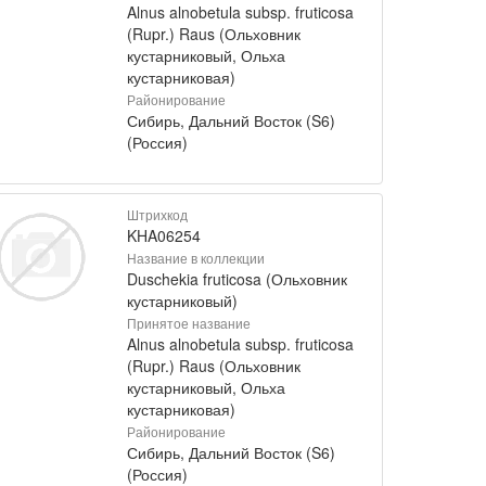
Alnus alnobetula subsp. fruticosa
(Rupr.) Raus (Ольховник
кустарниковый, Ольха
кустарниковая)
Районирование
Сибирь, Дальний Восток (S6)
(Россия)
Штрихкод
KHA06254
Название в коллекции
Duschekia fruticosa (Ольховник
кустарниковый)
Принятое название
Alnus alnobetula subsp. fruticosa
(Rupr.) Raus (Ольховник
кустарниковый, Ольха
кустарниковая)
Районирование
Сибирь, Дальний Восток (S6)
(Россия)