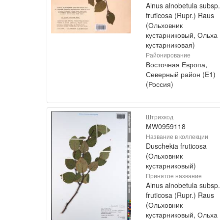
Alnus alnobetula subsp.
fruticosa (Rupr.) Raus
(Ольховник
кустарниковый, Ольха
кустарниковая)
Районирование
Восточная Европа,
Северный район (E1)
(Россия)
Штрихкод
MW0959118
Название в коллекции
Duschekia fruticosa
(Ольховник
кустарниковый)
Принятое название
Alnus alnobetula subsp.
fruticosa (Rupr.) Raus
(Ольховник
кустарниковый, Ольха