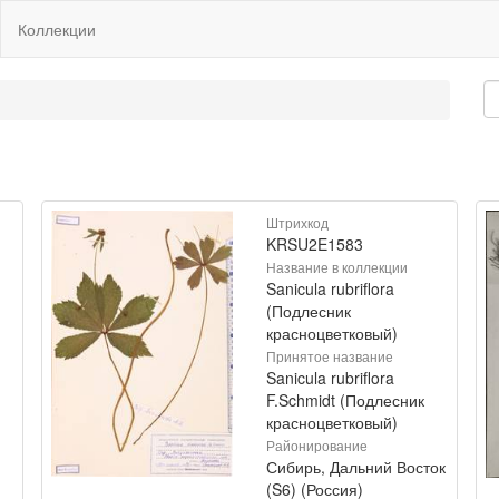
Коллекции
Штрихкод
KRSU2E1583
Название в коллекции
Sanicula rubriflora
(Подлесник
красноцветковый)
Принятое название
Sanicula rubriflora
F.Schmidt (Подлесник
красноцветковый)
Районирование
Сибирь, Дальний Восток
(S6) (Россия)