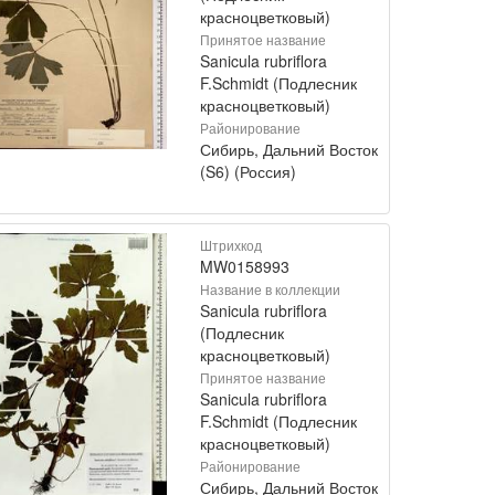
красноцветковый)
Принятое название
Sanicula rubriflora
F.Schmidt (Подлесник
красноцветковый)
Районирование
Сибирь, Дальний Восток
(S6) (Россия)
Штрихкод
MW0158993
Название в коллекции
Sanicula rubriflora
(Подлесник
красноцветковый)
Принятое название
Sanicula rubriflora
F.Schmidt (Подлесник
красноцветковый)
Районирование
Сибирь, Дальний Восток