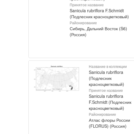
Принятое название
Sanicula rubriflora F.Schmidt
(Подлесник красноцветковый)
Районирование
Сибирь, Дальний Восток (S6)
(Россия)
Название в коллекции
Sanicula rubriflora
(Подлесник
красноцветковый)
Принятое название
Sanicula rubriflora
F.Schmidt (Подлесник
красноцветковый)
Районирование
Атлас флоры России
(FLORUS) (Россия)