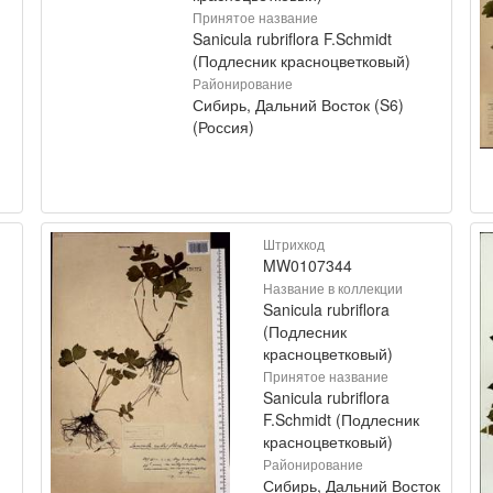
Принятое название
Sanicula rubriflora F.Schmidt
(Подлесник красноцветковый)
Районирование
Сибирь, Дальний Восток (S6)
(Россия)
Штрихкод
MW0107344
Название в коллекции
Sanicula rubriflora
(Подлесник
красноцветковый)
Принятое название
Sanicula rubriflora
F.Schmidt (Подлесник
красноцветковый)
Районирование
Сибирь, Дальний Восток