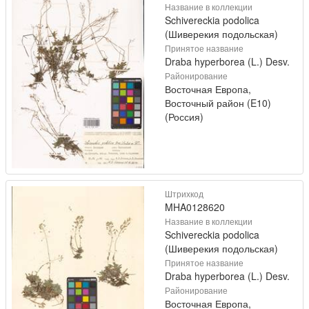
Название в коллекции
Schivereckia podolica
(Шиверекия подольская)
Принятое название
Draba hyperborea (L.) Desv.
Районирование
Восточная Европа,
Восточный район (E10)
(Россия)
Штрихкод
MHA0128620
Название в коллекции
Schivereckia podolica
(Шиверекия подольская)
Принятое название
Draba hyperborea (L.) Desv.
Районирование
Восточная Европа,