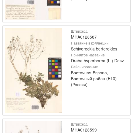
Штрихкод
MHA0128587
Название в коллекции
Schivereckia berteroides
Принятое название
Draba hyperborea (L.) Desv.
Районирование
Восточная Европа,
Восточный район (E10)
(Россия)
Штрихкод
MHA0128599