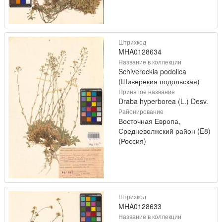
Штрихкод
MHA0128634
Название в коллекции
Schivereckia podolica
(Шиверекия подольская)
Принятое название
Draba hyperborea (L.) Desv.
Районирование
Восточная Европа,
Средневолжский район (E8)
(Россия)
Штрихкод
MHA0128633
Название в коллекции