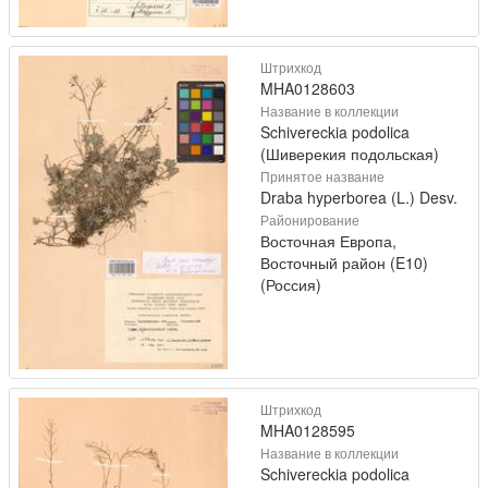
Штрихкод
MHA0128603
Название в коллекции
Schivereckia podolica
(Шиверекия подольская)
Принятое название
Draba hyperborea (L.) Desv.
Районирование
Восточная Европа,
Восточный район (E10)
(Россия)
Штрихкод
MHA0128595
Название в коллекции
Schivereckia podolica