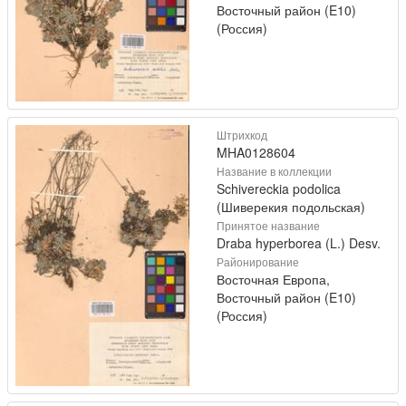
Восточный район (E10)
(Россия)
Штрихкод
MHA0128604
Название в коллекции
Schivereckia podolica
(Шиверекия подольская)
Принятое название
Draba hyperborea (L.) Desv.
Районирование
Восточная Европа,
Восточный район (E10)
(Россия)