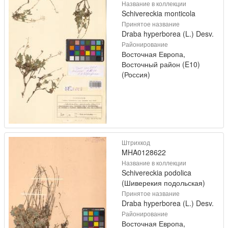
Название в коллекции
Schivereckia monticola
Принятое название
Draba hyperborea (L.) Desv.
Районирование
Восточная Европа,
Восточный район (E10)
(Россия)
Штрихкод
MHA0128622
Название в коллекции
Schivereckia podolica
(Шиверекия подольская)
Принятое название
Draba hyperborea (L.) Desv.
Районирование
Восточная Европа,