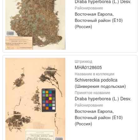
Draba hyperborea (L.) Desv.
Районирование
Восточная Европа,
Восточный район (E10)
(Россия)
Штрихкод
MHA0128605
Название в коллекции
Schivereckia podolica
(Шиверекия подольская)
Принятое название
Draba hyperborea (L.) Desv.
Районирование
Восточная Европа,
Восточный район (E10)
(Россия)