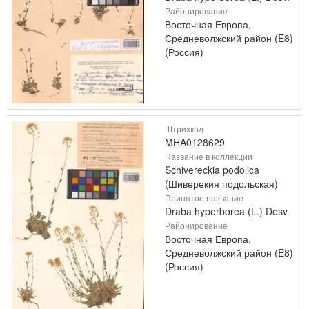
Районирование
Восточная Европа,
Средневолжский район (E8)
(Россия)
Штрихкод
MHA0128629
Название в коллекции
Schivereckia podolica
(Шиверекия подольская)
Принятое название
Draba hyperborea (L.) Desv.
Районирование
Восточная Европа,
Средневолжский район (E8)
(Россия)