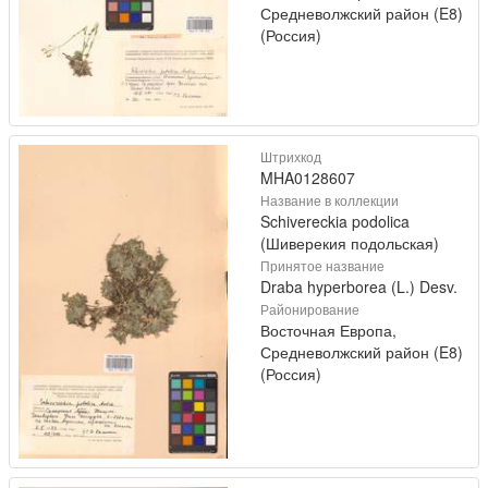
Средневолжский район (E8)
(Россия)
Штрихкод
MHA0128607
Название в коллекции
Schivereckia podolica
(Шиверекия подольская)
Принятое название
Draba hyperborea (L.) Desv.
Районирование
Восточная Европа,
Средневолжский район (E8)
(Россия)