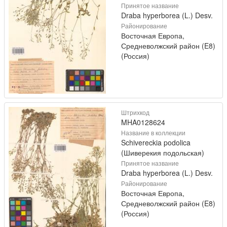
Принятое название
Draba hyperborea (L.) Desv.
Районирование
Восточная Европа,
Средневолжский район (E8)
(Россия)
Штрихкод
MHA0128624
Название в коллекции
Schivereckia podolica
(Шиверекия подольская)
Принятое название
Draba hyperborea (L.) Desv.
Районирование
Восточная Европа,
Средневолжский район (E8)
(Россия)