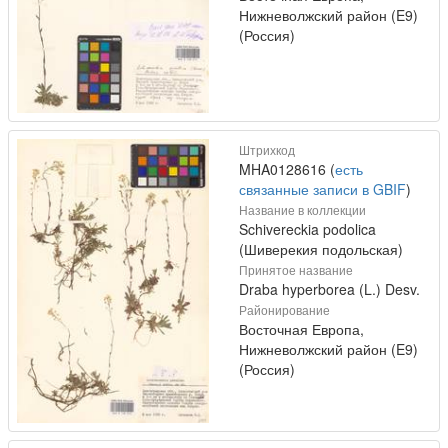
Нижневолжский район (E9)
(Россия)
Штрихкод
MHA0128616 (
есть
связанные записи в GBIF
)
Название в коллекции
Schivereckia podolica
(Шиверекия подольская)
Принятое название
Draba hyperborea (L.) Desv.
Районирование
Восточная Европа,
Нижневолжский район (E9)
(Россия)