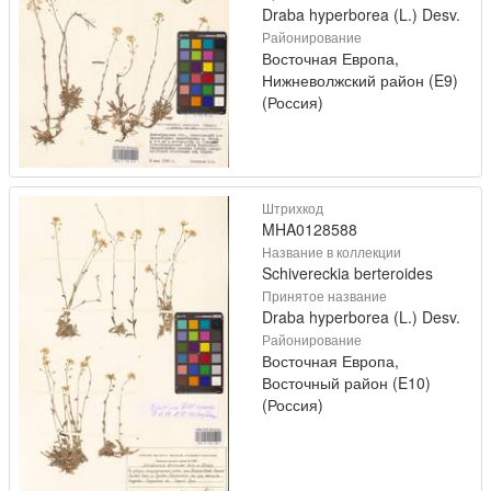
Draba hyperborea (L.) Desv.
Районирование
Восточная Европа,
Нижневолжский район (E9)
(Россия)
Штрихкод
MHA0128588
Название в коллекции
Schivereckia berteroides
Принятое название
Draba hyperborea (L.) Desv.
Районирование
Восточная Европа,
Восточный район (E10)
(Россия)