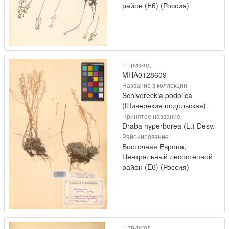
район (E6) (Россия)
Штрихкод
MHA0128609
Название в коллекции
Schivereckia podolica
(Шиверекия подольская)
Принятое название
Draba hyperborea (L.) Desv.
Районирование
Восточная Европа,
Центральный лесостепной
район (E6) (Россия)
Штрихкод