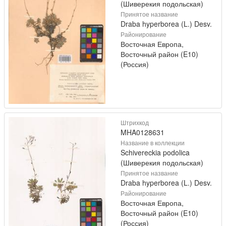
(Шиверекия подольская)
Принятое название
Draba hyperborea (L.) Desv.
Районирование
Восточная Европа,
Восточный район (E10)
(Россия)
Штрихкод
MHA0128631
Название в коллекции
Schivereckia podolica
(Шиверекия подольская)
Принятое название
Draba hyperborea (L.) Desv.
Районирование
Восточная Европа,
Восточный район (E10)
(Россия)