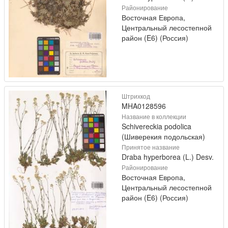
Районирование
Восточная Европа,
Центральный лесостепной
район (E6) (Россия)
Штрихкод
MHA0128596
Название в коллекции
Schivereckia podolica
(Шиверекия подольская)
Принятое название
Draba hyperborea (L.) Desv.
Районирование
Восточная Европа,
Центральный лесостепной
район (E6) (Россия)