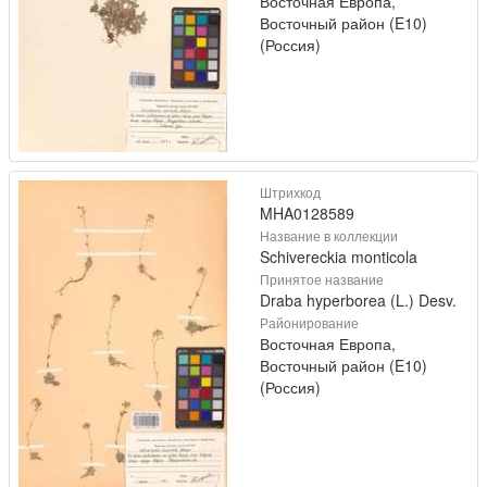
Восточная Европа,
Восточный район (E10)
(Россия)
Штрихкод
MHA0128589
Название в коллекции
Schivereckia monticola
Принятое название
Draba hyperborea (L.) Desv.
Районирование
Восточная Европа,
Восточный район (E10)
(Россия)