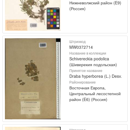
Нижневолжский район (E9)
(Россия)
Штрихкод
MW0372714
Название в коллекции
Schivereckia podolica
(Шиверекия подольская)
Принятое название
Draba hyperborea (L.) Desv.
Районирование
Восточная Европа,
Центральный лесостепной
район (E6) (Россия)
Штрихкод