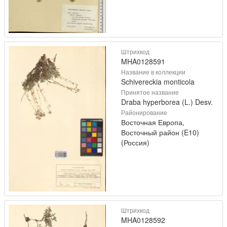
Штрихкод
MHA0128591
Название в коллекции
Schivereckia monticola
Принятое название
Draba hyperborea (L.) Desv.
Районирование
Восточная Европа,
Восточный район (E10)
(Россия)
Штрихкод
MHA0128592