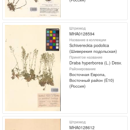
Штрихкод
MHA0128594
Название в коллекции
Schivereckia podolica
(Шиверекия подольская)
Принятое название
Draba hyperborea (L.) Desv.
Районирование
Восточная Европа,
Восточный район (E10)
(Россия)
Штрихкод
MHA0128612