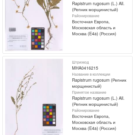
Rapistrum rugosum (L.) All.
(Репник морщинистый)
Районирование
Восточная Европа,
Московская область и
Москва (E4a) (Россия)
Штрихкод
MHA0416215
Название в коллекции
Rapistrum rugosum (Репник
морщинистый)
Принятое название
Rapistrum rugosum (L.) All.
(Репник морщинистый)
Районирование
Восточная Европа,
Московская область и
Москва (E4a) (Россия)