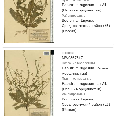
Rapistrum rugosum (L.) All.
(Репник морщинистый)
Районирование
Восточная Европа,
Средневолжский район (E8)
(Россия)
Штрихкод
MW0367817
Название в коллекции
Rapistrum rugosum (Репник
морщинистый)
Принятое название
Rapistrum rugosum (L.) All.
(Репник морщинистый)
Районирование
Восточная Европа,
Средневолжский район (E8)
(Россия)