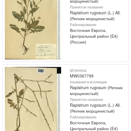
морщинистый)
Принятое название
Rapistrum rugosum (L.) All.
(Репник морщинистый)
Районирование
Восточная Европа,
Центральный район (E4)
(Россия)
Штрихкод
MW0367799
Название в коллекции
Rapistrum rugosum (Репник
морщинистый)
Принятое название
Rapistrum rugosum (L.) All.
(Репник морщинистый)
Районирование
Восточная Европа,
Центральный район (E4)