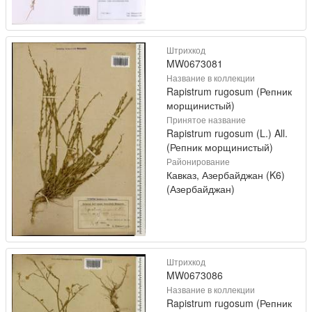
Штрихкод
MW0673081
Название в коллекции
Rapistrum rugosum (Репник
морщинистый)
Принятое название
Rapistrum rugosum (L.) All.
(Репник морщинистый)
Районирование
Кавказ, Азербайджан (K6)
(Азербайджан)
Штрихкод
MW0673086
Название в коллекции
Rapistrum rugosum (Репник