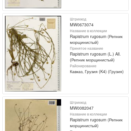
Штрихкод
MW0673074
Название в коллекции
Rapistrum rugosum (Репник
морщинистый)
Принятое название
Rapistrum rugosum (L.) All.
(Репник морщинистый)
Районирование
Кавказ, Грузия (K4) (Грузия)
Штрихкод
MW0082047
Название в коллекции
Rapistrum rugosum (Репник
морщинистый)