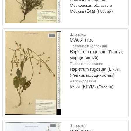
Московская область и
Москва (E4a) (Россия)
Штрихкод
MW0611136
Название в коллекции
Rapistrum rugosum (Репник
морщинистый)
Принятое название
Rapistrum rugosum (L.) All.
(Репник морщинистый)
Районирование
Крым (KRYM) (Россия)
Штрихкод