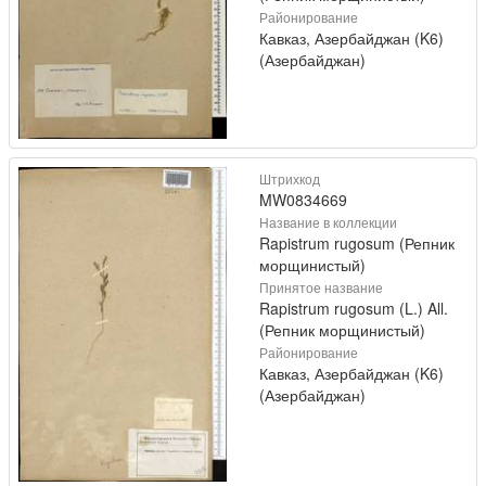
Районирование
Кавказ, Азербайджан (K6)
(Азербайджан)
Штрихкод
MW0834669
Название в коллекции
Rapistrum rugosum (Репник
морщинистый)
Принятое название
Rapistrum rugosum (L.) All.
(Репник морщинистый)
Районирование
Кавказ, Азербайджан (K6)
(Азербайджан)