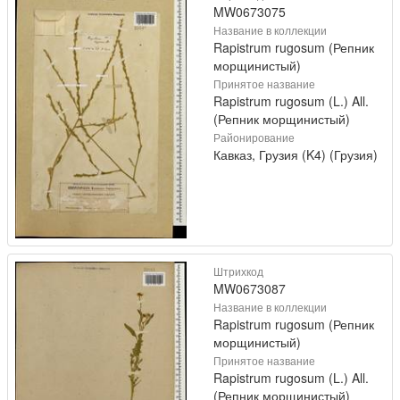
MW0673075
Название в коллекции
Rapistrum rugosum (Репник
морщинистый)
Принятое название
Rapistrum rugosum (L.) All.
(Репник морщинистый)
Районирование
Кавказ, Грузия (K4) (Грузия)
Штрихкод
MW0673087
Название в коллекции
Rapistrum rugosum (Репник
морщинистый)
Принятое название
Rapistrum rugosum (L.) All.
(Репник морщинистый)