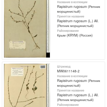
Название в коллекции
Rapistrum rugosum (Репник
морщинистый)
Принятое название
Rapistrum rugosum (L.) All.
(Репник морщинистый)
Районирование
Крым (KRYM) (Россия)
Штрихкод
MW0611148-2
Название в коллекции
Rapistrum rugosum (Репник
морщинистый)
Принятое название
Rapistrum rugosum (L.) All.
(Репник морщинистый)
Районирование