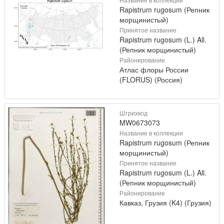
Rapistrum rugosum (Репник
морщинистый)
Принятое название
Rapistrum rugosum (L.) All.
(Репник морщинистый)
Районирование
Атлас флоры России
(FLORUS) (Россия)
Штрихкод
MW0673073
Название в коллекции
Rapistrum rugosum (Репник
морщинистый)
Принятое название
Rapistrum rugosum (L.) All.
(Репник морщинистый)
Районирование
Кавказ, Грузия (K4) (Грузия)