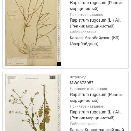
Rapistrum rugosum (Репник
морщинистый)
Принятое название
Rapistrum rugosum (L.) All.
(Репник морщинистый)
Районирование
Кавказ, Азербайджан (K6)
(Азербайджан)
Штрихкод
MW0673057
Название в коллекции
Rapistrum rugosum (Репник
морщинистый)
Принятое название
Rapistrum rugosum (L.) All.
(Репник морщинистый)
Районирование
Кавказ, Краснодарский край