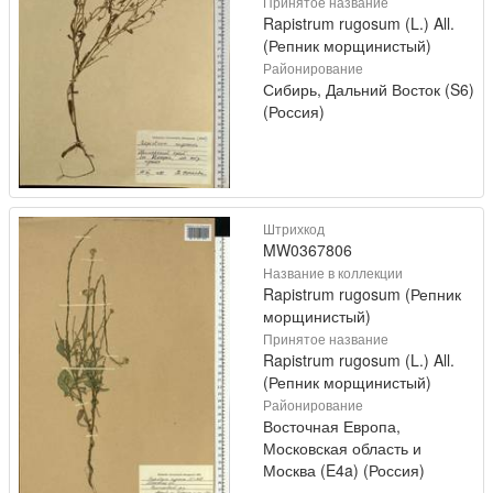
Принятое название
Rapistrum rugosum (L.) All.
(Репник морщинистый)
Районирование
Сибирь, Дальний Восток (S6)
(Россия)
Штрихкод
MW0367806
Название в коллекции
Rapistrum rugosum (Репник
морщинистый)
Принятое название
Rapistrum rugosum (L.) All.
(Репник морщинистый)
Районирование
Восточная Европа,
Московская область и
Москва (E4a) (Россия)