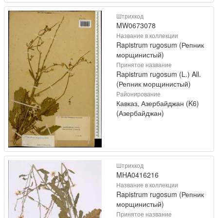
Штрихкод
MW0673078
Название в коллекции
Rapistrum rugosum (Репник
морщинистый)
Принятое название
Rapistrum rugosum (L.) All.
(Репник морщинистый)
Районирование
Кавказ, Азербайджан (K6)
(Азербайджан)
Штрихкод
MHA0416216
Название в коллекции
Rapistrum rugosum (Репник
морщинистый)
Принятое название