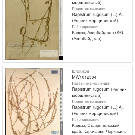
морщинистый)
Принятое название
Rapistrum rugosum (L.) All.
(Репник морщинистый)
Районирование
Кавказ, Азербайджан (K6)
(Азербайджан)
Штрихкод
MW1012584
Название в коллекции
Rapistrum rugosum (Репник
морщинистый)
Принятое название
Rapistrum rugosum (L.) All.
(Репник морщинистый)
Районирование
Кавказ, Ставропольский
край, Карачаево-Черкесия,