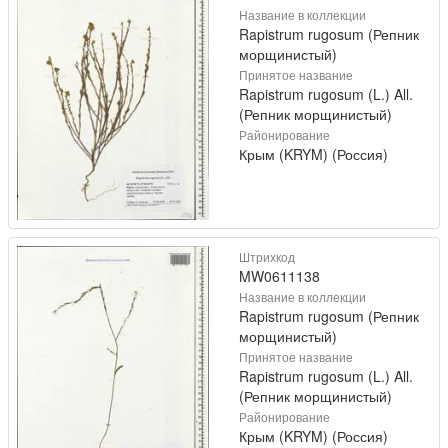
Название в коллекции
Rapistrum rugosum (Репник
морщинистый)
Принятое название
Rapistrum rugosum (L.) All.
(Репник морщинистый)
Районирование
Крым (KRYM) (Россия)
Штрихкод
MW0611138
Название в коллекции
Rapistrum rugosum (Репник
морщинистый)
Принятое название
Rapistrum rugosum (L.) All.
(Репник морщинистый)
Районирование
Крым (KRYM) (Россия)