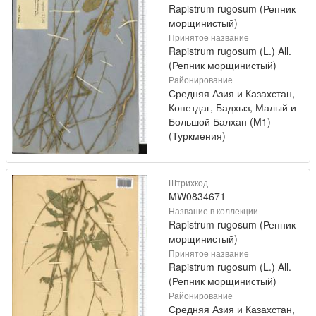
Rapistrum rugosum (Репник
морщинистый)
Принятое название
Rapistrum rugosum (L.) All.
(Репник морщинистый)
Районирование
Средняя Азия и Казахстан,
Копетдаг, Бадхыз, Малый и
Большой Балхан (M1)
(Туркмения)
Штрихкод
MW0834671
Название в коллекции
Rapistrum rugosum (Репник
морщинистый)
Принятое название
Rapistrum rugosum (L.) All.
(Репник морщинистый)
Районирование
Средняя Азия и Казахстан,