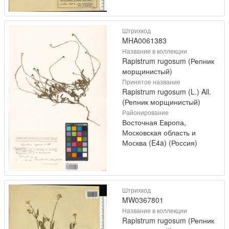
Штрихкод
MHA0061383
Название в коллекции
Rapistrum rugosum (Репник
морщинистый)
Принятое название
Rapistrum rugosum (L.) All.
(Репник морщинистый)
Районирование
Восточная Европа,
Московская область и
Москва (E4a) (Россия)
Штрихкод
MW0367801
Название в коллекции
Rapistrum rugosum (Репник