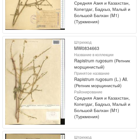
Средняя Азия и Казахстан,
Копетдаг, Бадхыз, Малый и
Большой Балхан (M1)
(Туркмения)
Штрихкод
MW0834663
Название в коллекции
Rapistrum rugosum (Репник
морщинистый)
Принятое название
Rapistrum rugosum (L.) All.
(Репник морщинистый)
Районирование
Средняя Азия и Казахстан,
Копетдаг, Бадхыз, Малый и
Большой Балхан (M1)
(Туркмения)
Штрихкод