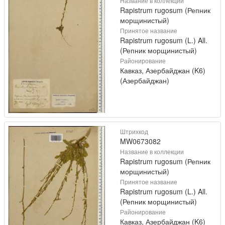
Название в коллекции
Rapistrum rugosum (Репник
морщинистый)
Принятое название
Rapistrum rugosum (L.) All.
(Репник морщинистый)
Районирование
Кавказ, Азербайджан (K6)
(Азербайджан)
Штрихкод
MW0673082
Название в коллекции
Rapistrum rugosum (Репник
морщинистый)
Принятое название
Rapistrum rugosum (L.) All.
(Репник морщинистый)
Районирование
Кавказ, Азербайджан (K6)