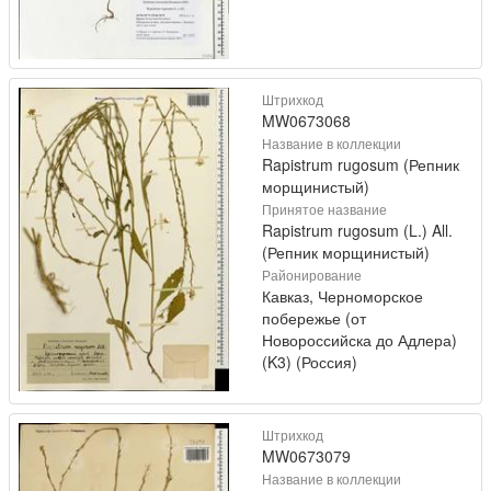
Штрихкод
MW0673068
Название в коллекции
Rapistrum rugosum (Репник
морщинистый)
Принятое название
Rapistrum rugosum (L.) All.
(Репник морщинистый)
Районирование
Кавказ, Черноморское
побережье (от
Новороссийска до Адлера)
(K3) (Россия)
Штрихкод
MW0673079
Название в коллекции