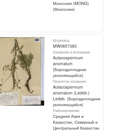
Монголия (MONG)
(Монголия)
Штрихкод
MW0857383
Название в коллекции
Aulacospermum
anomalum
(Бороздоплодник
уклоняющийся)
Принятое название
Aulacospermum
anomalum (Ledeb.)
Ledeb. (Бороздоплодник
уклоняющийся)
Районирование
Средняя Азия и
Казахстан, Северный и
Центральный Казахстан