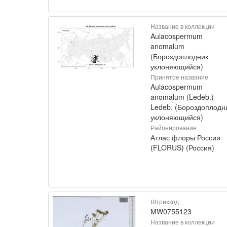
Название в коллекции
Aulacospermum
anomalum
(Бороздоплодник
уклоняющийся)
Принятое название
Aulacospermum
anomalum (Ledeb.)
Ledeb. (Бороздоплодн
уклоняющийся)
Районирование
Атлас флоры России
(FLORUS) (Россия)
Штрихкод
MW0755123
Название в коллекции