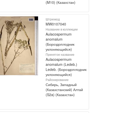
(M10) (Казахстан)
Штрихкод
MW0107040
Название в коллекции
Aulacospermum
anomalum
(Бороздоплодник
уклоняющийся)
Принятое название
Aulacospermum
anomalum (Ledeb.)
Ledeb. (Бороздоплодник
уклоняющийся)
Районирование
Сибирь, Западный
(Казахстанский) Алтай
(S2a) (Казахстан)