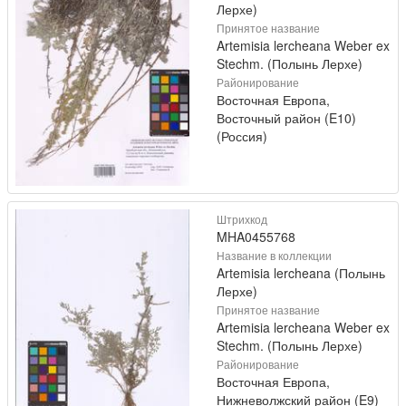
Лерхе)
Принятое название
Artemisia lercheana Weber ex
Stechm. (Полынь Лерхе)
Районирование
Восточная Европа,
Восточный район (E10)
(Россия)
Штрихкод
MHA0455768
Название в коллекции
Artemisia lercheana (Полынь
Лерхе)
Принятое название
Artemisia lercheana Weber ex
Stechm. (Полынь Лерхе)
Районирование
Восточная Европа,
Нижневолжский район (E9)