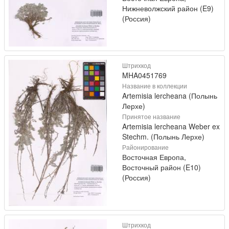
Нижневолжский район (E9)
(Россия)
Штрихкод
MHA0451769
Название в коллекции
Artemisia lercheana (Полынь
Лерхе)
Принятое название
Artemisia lercheana Weber ex
Stechm. (Полынь Лерхе)
Районирование
Восточная Европа,
Восточный район (E10)
(Россия)
Штрихкод