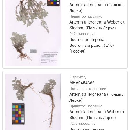
Artemisia lercheana (Полынь
Лерхе)
Принятое название
Artemisia lercheana Weber ex
Stechm. (Полынь Лерхе)
Районирование
Восточная Европа,
Восточный район (E10)
(Россия)
Штрихкод
MHA0454369
Название в коллекции
Artemisia lercheana (Полынь
Лерхе)
Принятое название
Artemisia lercheana Weber ex
Stechm. (Полынь Лерхе)
Районирование
Восточная Европа,