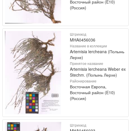
Восточный район (E10)
(Россия)
Штрихкод
MHA0456036
Название в коллекции
Artemisia lercheana (Полынь
Лерхе)
Принятое название
Artemisia lercheana Weber ex
Stechm. (Полынь Лерхе)
Районирование
Восточная Европа,
Восточный район (E10)
(Россия)
Штрихкод
MHA0456033