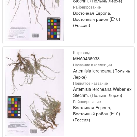
Stechm. (Полынь Лерхе)
Районирование
Восточная Европа,
Восточный район (E10)
(Россия)
Штрихкод
MHA0456038
Название в коллекции
Artemisia lercheana (Полынь
Лерхе)
Принятое название
Artemisia lercheana Weber ex
Stechm. (Полынь Лерхе)
Районирование
Восточная Европа,
Восточный район (E10)
(Россия)