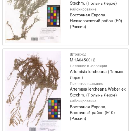
Stechm. (Полынь Лерхе)
Районирование
Восточная Европа,
Нижневолжский район (E9)
(Россия)
Штрихкод
MHA0456012
Название в коллекции
Artemisia lercheana (Полынь
Лерхе)
Принятое название
Artemisia lercheana Weber ex
Stechm. (Полынь Лерхе)
Районирование
Восточная Европа,
Восточный район (E10)
(Россия)