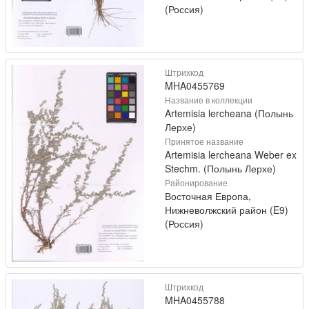
(Россия)
Штрихкод
MHA0455769
Название в коллекции
Artemisia lercheana (Полынь
Лерхе)
Принятое название
Artemisia lercheana Weber ex
Stechm. (Полынь Лерхе)
Районирование
Восточная Европа,
Нижневолжский район (E9)
(Россия)
Штрихкод
MHA0455788