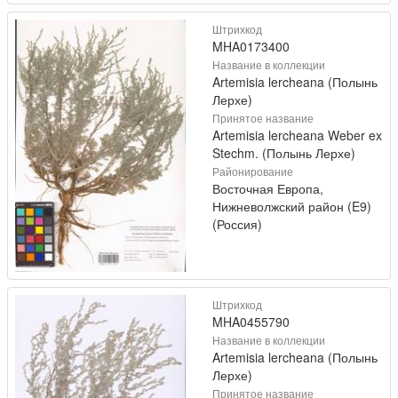
Штрихкод
MHA0173400
Название в коллекции
Artemisia lercheana (Полынь
Лерхе)
Принятое название
Artemisia lercheana Weber ex
Stechm. (Полынь Лерхе)
Районирование
Восточная Европа,
Нижневолжский район (E9)
(Россия)
Штрихкод
MHA0455790
Название в коллекции
Artemisia lercheana (Полынь
Лерхе)
Принятое название