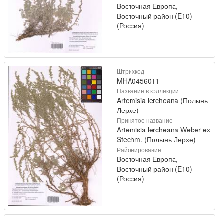
Восточная Европа,
Восточный район (E10)
(Россия)
Штрихкод
MHA0456011
Название в коллекции
Artemisia lercheana (Полынь
Лерхе)
Принятое название
Artemisia lercheana Weber ex
Stechm. (Полынь Лерхе)
Районирование
Восточная Европа,
Восточный район (E10)
(Россия)