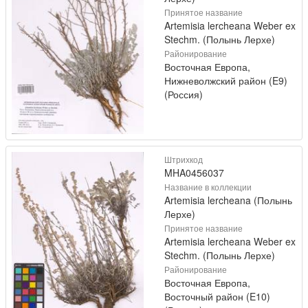
Принятое название
Artemisia lercheana Weber ex
Stechm. (Полынь Лерхе)
Районирование
Восточная Европа,
Нижневолжский район (E9)
(Россия)
Штрихкод
MHA0456037
Название в коллекции
Artemisia lercheana (Полынь
Лерхе)
Принятое название
Artemisia lercheana Weber ex
Stechm. (Полынь Лерхе)
Районирование
Восточная Европа,
Восточный район (E10)