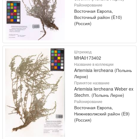
Районирование
Восточная Европа,
Восточный район (E10)
(Россия)
Штрихкод
MHA0173402
Название в коллекции
Artemisia lercheana (Полынь
Лерхе)
Принятое название
Artemisia lercheana Weber ex
Stechm. (Полынь Лерхе)
Районирование
Восточная Европа,
Нижневолжский район (E9)
(Россия)