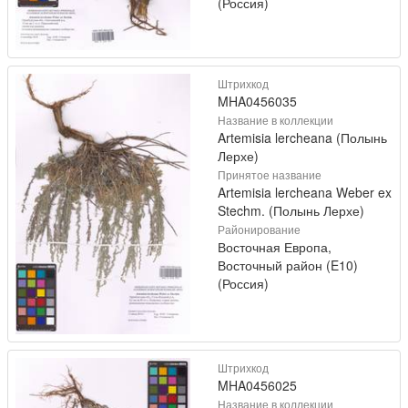
(Россия)
Штрихкод
MHA0456035
Название в коллекции
Artemisia lercheana (Полынь
Лерхе)
Принятое название
Artemisia lercheana Weber ex
Stechm. (Полынь Лерхе)
Районирование
Восточная Европа,
Восточный район (E10)
(Россия)
Штрихкод
MHA0456025
Название в коллекции