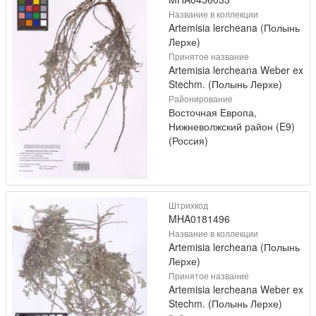
Название в коллекции
Artemisia lercheana (Полынь
Лерхе)
Принятое название
Artemisia lercheana Weber ex
Stechm. (Полынь Лерхе)
Районирование
Восточная Европа,
Нижневолжский район (E9)
(Россия)
Штрихкод
MHA0181496
Название в коллекции
Artemisia lercheana (Полынь
Лерхе)
Принятое название
Artemisia lercheana Weber ex
Stechm. (Полынь Лерхе)