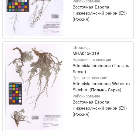
Районирование
Восточная Европа,
Нижневолжский район (E9)
(Россия)
Штрихкод
MHA0456019
Название в коллекции
Artemisia lercheana (Полынь
Лерхе)
Принятое название
Artemisia lercheana Weber ex
Stechm. (Полынь Лерхе)
Районирование
Восточная Европа,
Нижневолжский район (E9)
(Россия)