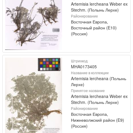
Artemisia lercheana Weber ex
Stechm. (Полынь Лерхе)
Районирование
Восточная Европа,
Восточный район (E10)
(Россия)
Штрихкод
MHA0173405
Название в коллекции
Artemisia lercheana (Полынь
Лерхе)
Принятое название
Artemisia lercheana Weber ex
Stechm. (Полынь Лерхе)
Районирование
Восточная Европа,
Нижневолжский район (E9)
(Россия)