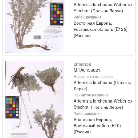
Artemisia lercheana Weber ex
Stechm. (Полынь Лерхе)
Районирование
Восточная Европа,
Ростовская область (E12a)
(Россия)
Штрихкод
MHA0456021
Название в коллекции
Artemisia lercheana (Полынь
Лерхе)
Принятое название
Artemisia lercheana Weber ex
Stechm. (Полынь Лерхе)
Районирование
Восточная Европа,
Восточный район (E10)
(Россия)