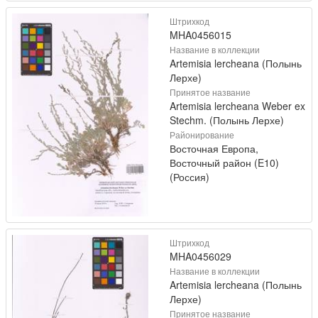
Штрихкод
MHA0456015
Название в коллекции
Artemisia lercheana (Полынь
Лерхе)
Принятое название
Artemisia lercheana Weber ex
Stechm. (Полынь Лерхе)
Районирование
Восточная Европа,
Восточный район (E10)
(Россия)
Штрихкод
MHA0456029
Название в коллекции
Artemisia lercheana (Полынь
Лерхе)
Принятое название