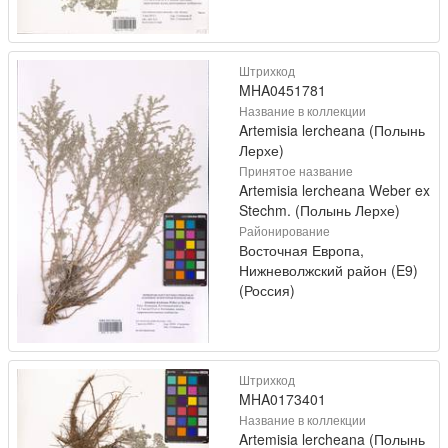
Штрихкод
MHA0451781
Название в коллекции
Artemisia lercheana (Полынь
Лерхе)
Принятое название
Artemisia lercheana Weber ex
Stechm. (Полынь Лерхе)
Районирование
Восточная Европа,
Нижневолжский район (E9)
(Россия)
Штрихкод
MHA0173401
Название в коллекции
Artemisia lercheana (Полынь