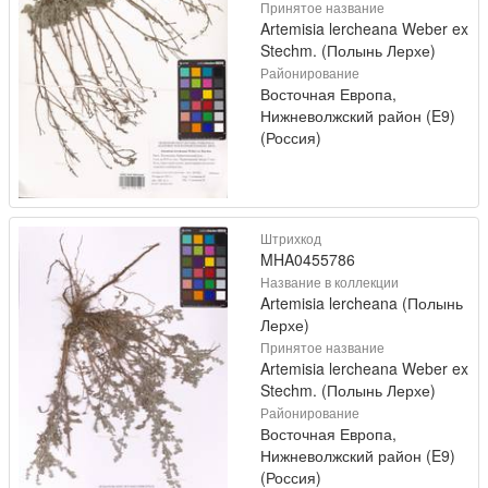
Принятое название
Artemisia lercheana Weber ex
Stechm. (Полынь Лерхе)
Районирование
Восточная Европа,
Нижневолжский район (E9)
(Россия)
Штрихкод
MHA0455786
Название в коллекции
Artemisia lercheana (Полынь
Лерхе)
Принятое название
Artemisia lercheana Weber ex
Stechm. (Полынь Лерхе)
Районирование
Восточная Европа,
Нижневолжский район (E9)
(Россия)