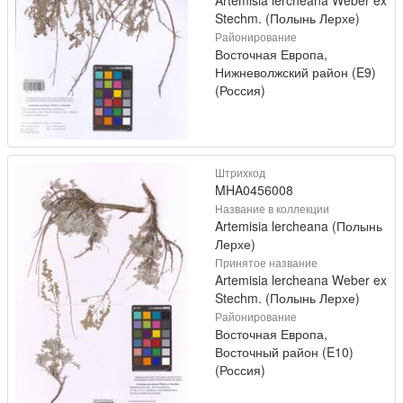
Stechm. (Полынь Лерхе)
Районирование
Восточная Европа,
Нижневолжский район (E9)
(Россия)
Штрихкод
MHA0456008
Название в коллекции
Artemisia lercheana (Полынь
Лерхе)
Принятое название
Artemisia lercheana Weber ex
Stechm. (Полынь Лерхе)
Районирование
Восточная Европа,
Восточный район (E10)
(Россия)