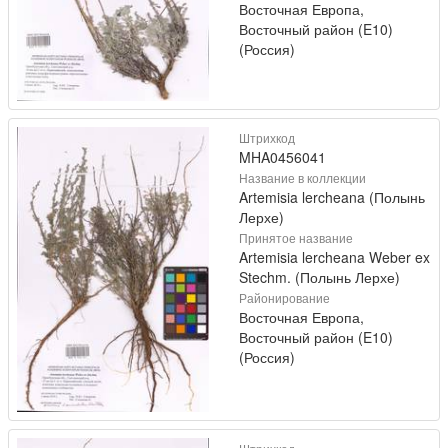
Восточная Европа,
Восточный район (E10)
(Россия)
Штрихкод
MHA0456041
Название в коллекции
Artemisia lercheana (Полынь
Лерхе)
Принятое название
Artemisia lercheana Weber ex
Stechm. (Полынь Лерхе)
Районирование
Восточная Европа,
Восточный район (E10)
(Россия)