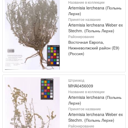
Название в коллекции
Artemisia lercheana (Полынь
Лерхе)
Принятое название
Artemisia lercheana Weber ex
Stechm. (Полынь Лерхе)
Районирование
Восточная Европа,
Нижневолжский район (E9)
(Россия)
Штрихкод
MHA0456009
Название в коллекции
Artemisia lercheana (Полынь
Лерхе)
Принятое название
Artemisia lercheana Weber ex
Stechm. (Полынь Лерхе)
Районирование