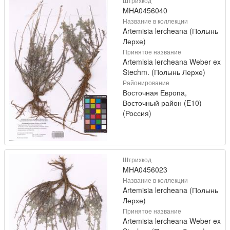
Штрихкод
MHA0456040
Название в коллекции
Artemisia lercheana (Полынь
Лерхе)
Принятое название
Artemisia lercheana Weber ex
Stechm. (Полынь Лерхе)
Районирование
Восточная Европа,
Восточный район (E10)
(Россия)
Штрихкод
MHA0456023
Название в коллекции
Artemisia lercheana (Полынь
Лерхе)
Принятое название
Artemisia lercheana Weber ex