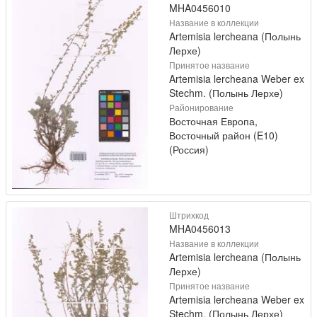
MHA0456010
Название в коллекции
Artemisia lercheana (Полынь
Лерхе)
Принятое название
Artemisia lercheana Weber ex
Stechm. (Полынь Лерхе)
Районирование
Восточная Европа,
Восточный район (E10)
(Россия)
Штрихкод
MHA0456013
Название в коллекции
Artemisia lercheana (Полынь
Лерхе)
Принятое название
Artemisia lercheana Weber ex
Stechm. (Полынь Лерхе)