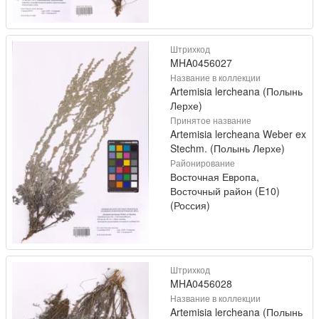
Штрихкод
MHA0456027
Название в коллекции
Artemisia lercheana (Полынь
Лерхе)
Принятое название
Artemisia lercheana Weber ex
Stechm. (Полынь Лерхе)
Районирование
Восточная Европа,
Восточный район (E10)
(Россия)
Штрихкод
MHA0456028
Название в коллекции
Artemisia lercheana (Полынь