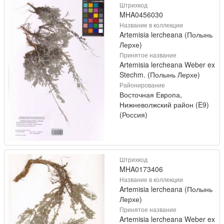
Штрихкод
MHA0456030
Название в коллекции
Artemisia lercheana (Полынь
Лерхе)
Принятое название
Artemisia lercheana Weber ex
Stechm. (Полынь Лерхе)
Районирование
Восточная Европа,
Нижневолжский район (E9)
(Россия)
Штрихкод
MHA0173406
Название в коллекции
Artemisia lercheana (Полынь
Лерхе)
Принятое название
Artemisia lercheana Weber ex