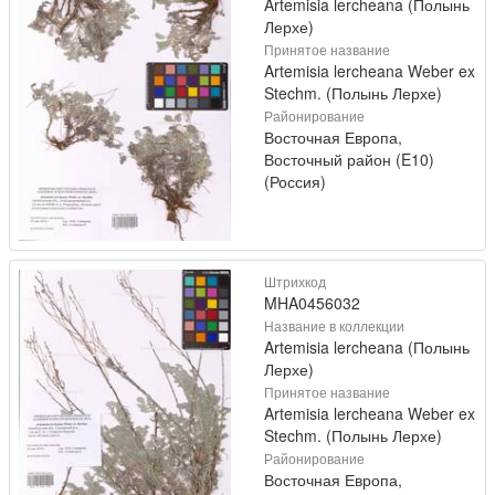
Artemisia lercheana (Полынь
Лерхе)
Принятое название
Artemisia lercheana Weber ex
Stechm. (Полынь Лерхе)
Районирование
Восточная Европа,
Восточный район (E10)
(Россия)
Штрихкод
MHA0456032
Название в коллекции
Artemisia lercheana (Полынь
Лерхе)
Принятое название
Artemisia lercheana Weber ex
Stechm. (Полынь Лерхе)
Районирование
Восточная Европа,