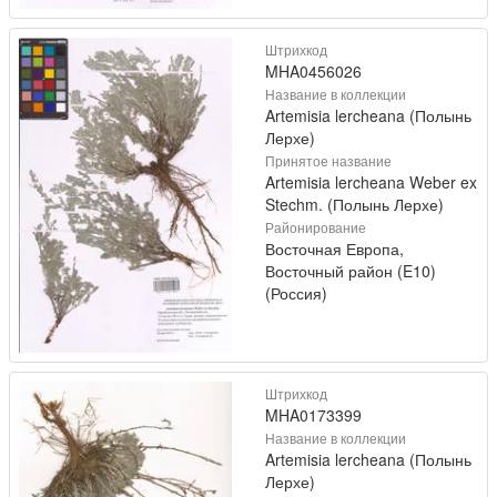
Штрихкод
MHA0456026
Название в коллекции
Artemisia lercheana (Полынь
Лерхе)
Принятое название
Artemisia lercheana Weber ex
Stechm. (Полынь Лерхе)
Районирование
Восточная Европа,
Восточный район (E10)
(Россия)
Штрихкод
MHA0173399
Название в коллекции
Artemisia lercheana (Полынь
Лерхе)