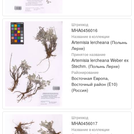
Штрихкод
MHA0456016
Название в коллекции
Artemisia lercheana (Полынь
Лерхе)
Принятое название
Artemisia lercheana Weber ex
Stechm. (Полынь Лерхе)
Районирование
Восточная Европа,
Восточный район (E10)
(Россия)
Штрихкод
MHA0456017
Название в коллекции