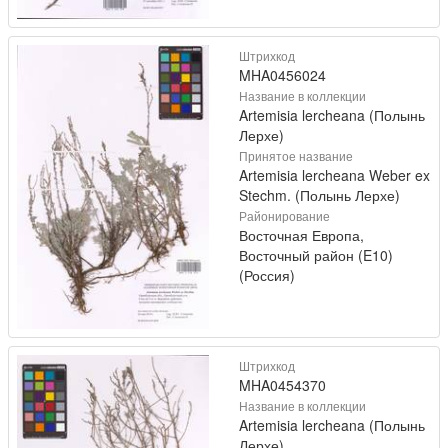
Штрихкод
MHA0456024
Название в коллекции
Artemisia lercheana (Полынь
Лерхе)
Принятое название
Artemisia lercheana Weber ex
Stechm. (Полынь Лерхе)
Районирование
Восточная Европа,
Восточный район (E10)
(Россия)
Штрихкод
MHA0454370
Название в коллекции
Artemisia lercheana (Полынь
Лерхе)