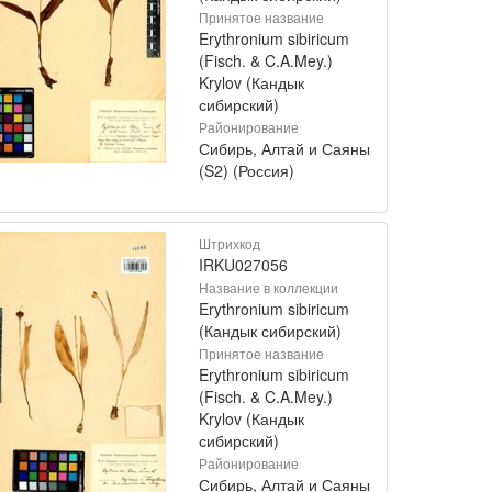
Принятое название
Erythronium sibiricum
(Fisch. & C.A.Mey.)
Krylov (Кандык
сибирский)
Районирование
Сибирь, Алтай и Саяны
(S2) (Россия)
Штрихкод
IRKU027056
Название в коллекции
Erythronium sibiricum
(Кандык сибирский)
Принятое название
Erythronium sibiricum
(Fisch. & C.A.Mey.)
Krylov (Кандык
сибирский)
Районирование
Сибирь, Алтай и Саяны