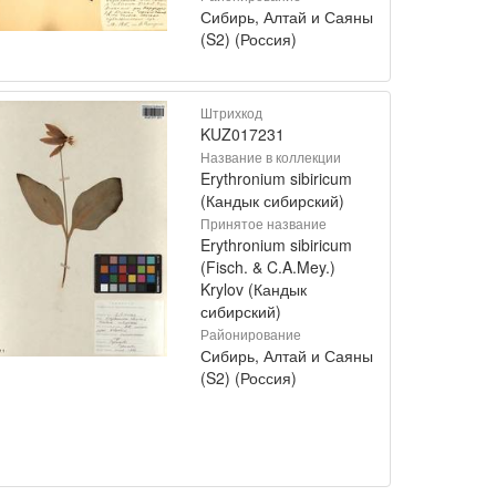
Сибирь, Алтай и Саяны
(S2) (Россия)
Штрихкод
KUZ017231
Название в коллекции
Erythronium sibiricum
(Кандык сибирский)
Принятое название
Erythronium sibiricum
(Fisch. & C.A.Mey.)
Krylov (Кандык
сибирский)
Районирование
Сибирь, Алтай и Саяны
(S2) (Россия)