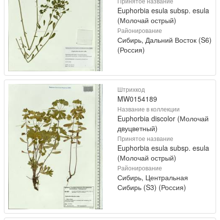
Принятое название
Euphorbia esula subsp. esula
(Молочай острый)
Районирование
Сибирь, Дальний Восток (S6)
(Россия)
Штрихкод
MW0154189
Название в коллекции
Euphorbia discolor (Молочай
двуцветный)
Принятое название
Euphorbia esula subsp. esula
(Молочай острый)
Районирование
Сибирь, Центральная
Сибирь (S3) (Россия)