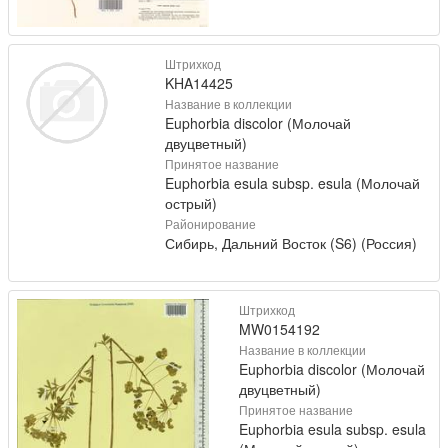
Штрихкод
KHA14425
Название в коллекции
Euphorbia discolor (Молочай
двуцветный)
Принятое название
Euphorbia esula subsp. esula (Молочай
острый)
Районирование
Сибирь, Дальний Восток (S6) (Россия)
Штрихкод
MW0154192
Название в коллекции
Euphorbia discolor (Молочай
двуцветный)
Принятое название
Euphorbia esula subsp. esula