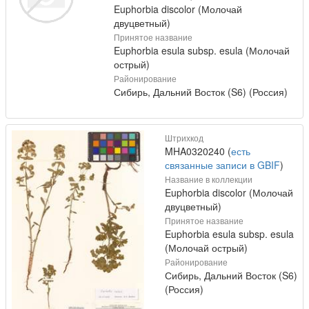
Euphorbia discolor (Молочай
двуцветный)
Принятое название
Euphorbia esula subsp. esula (Молочай
острый)
Районирование
Сибирь, Дальний Восток (S6) (Россия)
Штрихкод
MHA0320240 (
есть
связанные записи в GBIF
)
Название в коллекции
Euphorbia discolor (Молочай
двуцветный)
Принятое название
Euphorbia esula subsp. esula
(Молочай острый)
Районирование
Сибирь, Дальний Восток (S6)
(Россия)