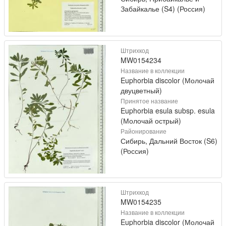
Забайкалье (S4) (Россия)
Штрихкод
MW0154234
Название в коллекции
Euphorbia discolor (Молочай
двуцветный)
Принятое название
Euphorbia esula subsp. esula
(Молочай острый)
Районирование
Сибирь, Дальний Восток (S6)
(Россия)
Штрихкод
MW0154235
Название в коллекции
Euphorbia discolor (Молочай