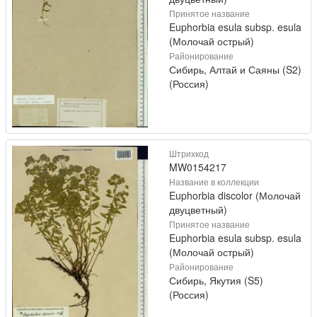
Принятое название
Euphorbia esula subsp. esula
(Молочай острый)
Районирование
Сибирь, Алтай и Саяны (S2)
(Россия)
Штрихкод
MW0154217
Название в коллекции
Euphorbia discolor (Молочай
двуцветный)
Принятое название
Euphorbia esula subsp. esula
(Молочай острый)
Районирование
Сибирь, Якутия (S5)
(Россия)