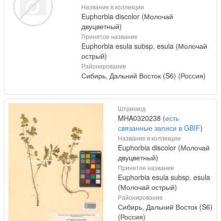
Название в коллекции
Euphorbia discolor (Молочай
двуцветный)
Принятое название
Euphorbia esula subsp. esula (Молочай
острый)
Районирование
Сибирь, Дальний Восток (S6) (Россия)
Штрихкод
MHA0320238 (
есть
связанные записи в GBIF
)
Название в коллекции
Euphorbia discolor (Молочай
двуцветный)
Принятое название
Euphorbia esula subsp. esula
(Молочай острый)
Районирование
Сибирь, Дальний Восток (S6)
(Россия)