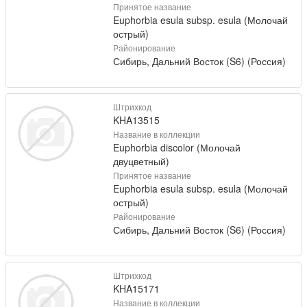
Принятое название
Euphorbia esula subsp. esula (Молочай
острый)
Районирование
Сибирь, Дальний Восток (S6) (Россия)
Штрихкод
KHA13515
Название в коллекции
Euphorbia discolor (Молочай
двуцветный)
Принятое название
Euphorbia esula subsp. esula (Молочай
острый)
Районирование
Сибирь, Дальний Восток (S6) (Россия)
Штрихкод
KHA15171
Название в коллекции