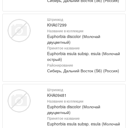
Сибирь, Дальний Восток (S6) (Россия)
Штрихкод
KHA07299
Название в коллекции
Euphorbia discolor (Молочай
двуцветный)
Принятое название
Euphorbia esula subsp. esula (Молочай
острый)
Районирование
Сибирь, Дальний Восток (S6) (Россия)
Штрихкод
KHA09481
Название в коллекции
Euphorbia discolor (Молочай
двуцветный)
Принятое название
Euphorbia esula subsp. esula (Молочай