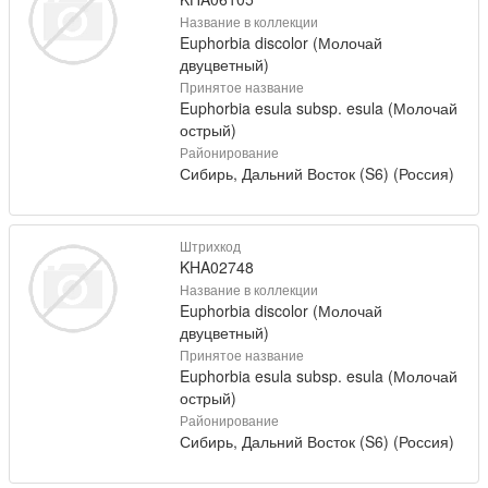
Название в коллекции
Euphorbia discolor (Молочай
двуцветный)
Принятое название
Euphorbia esula subsp. esula (Молочай
острый)
Районирование
Сибирь, Дальний Восток (S6) (Россия)
Штрихкод
KHA02748
Название в коллекции
Euphorbia discolor (Молочай
двуцветный)
Принятое название
Euphorbia esula subsp. esula (Молочай
острый)
Районирование
Сибирь, Дальний Восток (S6) (Россия)