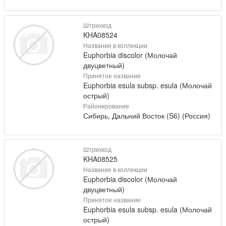
Штрихкод
KHA08524
Название в коллекции
Euphorbia discolor (Молочай
двуцветный)
Принятое название
Euphorbia esula subsp. esula (Молочай
острый)
Районирование
Сибирь, Дальний Восток (S6) (Россия)
Штрихкод
KHA08525
Название в коллекции
Euphorbia discolor (Молочай
двуцветный)
Принятое название
Euphorbia esula subsp. esula (Молочай
острый)