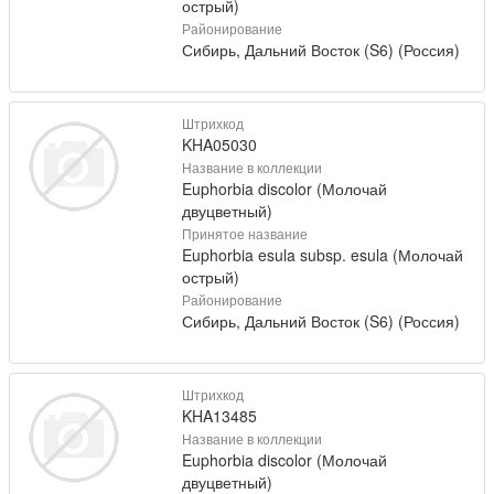
острый)
Районирование
Сибирь, Дальний Восток (S6) (Россия)
Штрихкод
KHA05030
Название в коллекции
Euphorbia discolor (Молочай
двуцветный)
Принятое название
Euphorbia esula subsp. esula (Молочай
острый)
Районирование
Сибирь, Дальний Восток (S6) (Россия)
Штрихкод
KHA13485
Название в коллекции
Euphorbia discolor (Молочай
двуцветный)