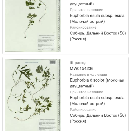
двуцветный)
Принятое название
Euphorbia esula subsp. esula
(Молочай острый)
Районирование
Сибирь, Дальний Восток (S6)
(Россия)
Штрихкод
MW0154236
Название в коллекции
Euphorbia discolor (Молочай
двуцветный)
Принятое название
Euphorbia esula subsp. esula
(Молочай острый)
Районирование
Сибирь, Дальний Восток (S6)
(Россия)