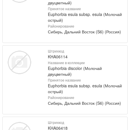
двуцветный)
Принятое название
Euphorbia esula subsp. esula (Молочай
острый)
Районирование
Сибирь, Дальний Восток (S6) (Россия)
Штрихкод
KHA06114
Название в коллекции
Euphorbia discolor (Молочай
двуцветный)
Принятое название
Euphorbia esula subsp. esula (Молочай
острый)
Районирование
Сибирь, Дальний Восток (S6) (Россия)
Штрихкод
KHA06418