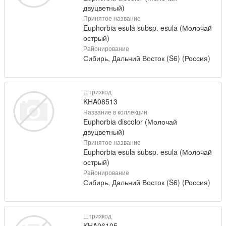
двуцветный)
Принятое название
Euphorbia esula subsp. esula (Молочай
острый)
Районирование
Сибирь, Дальний Восток (S6) (Россия)
Штрихкод
KHA08513
Название в коллекции
Euphorbia discolor (Молочай
двуцветный)
Принятое название
Euphorbia esula subsp. esula (Молочай
острый)
Районирование
Сибирь, Дальний Восток (S6) (Россия)
Штрихкод
KHA06105