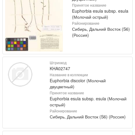
Принятое название
Euphorbia esula subsp. esula
(Молочай острый)
Районирование
Сибирь, Дальний Восток (S6)
(Россия)
Штрихкод
KHA02747
Название в коллекции
Euphorbia discolor (Молочай
двуцветный)
Принятое название
Euphorbia esula subsp. esula (Молочай
острый)
Районирование
Сибирь, Дальний Восток (S6) (Россия)