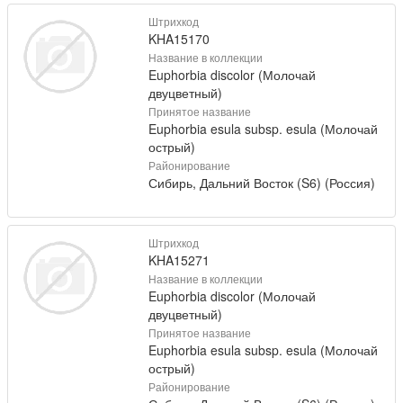
Штрихкод
KHA15170
Название в коллекции
Euphorbia discolor (Молочай
двуцветный)
Принятое название
Euphorbia esula subsp. esula (Молочай
острый)
Районирование
Сибирь, Дальний Восток (S6) (Россия)
Штрихкод
KHA15271
Название в коллекции
Euphorbia discolor (Молочай
двуцветный)
Принятое название
Euphorbia esula subsp. esula (Молочай
острый)
Районирование