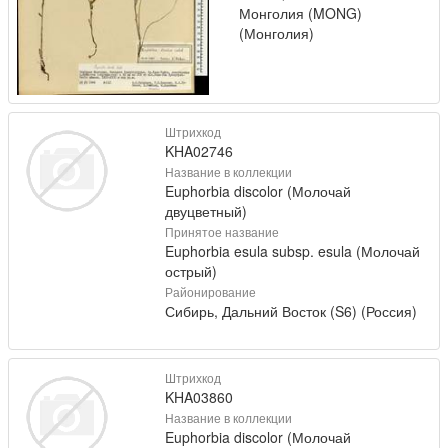
Монголия (MONG)
(Монголия)
Штрихкод
KHA02746
Название в коллекции
Euphorbia discolor (Молочай
двуцветный)
Принятое название
Euphorbia esula subsp. esula (Молочай
острый)
Районирование
Сибирь, Дальний Восток (S6) (Россия)
Штрихкод
KHA03860
Название в коллекции
Euphorbia discolor (Молочай