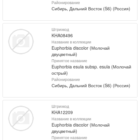
Районирование
Сибирь, Дальний Восток (S6) (Россия)
Штрихкод
KHA08496
Название в коллекции
Euphorbia discolor (Молочай
двуцветный)
Принятое название
Euphorbia esula subsp. esula (Молочай
острый)
Районирование
Сибирь, Дальний Восток (S6) (Россия)
Штрихкод
KHA12209
Название в коллекции
Euphorbia discolor (Молочай
двуцветный)
Принятое название