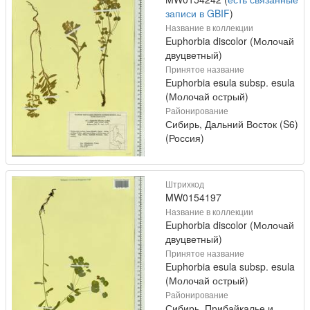
записи в GBIF
)
Название в коллекции
Euphorbia discolor (Молочай
двуцветный)
Принятое название
Euphorbia esula subsp. esula
(Молочай острый)
Районирование
Сибирь, Дальний Восток (S6)
(Россия)
Штрихкод
MW0154197
Название в коллекции
Euphorbia discolor (Молочай
двуцветный)
Принятое название
Euphorbia esula subsp. esula
(Молочай острый)
Районирование
Сибирь, Прибайкалье и