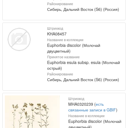
Районирование
Сибирь, Дальний Восток (S6) (Россия)
Штрихкод
KHA08457
Название в коллекции
Euphorbia discolor (Молочай
двуцветный)
Принятое название
Euphorbia esula subsp. esula (Молочай
острый)
Районирование
Сибирь, Дальний Восток (S6) (Россия)
Штрихкод
MHA0320239 (
есть
связанные записи в GBIF
)
Название в коллекции
Euphorbia discolor (Молочай
двуцветный)