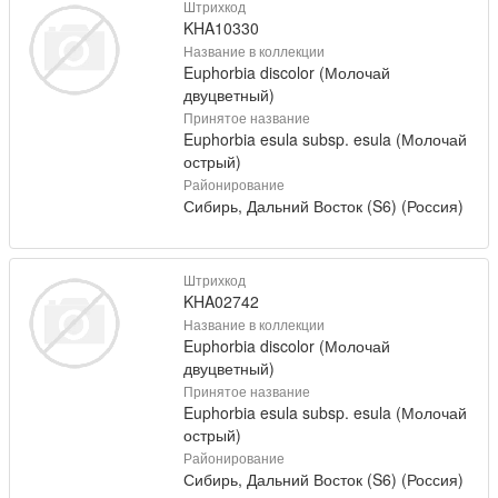
Штрихкод
KHA10330
Название в коллекции
Euphorbia discolor (Молочай
двуцветный)
Принятое название
Euphorbia esula subsp. esula (Молочай
острый)
Районирование
Сибирь, Дальний Восток (S6) (Россия)
Штрихкод
KHA02742
Название в коллекции
Euphorbia discolor (Молочай
двуцветный)
Принятое название
Euphorbia esula subsp. esula (Молочай
острый)
Районирование
Сибирь, Дальний Восток (S6) (Россия)