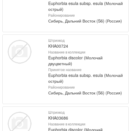
Euphorbia esula subsp. esula (Молочай
острый)
Районирование
Сибирь, Дальний Восток (S6) (Россия)
Штрихкод
KHA00724
Название в коллекции
Euphorbia discolor (Молочай
двуцветный)
Принятое название
Euphorbia esula subsp. esula (Молочай
острый)
Районирование
Сибирь, Дальний Восток (S6) (Россия)
Штрихкод
KHA03686
Название в коллекции
Euphorbia discolor (Молочай