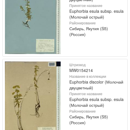
Принятое название
Euphorbia esula subsp. esula
(Молочай острый)
Районирование
Сибирь, Якутия (S5)
(Россия)
Штрихкод
MW0154214
Название в коллекции
Euphorbia discolor (Молочай
двуцветный)
Принятое название
Euphorbia esula subsp. esula
(Молочай острый)
Районирование
Сибирь, Якутия (S5)
(Россия)