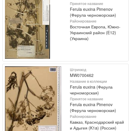
Принятое название
Ferula euxina Pimenov
(Ферула черноморская)
Районирование
Восточная Европа, Южно-
Украинский район (E12)
(Украина)
Штрихкод
MW0700462
Название в коллекции
Ferula euxina (Ферула
черноморская)
Принятое название
Ferula euxina Pimenov
(Ферула черноморская)
Районирование
Кавказ, Краснодарский край
и Адыгея (K1a) (Россия)