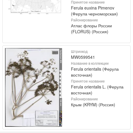
Принятое название
Ferula euxina Pimenov
(Ферула черноморская)
Районирование
Атлас флоры России
(FLORUS) (Россия)
Штрихкод
MW0599541
Название в коллекции
Ferula orientalis (Ферула
восточная)
Принятое название
Ferula orientalis L. (Ферула
восточная)
Районирование
Крым (KRYM) (Россия)