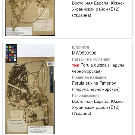
Восточная Европа, Южно-
Украинский район (E12)
(Украина)
Штрихкод
MW0593998
Название в коллекции
тип
Ferula euxina (Ферула
черноморская)
Принятое название
Ferula euxina Pimenov
(Ферула черноморская)
Районирование
Восточная Европа, Южно-
Украинский район (E12)
(Украина)