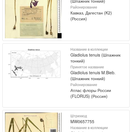
(Шпажник тонкий)
Районирование
Кавказ, Дагестан (K2)
(Россия)
Название в коллекции
Gladiolus tenuis (Шпажник
тонкий)
Принятое название
Gladiolus tenuis M.Bieb.
(Шпажник тонкий)
Районирование
Атлас флоры России
(FLORUS) (Россия)
Штрихкод
MW0657755
Название в коллекции