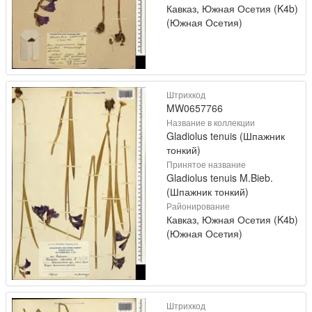
Кавказ, Южная Осетия (K4b)
(Южная Осетия)
Штрихкод
MW0657766
Название в коллекции
Gladiolus tenuis (Шпажник
тонкий)
Принятое название
Gladiolus tenuis M.Bieb.
(Шпажник тонкий)
Районирование
Кавказ, Южная Осетия (K4b)
(Южная Осетия)
Штрихкод