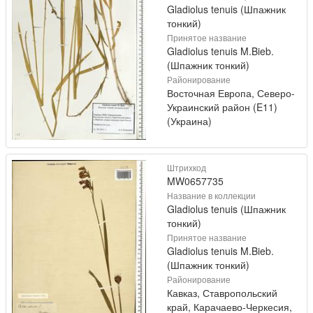
Gladiolus tenuis (Шпажник
тонкий)
Принятое название
Gladiolus tenuis M.Bieb.
(Шпажник тонкий)
Районирование
Восточная Европа, Северо-
Украинский район (E11)
(Украина)
Штрихкод
MW0657735
Название в коллекции
Gladiolus tenuis (Шпажник
тонкий)
Принятое название
Gladiolus tenuis M.Bieb.
(Шпажник тонкий)
Районирование
Кавказ, Ставропольский
край, Карачаево-Черкесия,