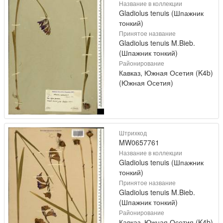
Название в коллекции
Gladiolus tenuis (Шпажник
тонкий)
Принятое название
Gladiolus tenuis M.Bieb.
(Шпажник тонкий)
Районирование
Кавказ, Южная Осетия (K4b)
(Южная Осетия)
Штрихкод
MW0657761
Название в коллекции
Gladiolus tenuis (Шпажник
тонкий)
Принятое название
Gladiolus tenuis M.Bieb.
(Шпажник тонкий)
Районирование
Кавказ, Южная Осетия (K4b)