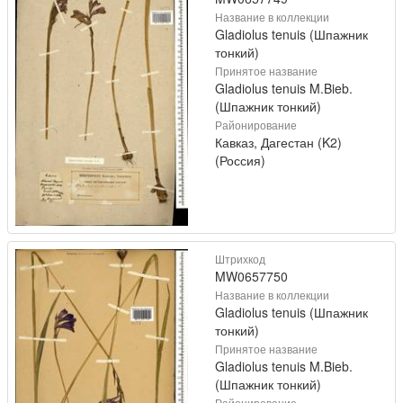
Название в коллекции
Gladiolus tenuis (Шпажник
тонкий)
Принятое название
Gladiolus tenuis M.Bieb.
(Шпажник тонкий)
Районирование
Кавказ, Дагестан (K2)
(Россия)
Штрихкод
MW0657750
Название в коллекции
Gladiolus tenuis (Шпажник
тонкий)
Принятое название
Gladiolus tenuis M.Bieb.
(Шпажник тонкий)
Районирование