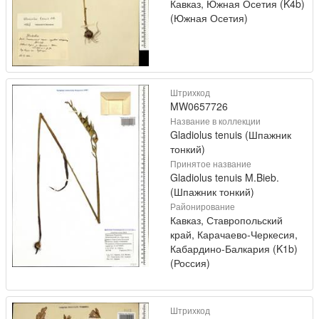
Кавказ, Южная Осетия (K4b)
(Южная Осетия)
Штрихкод
MW0657726
Название в коллекции
Gladiolus tenuis (Шпажник
тонкий)
Принятое название
Gladiolus tenuis M.Bieb.
(Шпажник тонкий)
Районирование
Кавказ, Ставропольский
край, Карачаево-Черкесия,
Кабардино-Балкария (K1b)
(Россия)
Штрихкод