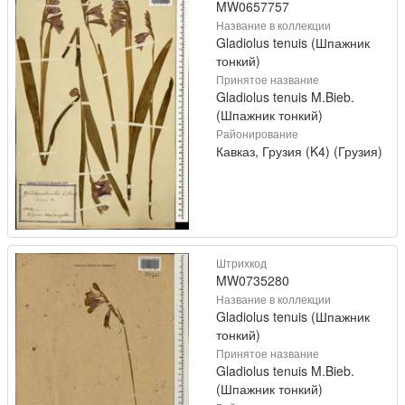
MW0657757
Название в коллекции
Gladiolus tenuis (Шпажник
тонкий)
Принятое название
Gladiolus tenuis M.Bieb.
(Шпажник тонкий)
Районирование
Кавказ, Грузия (K4) (Грузия)
Штрихкод
MW0735280
Название в коллекции
Gladiolus tenuis (Шпажник
тонкий)
Принятое название
Gladiolus tenuis M.Bieb.
(Шпажник тонкий)