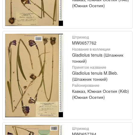
(Южная Осетия)
Штрихкод
MW0657762
Название в коллекции
Gladiolus tenuis (Шпажник
тонкий)
Принятое название
Gladiolus tenuis M.Bieb.
(Шпажник тонкий)
Районирование
Кавказ, Южная Осетия (K4b)
(Южная Осетия)
Штрихкод
MW0657764