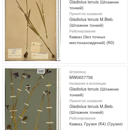
Gladiolus tenuis (Шпажник
тонкий)
Принятое название
Gladiolus tenuis M.Bieb.
(Шпажник тонкий)
Районирование
Кавказ (без точных
местонахождений) (K0)
Штрихкод
MW0657756
Название в коллекции
Gladiolus tenuis (Шпажник
тонкий)
Принятое название
Gladiolus tenuis M.Bieb.
(Шпажник тонкий)
Районирование
Кавказ, Грузия (K4) (Грузия)