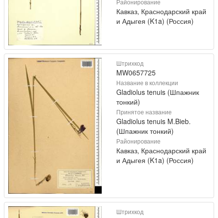
Районирование
Кавказ, Краснодарский край
и Адыгея (K1a) (Россия)
Штрихкод
MW0657725
Название в коллекции
Gladiolus tenuis (Шпажник
тонкий)
Принятое название
Gladiolus tenuis M.Bieb.
(Шпажник тонкий)
Районирование
Кавказ, Краснодарский край
и Адыгея (K1a) (Россия)
Штрихкод