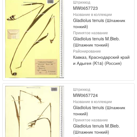
Штрихкод
MW0657723
Название в коллекции
Gladiolus tenuis (Шпажник
тонкий)
Принятое название
Gladiolus tenuis M.Bieb.
(Шпажник тонкий)
Районирование
Кавказ, Краснодарский край
и Адыгея (K1a) (Россия)
Штрихкод
MW0657724
Название в коллекции
Gladiolus tenuis (Шпажник
тонкий)
Принятое название
Gladiolus tenuis M.Bieb.
(Шпажник тонкий)