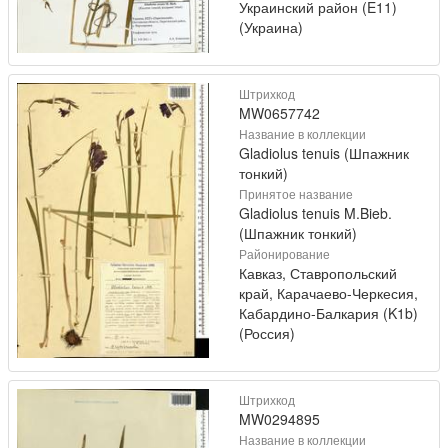
Украинский район (E11)
(Украина)
Штрихкод
MW0657742
Название в коллекции
Gladiolus tenuis (Шпажник
тонкий)
Принятое название
Gladiolus tenuis M.Bieb.
(Шпажник тонкий)
Районирование
Кавказ, Ставропольский
край, Карачаево-Черкесия,
Кабардино-Балкария (K1b)
(Россия)
Штрихкод
MW0294895
Название в коллекции