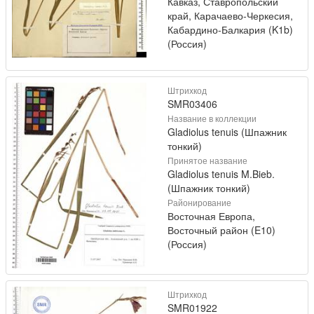
Кавказ, Ставропольский
край, Карачаево-Черкесия,
Кабардино-Балкария (K1b)
(Россия)
Штрихкод
SMR03406
Название в коллекции
Gladiolus tenuis (Шпажник
тонкий)
Принятое название
Gladiolus tenuis M.Bieb.
(Шпажник тонкий)
Районирование
Восточная Европа,
Восточный район (E10)
(Россия)
Штрихкод
SMR01922