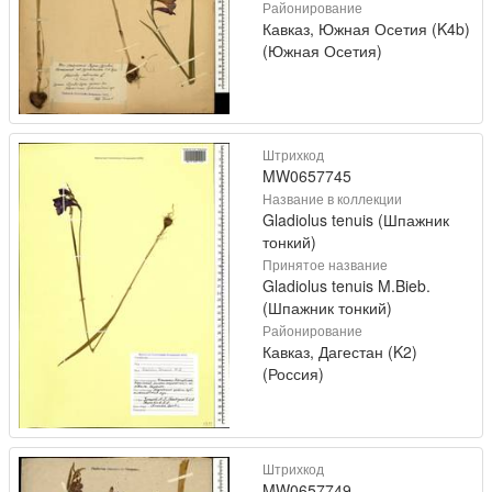
Районирование
Кавказ, Южная Осетия (K4b)
(Южная Осетия)
Штрихкод
MW0657745
Название в коллекции
Gladiolus tenuis (Шпажник
тонкий)
Принятое название
Gladiolus tenuis M.Bieb.
(Шпажник тонкий)
Районирование
Кавказ, Дагестан (K2)
(Россия)
Штрихкод
MW0657749