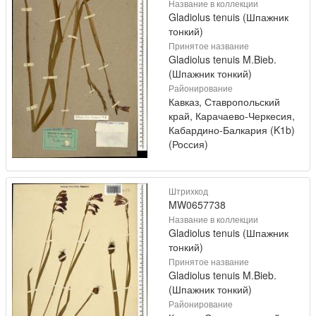
Название в коллекции
Gladiolus tenuis (Шпажник
тонкий)
Принятое название
Gladiolus tenuis M.Bieb.
(Шпажник тонкий)
Районирование
Кавказ, Ставропольский
край, Карачаево-Черкесия,
Кабардино-Балкария (K1b)
(Россия)
Штрихкод
MW0657738
Название в коллекции
Gladiolus tenuis (Шпажник
тонкий)
Принятое название
Gladiolus tenuis M.Bieb.
(Шпажник тонкий)
Районирование