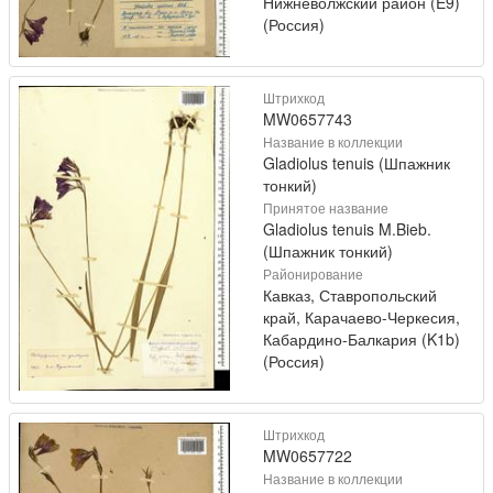
Нижневолжский район (E9)
(Россия)
Штрихкод
MW0657743
Название в коллекции
Gladiolus tenuis (Шпажник
тонкий)
Принятое название
Gladiolus tenuis M.Bieb.
(Шпажник тонкий)
Районирование
Кавказ, Ставропольский
край, Карачаево-Черкесия,
Кабардино-Балкария (K1b)
(Россия)
Штрихкод
MW0657722
Название в коллекции