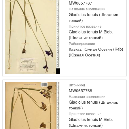
MW0657767
Название в коллекции
Gladiolus tenuis (Шпажник
тонкий)
Принятое название
Gladiolus tenuis M.Bieb.
(Шпажник тонкий)
Районирование
Кавказ, Южная Осетия (K4b)
(Южная Осетия)
Штрихкод
MW0657768
Название в коллекции
Gladiolus tenuis (Шпажник
тонкий)
Принятое название
Gladiolus tenuis M.Bieb.
(Шпажник тонкий)