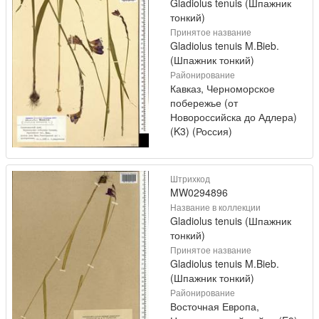
Gladiolus tenuis (Шпажник
тонкий)
Принятое название
Gladiolus tenuis M.Bieb.
(Шпажник тонкий)
Районирование
Кавказ, Черноморское
побережье (от
Новороссийска до Адлера)
(K3) (Россия)
Штрихкод
MW0294896
Название в коллекции
Gladiolus tenuis (Шпажник
тонкий)
Принятое название
Gladiolus tenuis M.Bieb.
(Шпажник тонкий)
Районирование
Восточная Европа,