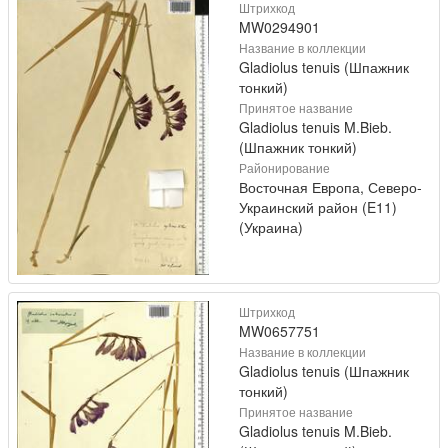
Штрихкод
MW0294901
Название в коллекции
Gladiolus tenuis (Шпажник
тонкий)
Принятое название
Gladiolus tenuis M.Bieb.
(Шпажник тонкий)
Районирование
Восточная Европа, Северо-
Украинский район (E11)
(Украина)
Штрихкод
MW0657751
Название в коллекции
Gladiolus tenuis (Шпажник
тонкий)
Принятое название
Gladiolus tenuis M.Bieb.