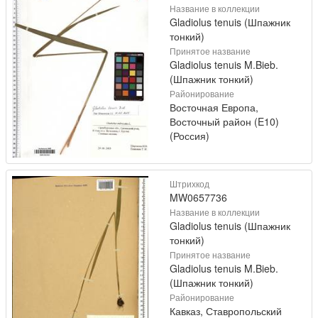
Название в коллекции
Gladiolus tenuis (Шпажник
тонкий)
Принятое название
Gladiolus tenuis M.Bieb.
(Шпажник тонкий)
Районирование
Восточная Европа,
Восточный район (E10)
(Россия)
Штрихкод
MW0657736
Название в коллекции
Gladiolus tenuis (Шпажник
тонкий)
Принятое название
Gladiolus tenuis M.Bieb.
(Шпажник тонкий)
Районирование
Кавказ, Ставропольский