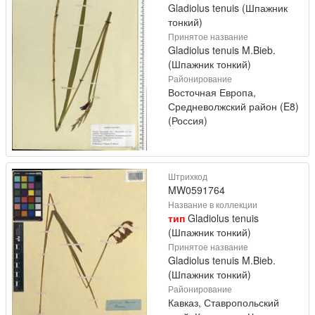
Gladiolus tenuis (Шпажник
тонкий)
Принятое название
Gladiolus tenuis M.Bieb.
(Шпажник тонкий)
Районирование
Восточная Европа,
Средневолжский район (E8)
(Россия)
Штрихкод
MW0591764
Название в коллекции
тип
Gladiolus tenuis
(Шпажник тонкий)
Принятое название
Gladiolus tenuis M.Bieb.
(Шпажник тонкий)
Районирование
Кавказ, Ставропольский