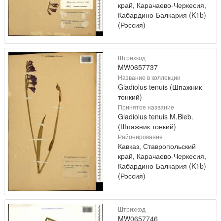
край, Карачаево-Черкесия,
Кабардино-Балкария (K1b)
(Россия)
Штрихкод
MW0657737
Название в коллекции
Gladiolus tenuis (Шпажник
тонкий)
Принятое название
Gladiolus tenuis M.Bieb.
(Шпажник тонкий)
Районирование
Кавказ, Ставропольский
край, Карачаево-Черкесия,
Кабардино-Балкария (K1b)
(Россия)
Штрихкод
MW0657746