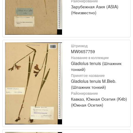
Районирование
Зарубежная Азия (ASIA)
(Неизвестно)
Штрихкод
MW0657759
Название в коллекции
Gladiolus tenuis (Шпажник
тонкий)
Принятое название
Gladiolus tenuis M.Bieb.
(Шпажник тонкий)
Районирование
Кавказ, Южная Осетия (K4b)
(Южная Осетия)