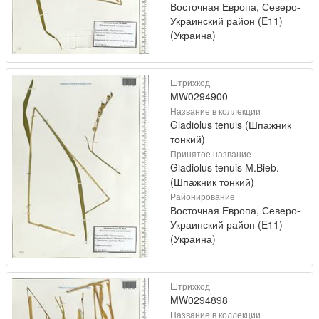
Восточная Европа, Северо-
Украинский район (E11)
(Украина)
Штрихкод
MW0294900
Название в коллекции
Gladiolus tenuis (Шпажник
тонкий)
Принятое название
Gladiolus tenuis M.Bieb.
(Шпажник тонкий)
Районирование
Восточная Европа, Северо-
Украинский район (E11)
(Украина)
Штрихкод
MW0294898
Название в коллекции