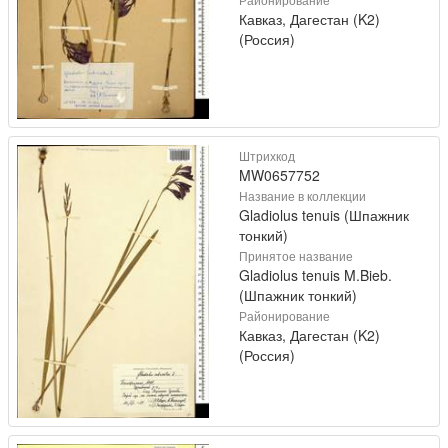
Кавказ, Дагестан (K2)
(Россия)
Штрихкод
MW0657752
Название в коллекции
Gladiolus tenuis (Шпажник
тонкий)
Принятое название
Gladiolus tenuis M.Bieb.
(Шпажник тонкий)
Районирование
Кавказ, Дагестан (K2)
(Россия)