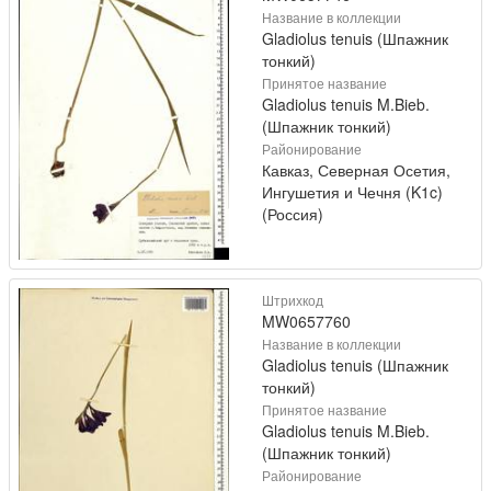
Название в коллекции
Gladiolus tenuis (Шпажник
тонкий)
Принятое название
Gladiolus tenuis M.Bieb.
(Шпажник тонкий)
Районирование
Кавказ, Северная Осетия,
Ингушетия и Чечня (K1c)
(Россия)
Штрихкод
MW0657760
Название в коллекции
Gladiolus tenuis (Шпажник
тонкий)
Принятое название
Gladiolus tenuis M.Bieb.
(Шпажник тонкий)
Районирование