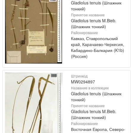
Gladiolus tenuis (Шпажник
тонкий)
Принятое название
Gladiolus tenuis M.Bieb.
(Шпажник тонкий)
Районирование
Кавказ, Ставропольский
край, Карачаево-Черкесия,
Кабардино-Балкария (K1b)
(Россия)
Штрихкод
MW0294897
Название в коллекции
Gladiolus tenuis (Шпажник
тонкий)
Принятое название
Gladiolus tenuis M.Bieb.
(Шпажник тонкий)
Районирование
Восточная Европа, Северо-