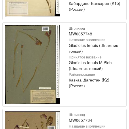
Кабардино-Балкария (K1b)
(Россия)
Штрихкод
MW0657748
Название в коллекции
Gladiolus tenuis (Шпажник
тонкий)
Принятое название
Gladiolus tenuis M.Bieb.
(Шпажник тонкий)
Районирование
Кавказ, Дагестан (K2)
(Россия)
Штрихкод
MW0657734
Название в коллекции