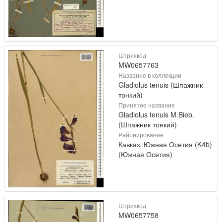
Штрихкод
MW0657763
Название в коллекции
Gladiolus tenuis (Шпажник
тонкий)
Принятое название
Gladiolus tenuis M.Bieb.
(Шпажник тонкий)
Районирование
Кавказ, Южная Осетия (K4b)
(Южная Осетия)
Штрихкод
MW0657758