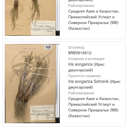
Районирование
Средняя Азия и Казахстан,
Прикаспийский Устюрт и
Северное Приаралье (M8)
(Казахстан)
Штрихкод
MW0816612
Название в коллекции
Iris songarica (Ирис
джунгарский)
Принятое название
Iris songarica Schrenk (Ирис
джунгарский)
Районирование
Средняя Азия и Казахстан,
Прикаспийский Устюрт и
Северное Приаралье (M8)
(Казахстан)