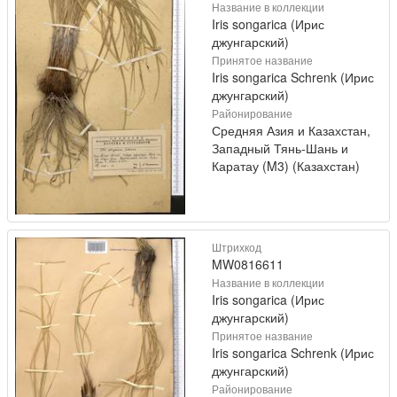
Название в коллекции
Iris songarica (Ирис
джунгарский)
Принятое название
Iris songarica Schrenk (Ирис
джунгарский)
Районирование
Средняя Азия и Казахстан,
Западный Тянь-Шань и
Каратау (M3) (Казахстан)
Штрихкод
MW0816611
Название в коллекции
Iris songarica (Ирис
джунгарский)
Принятое название
Iris songarica Schrenk (Ирис
джунгарский)
Районирование