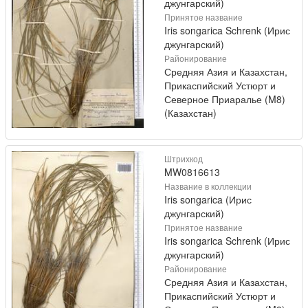
джунгарский)
Принятое название
Iris songarica Schrenk (Ирис
джунгарский)
Районирование
Средняя Азия и Казахстан,
Прикаспийский Устюрт и
Северное Приаралье (M8)
(Казахстан)
Штрихкод
MW0816613
Название в коллекции
Iris songarica (Ирис
джунгарский)
Принятое название
Iris songarica Schrenk (Ирис
джунгарский)
Районирование
Средняя Азия и Казахстан,
Прикаспийский Устюрт и