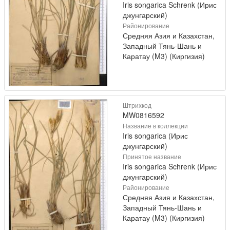
Iris songarica Schrenk (Ирис
джунгарский)
Районирование
Средняя Азия и Казахстан,
Западный Тянь-Шань и
Каратау (M3) (Киргизия)
Штрихкод
MW0816592
Название в коллекции
Iris songarica (Ирис
джунгарский)
Принятое название
Iris songarica Schrenk (Ирис
джунгарский)
Районирование
Средняя Азия и Казахстан,
Западный Тянь-Шань и
Каратау (M3) (Киргизия)