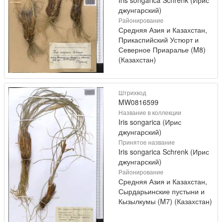
джунгарский)
Районирование
Средняя Азия и Казахстан,
Прикаспийский Устюрт и
Северное Приаралье (M8)
(Казахстан)
Штрихкод
MW0816599
Название в коллекции
Iris songarica (Ирис
джунгарский)
Принятое название
Iris songarica Schrenk (Ирис
джунгарский)
Районирование
Средняя Азия и Казахстан,
Сырдарьинские пустыни и
Кызылкумы (M7) (Казахстан)