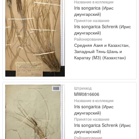
Название в коллекции
Iris songarica (Ирис
джунгарский)
Принятое название
Iris songarica Schrenk (Ирис
джунгарский)
Районирование
Средняя Азия и Казахстан,
Западный Тянь-Шань и
Каратау (M3) (Казахстан)
Штрихкод
MW0816606
Название в коллекции
Iris songarica (Ирис
джунгарский)
Принятое название
Iris songarica Schrenk (Ирис
джунгарский)
Районирование