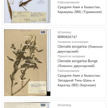
Районирование
Средняя Азия и Казахстан,
Каракумы (M6) (Туркмения)
Штрихкод
MW0830747
Название в коллекции
Clematis songarica (Ломонос
джунгарский)
Принятое название
Clematis songarica Bunge
(Ломонос джунгарский)
Районирование
Средняя Азия и Казахстан,
Западный Тянь-Шань и
Каратау (M3) (Киргизия)
Штрихкод