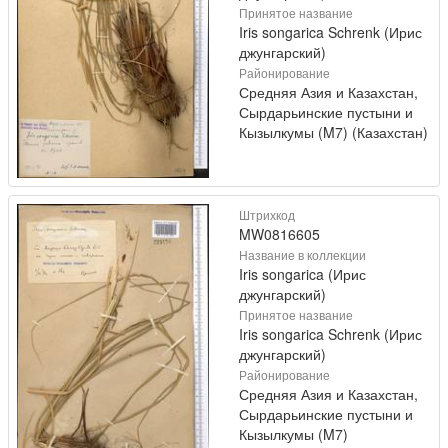
Принятое название
Iris songarica Schrenk (Ирис
джунгарский)
Районирование
Средняя Азия и Казахстан,
Сырдарьинские пустыни и
Кызылкумы (M7) (Казахстан)
Штрихкод
MW0816605
Название в коллекции
Iris songarica (Ирис
джунгарский)
Принятое название
Iris songarica Schrenk (Ирис
джунгарский)
Районирование
Средняя Азия и Казахстан,
Сырдарьинские пустыни и
Кызылкумы (M7)