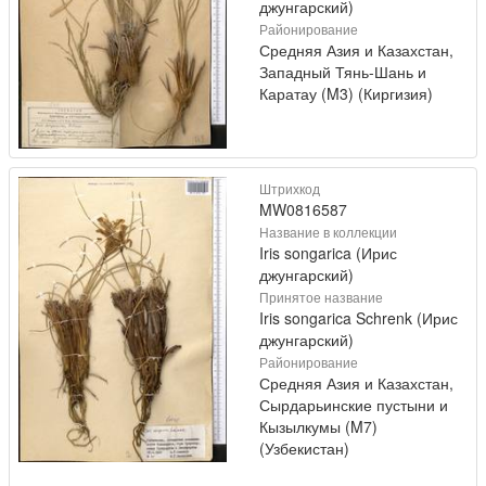
джунгарский)
Районирование
Средняя Азия и Казахстан,
Западный Тянь-Шань и
Каратау (M3) (Киргизия)
Штрихкод
MW0816587
Название в коллекции
Iris songarica (Ирис
джунгарский)
Принятое название
Iris songarica Schrenk (Ирис
джунгарский)
Районирование
Средняя Азия и Казахстан,
Сырдарьинские пустыни и
Кызылкумы (M7)
(Узбекистан)