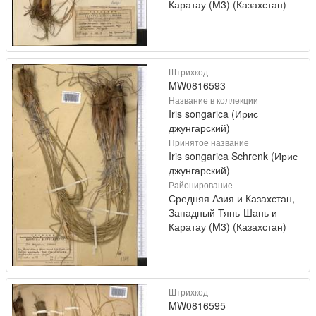
Каратау (M3) (Казахстан)
Штрихкод
MW0816593
Название в коллекции
Iris songarica (Ирис
джунгарский)
Принятое название
Iris songarica Schrenk (Ирис
джунгарский)
Районирование
Средняя Азия и Казахстан,
Западный Тянь-Шань и
Каратау (M3) (Казахстан)
Штрихкод
MW0816595