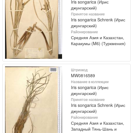
Iris songarica (Ирис
джунгарский)
Принятое название
Iris songarica Schrenk (Ирис
джунгарский)
Районирование
Средняя Азия и Казахстан,
Каракумы (M6) (Туркмения)
Штрихкод
MW0816589
Название в коллекции
Iris songarica (Ирис
джунгарский)
Принятое название
Iris songarica Schrenk (Ирис
джунгарский)
Районирование
Средняя Азия и Казахстан,
Западный Тянь-Шань и