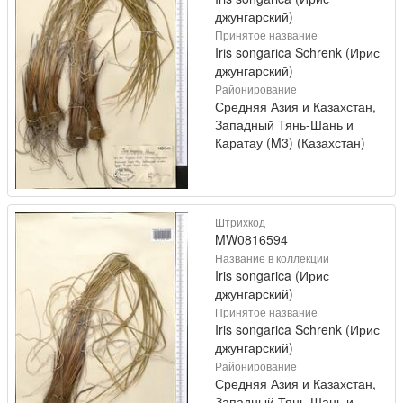
джунгарский)
Принятое название
Iris songarica Schrenk (Ирис
джунгарский)
Районирование
Средняя Азия и Казахстан,
Западный Тянь-Шань и
Каратау (M3) (Казахстан)
Штрихкод
MW0816594
Название в коллекции
Iris songarica (Ирис
джунгарский)
Принятое название
Iris songarica Schrenk (Ирис
джунгарский)
Районирование
Средняя Азия и Казахстан,
Западный Тянь-Шань и