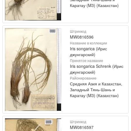
Каратау (M3) (Казахстан)
Штрихкод
MW0816596
Название в коллекции
Iris songarica (Ирис
джунгарский)
Принятое название
Iris songarica Schrenk (Ирис
джунгарский)
Районирование
Средняя Азия и Казахстан,
Западный Тянь-Шань и
Каратау (M3) (Казахстан)
Штрихкод
MW0816597