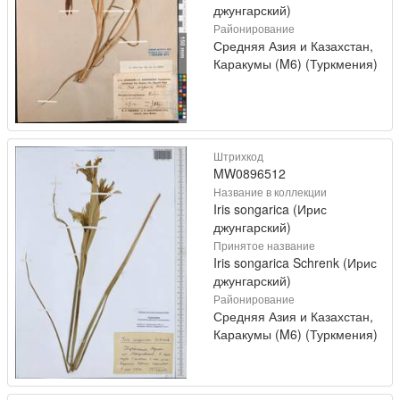
джунгарский)
Районирование
Средняя Азия и Казахстан,
Каракумы (M6) (Туркмения)
Штрихкод
MW0896512
Название в коллекции
Iris songarica (Ирис
джунгарский)
Принятое название
Iris songarica Schrenk (Ирис
джунгарский)
Районирование
Средняя Азия и Казахстан,
Каракумы (M6) (Туркмения)