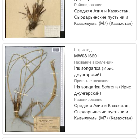
Районирование
Средняя Азия и Казахстан,
Сырдарьинские пустыни и
Кызылкумы (M7) (Казахстан)
Штрихкод
MW0816601
Название в коллекции
Iris songarica (Ирис
джунгарский)
Принятое название
Iris songarica Schrenk (Ирис
джунгарский)
Районирование
Средняя Азия и Казахстан,
Сырдарьинские пустыни и
Кызылкумы (M7) (Казахстан)