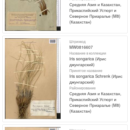
Средняя Азия и Казахстан,
Прикаспийский Устюрт и
Северное Приаралье (M8)
(Казахстан)
Штрихкод
MW0816607
Название в коллекции
Iris songarica (Ирис
джунгарский)
Принятое название
Iris songarica Schrenk (Ирис
джунгарский)
Районирование
Средняя Азия и Казахстан,
Прикаспийский Устюрт и
Северное Приаралье (M8)
(Казахстан)