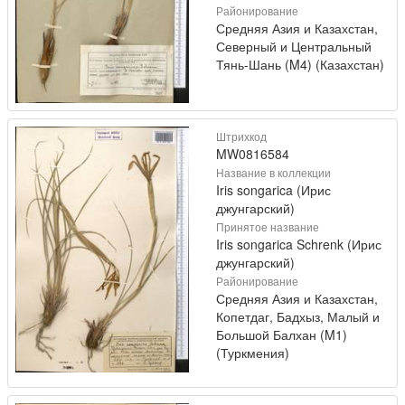
Районирование
Средняя Азия и Казахстан,
Северный и Центральный
Тянь-Шань (M4) (Казахстан)
Штрихкод
MW0816584
Название в коллекции
Iris songarica (Ирис
джунгарский)
Принятое название
Iris songarica Schrenk (Ирис
джунгарский)
Районирование
Средняя Азия и Казахстан,
Копетдаг, Бадхыз, Малый и
Большой Балхан (M1)
(Туркмения)