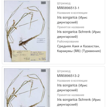
Штрихкод
MW0896513-1
Название в коллекции
Iris songarica (Ирис
джунгарский)
Принятое название
Iris songarica Schrenk (Ирис
джунгарский)
Районирование
Средняя Азия и Казахстан,
Каракумы (M6) (Туркмения)
Штрихкод
MW0896513-2
Название в коллекции
Iris songarica (Ирис
джунгарский)
Принятое название
Iris songarica Schrenk (Ирис
джунгарский)