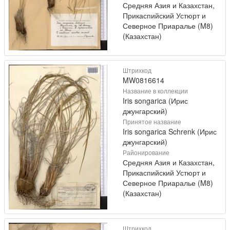
Средняя Азия и Казахстан,
Прикаспийский Устюрт и
Северное Приаралье (M8)
(Казахстан)
Штрихкод
MW0816614
Название в коллекции
Iris songarica (Ирис
джунгарский)
Принятое название
Iris songarica Schrenk (Ирис
джунгарский)
Районирование
Средняя Азия и Казахстан,
Прикаспийский Устюрт и
Северное Приаралье (M8)
(Казахстан)
Штрихкод