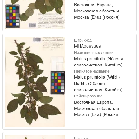
Восточная Европа,
Московская область и
Москва (E4a) (Россия)
Штрихкод
MHA0063389
Название в коллекции
Malus prunifolia (Яблоня
сливолистная, Китайка)
Принятое название
Malus prunifolia (Willd.)
Borkh. (Яблоня
сливолистная, Китайка)
Районирование
Восточная Европа,
Московская область и
Москва (E4a) (Россия)
Штрихкод