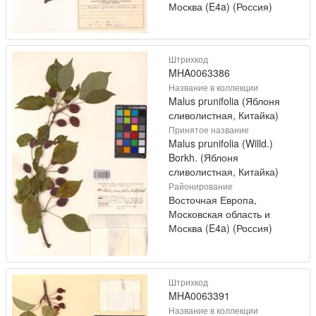
Москва (E4a) (Россия)
Штрихкод
MHA0063386
Название в коллекции
Malus prunifolia (Яблоня
сливолистная, Китайка)
Принятое название
Malus prunifolia (Willd.)
Borkh. (Яблоня
сливолистная, Китайка)
Районирование
Восточная Европа,
Московская область и
Москва (E4a) (Россия)
Штрихкод
MHA0063391
Название в коллекции