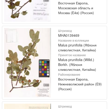
Восточная Европа,
Московская область и
Москва (E4a) (Россия)
Штрихкод
MHA0139469
Название в коллекции
Malus prunifolia (Яблоня
сливолистная, Китайка)
Принятое название
Malus prunifolia (Willd.)
Borkh. (Яблоня
сливолистная, Китайка)
Районирование
Восточная Европа,
Нижневолжский район (E9)
(Россия)
Штрихкод