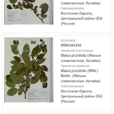
сливолистная, Китайка)
Районирование
Восточная Европа,
Центральный район (E4)
(Россия)
Штрихкод
MW0384332
Название в коллекции
Malus prunifolia (Яблоня
сливолистная, Китайка)
Принятое название
Malus prunifolia (Willd.)
Borkh. (Яблоня
сливолистная, Китайка)
Районирование
Восточная Европа,
Центральный район (E4)
(Россия)