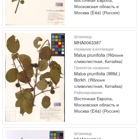
Московская область и
Москва (E4a) (Россия)
Штрихкод
MHA0063387
Название в коллекции
Malus prunifolia (Яблоня
сливолистная, Китайка)
Принятое название
Malus prunifolia (Willd.)
Borkh. (Яблоня
сливолистная, Китайка)
Районирование
Восточная Европа,
Московская область и
Москва (E4a) (Россия)
Штрихкод