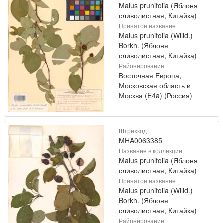
Malus prunifolia (Яблоня
сливолистная, Китайка)
Принятое название
Malus prunifolia (Willd.)
Borkh. (Яблоня
сливолистная, Китайка)
Районирование
Восточная Европа,
Московская область и
Москва (E4a) (Россия)
Штрихкод
MHA0063385
Название в коллекции
Malus prunifolia (Яблоня
сливолистная, Китайка)
Принятое название
Malus prunifolia (Willd.)
Borkh. (Яблоня
сливолистная, Китайка)
Районирование