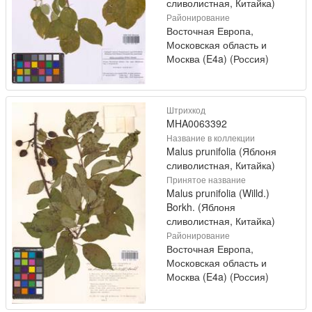
сливолистная, Китайка)
Районирование
Восточная Европа,
Московская область и
Москва (E4a) (Россия)
Штрихкод
MHA0063392
Название в коллекции
Malus prunifolia (Яблоня
сливолистная, Китайка)
Принятое название
Malus prunifolia (Willd.)
Borkh. (Яблоня
сливолистная, Китайка)
Районирование
Восточная Европа,
Московская область и
Москва (E4a) (Россия)