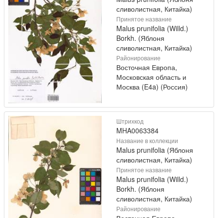
сливолистная, Китайка)
Принятое название
Malus prunifolia (Willd.)
Borkh. (Яблоня
сливолистная, Китайка)
Районирование
Восточная Европа,
Московская область и
Москва (E4a) (Россия)
Штрихкод
MHA0063384
Название в коллекции
Malus prunifolia (Яблоня
сливолистная, Китайка)
Принятое название
Malus prunifolia (Willd.)
Borkh. (Яблоня
сливолистная, Китайка)
Районирование
Восточная Европа,