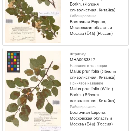
Borkh. (Яблоня
сливолистная, Китайка)
Районирование
Восточная Европа,
Московская область и
Москва (E4a) (Россия)
Штрихкод
MHA0063317
Название в коллекции
Malus prunifolia (Яблоня
сливолистная, Китайка)
Принятое название
Malus prunifolia (Willd.)
Borkh. (Яблоня
сливолистная, Китайка)
Районирование
Восточная Европа,
Московская область и
Москва (E4a) (Россия)