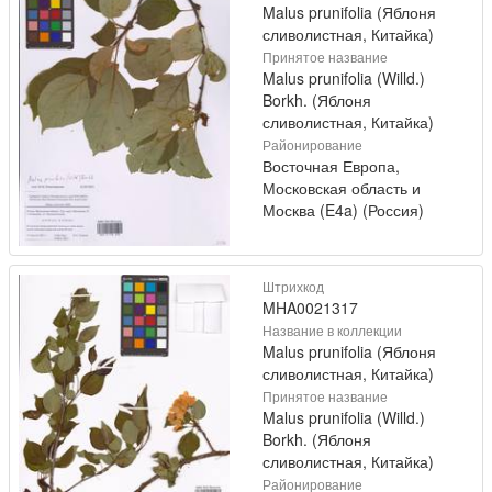
Malus prunifolia (Яблоня
сливолистная, Китайка)
Принятое название
Malus prunifolia (Willd.)
Borkh. (Яблоня
сливолистная, Китайка)
Районирование
Восточная Европа,
Московская область и
Москва (E4a) (Россия)
Штрихкод
MHA0021317
Название в коллекции
Malus prunifolia (Яблоня
сливолистная, Китайка)
Принятое название
Malus prunifolia (Willd.)
Borkh. (Яблоня
сливолистная, Китайка)
Районирование