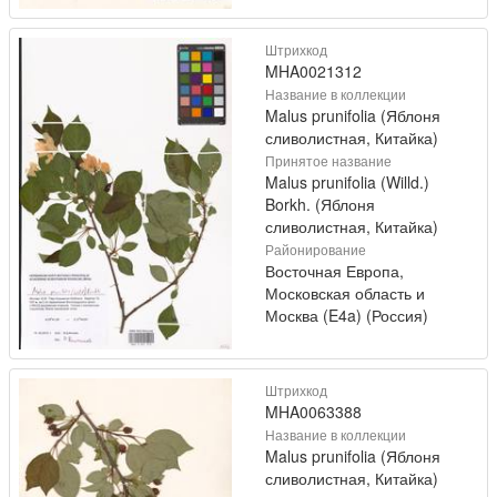
Штрихкод
MHA0021312
Название в коллекции
Malus prunifolia (Яблоня
сливолистная, Китайка)
Принятое название
Malus prunifolia (Willd.)
Borkh. (Яблоня
сливолистная, Китайка)
Районирование
Восточная Европа,
Московская область и
Москва (E4a) (Россия)
Штрихкод
MHA0063388
Название в коллекции
Malus prunifolia (Яблоня
сливолистная, Китайка)