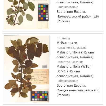
сливолистная, Китайка)
Районирование
Восточная Европа,
Нижневолжский район (E9)
(Россия)
Штрихкод
MHA0139475
Название в коллекции
Malus prunifolia (Яблоня
сливолистная, Китайка)
Принятое название
Malus prunifolia (Willd.)
Borkh. (Яблоня
сливолистная, Китайка)
Районирование
Восточная Европа,
Средневолжский район (E8)
(Россия)