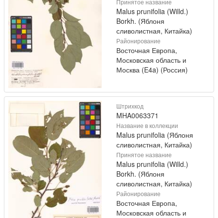
Принятое название
Malus prunifolia (Willd.)
Borkh. (Яблоня
сливолистная, Китайка)
Районирование
Восточная Европа,
Московская область и
Москва (E4a) (Россия)
Штрихкод
MHA0063371
Название в коллекции
Malus prunifolia (Яблоня
сливолистная, Китайка)
Принятое название
Malus prunifolia (Willd.)
Borkh. (Яблоня
сливолистная, Китайка)
Районирование
Восточная Европа,
Московская область и