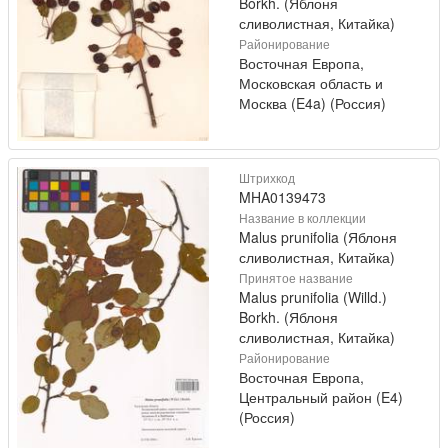
Borkh. (Яблоня
сливолистная, Китайка)
Районирование
Восточная Европа,
Московская область и
Москва (E4a) (Россия)
Штрихкод
MHA0139473
Название в коллекции
Malus prunifolia (Яблоня
сливолистная, Китайка)
Принятое название
Malus prunifolia (Willd.)
Borkh. (Яблоня
сливолистная, Китайка)
Районирование
Восточная Европа,
Центральный район (E4)
(Россия)