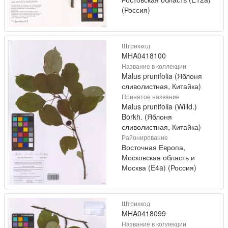
(Россия)
Штрихкод
MHA0418100
Название в коллекции
Malus prunifolia (Яблоня
сливолистная, Китайка)
Принятое название
Malus prunifolia (Willd.)
Borkh. (Яблоня
сливолистная, Китайка)
Районирование
Восточная Европа,
Московская область и
Москва (E4a) (Россия)
Штрихкод
MHA0418099
Название в коллекции