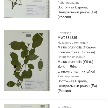
Районирование
Восточная Европа,
Центральный район (E4)
(Россия)
Штрихкод
MW0384335
Название в коллекции
Malus prunifolia (Яблоня
сливолистная, Китайка)
Принятое название
Malus prunifolia (Willd.)
Borkh. (Яблоня
сливолистная, Китайка)
Районирование
Восточная Европа,
Центральный район (E4)
(Россия)
Штрихкод