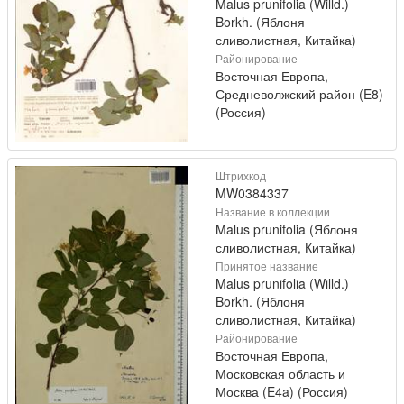
Malus prunifolia (Willd.)
Borkh. (Яблоня
сливолистная, Китайка)
Районирование
Восточная Европа,
Средневолжский район (E8)
(Россия)
Штрихкод
MW0384337
Название в коллекции
Malus prunifolia (Яблоня
сливолистная, Китайка)
Принятое название
Malus prunifolia (Willd.)
Borkh. (Яблоня
сливолистная, Китайка)
Районирование
Восточная Европа,
Московская область и
Москва (E4a) (Россия)