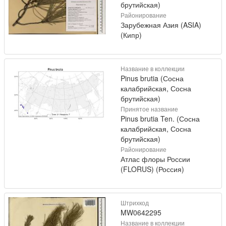
брутийская)
Районирование
Зарубежная Азия (ASIA)
(Кипр)
Название в коллекции
Pinus brutia (Сосна
калабрийская, Сосна
брутийская)
Принятое название
Pinus brutia Ten. (Сосна
калабрийская, Сосна
брутийская)
Районирование
Атлас флоры России
(FLORUS) (Россия)
Штрихкод
MW0642295
Название в коллекции