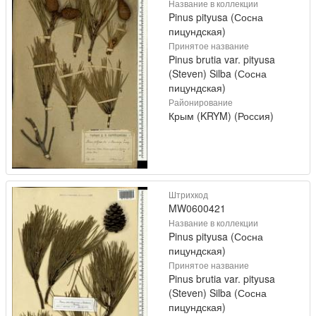
Название в коллекции
Pinus pityusa (Сосна
пицундская)
Принятое название
Pinus brutia var. pityusa
(Steven) Silba (Сосна
пицундская)
Районирование
Крым (KRYM) (Россия)
Штрихкод
MW0600421
Название в коллекции
Pinus pityusa (Сосна
пицундская)
Принятое название
Pinus brutia var. pityusa
(Steven) Silba (Сосна
пицундская)