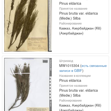
Pinus eldarica
Принятое название
Pinus brutia var. eldarica
(Medw.) Silba
Районирование
Кавказ, Азербайджан (K6)
(Азербайджан)
Штрихкод
MW1015304 (
есть связанные
записи в GBIF
)
Название в коллекции
Pinus eldarica
Принятое название
Pinus brutia var. eldarica
(Medw.) Silba
Районирование
Кавказ, Азербайджан (K6)
(Азербайджан)