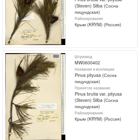
(Steven) Silba (Сосна
пицундская)
Районирование
Крым (KRYM) (Россия)
Штрихкод
MW0600402
Название в коллекции
Pinus pityusa (Сосна
пицундская)
Принятое название
Pinus brutia var. pityusa
(Steven) Silba (Сосна
пицундская)
Районирование
Крым (KRYM) (Россия)