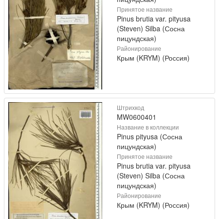
Принятое название
Pinus brutia var. pityusa
(Steven) Silba (Сосна
пицундская)
Районирование
Крым (KRYM) (Россия)
Штрихкод
MW0600401
Название в коллекции
Pinus pityusa (Сосна
пицундская)
Принятое название
Pinus brutia var. pityusa
(Steven) Silba (Сосна
пицундская)
Районирование
Крым (KRYM) (Россия)