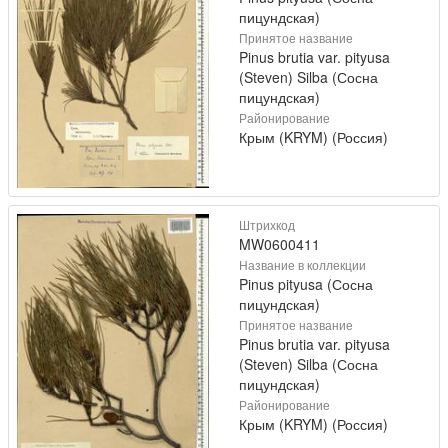
пицундская)
Принятое название
Pinus brutia var. pityusa
(Steven) Silba (Сосна
пицундская)
Районирование
Крым (KRYM) (Россия)
Штрихкод
MW0600411
Название в коллекции
Pinus pityusa (Сосна
пицундская)
Принятое название
Pinus brutia var. pityusa
(Steven) Silba (Сосна
пицундская)
Районирование
Крым (KRYM) (Россия)