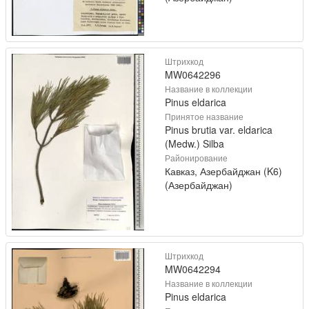
Штрихкод
MW0642296
Название в коллекции
Pinus eldarica
Принятое название
Pinus brutia var. eldarica
(Medw.) Silba
Районирование
Кавказ, Азербайджан (K6)
(Азербайджан)
Штрихкод
MW0642294
Название в коллекции
Pinus eldarica