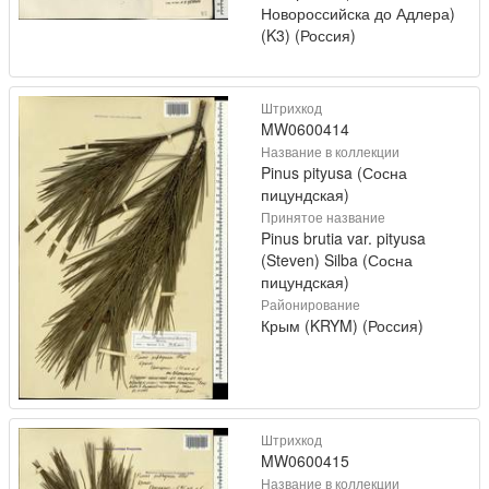
Новороссийска до Адлера)
(K3) (Россия)
Штрихкод
MW0600414
Название в коллекции
Pinus pityusa (Сосна
пицундская)
Принятое название
Pinus brutia var. pityusa
(Steven) Silba (Сосна
пицундская)
Районирование
Крым (KRYM) (Россия)
Штрихкод
MW0600415
Название в коллекции