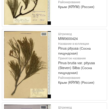
Районирование
Крым (KRYM) (Россия)
Штрихкод
MW0600424
Название в коллекции
Pinus pityusa (Сосна
пицундская)
Принятое название
Pinus brutia var. pityusa
(Steven) Silba (Сосна
пицундская)
Районирование
Крым (KRYM) (Россия)
Штрихкод