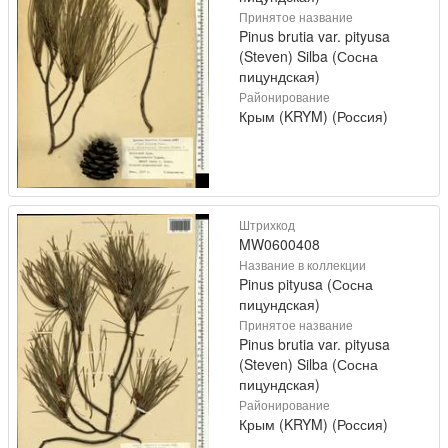
Принятое название
Pinus brutia var. pityusa
(Steven) Silba (Сосна
пицундская)
Районирование
Крым (KRYM) (Россия)
Штрихкод
MW0600408
Название в коллекции
Pinus pityusa (Сосна
пицундская)
Принятое название
Pinus brutia var. pityusa
(Steven) Silba (Сосна
пицундская)
Районирование
Крым (KRYM) (Россия)