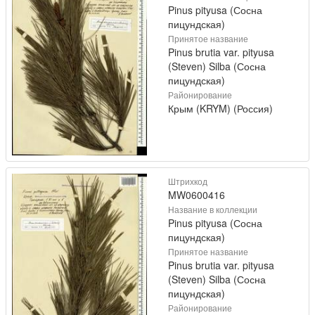
Pinus pityusa (Сосна
пицундская)
Принятое название
Pinus brutia var. pityusa
(Steven) Silba (Сосна
пицундская)
Районирование
Крым (KRYM) (Россия)
Штрихкод
MW0600416
Название в коллекции
Pinus pityusa (Сосна
пицундская)
Принятое название
Pinus brutia var. pityusa
(Steven) Silba (Сосна
пицундская)
Районирование