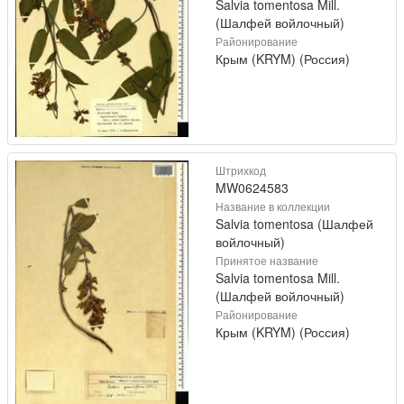
Salvia tomentosa Mill.
(Шалфей войлочный)
Районирование
Крым (KRYM) (Россия)
Штрихкод
MW0624583
Название в коллекции
Salvia tomentosa (Шалфей
войлочный)
Принятое название
Salvia tomentosa Mill.
(Шалфей войлочный)
Районирование
Крым (KRYM) (Россия)