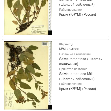
(Шалфей войлочный)
Районирование
Крым (KRYM) (Россия)
Штрихкод
MW0624580
Название в коллекции
Salvia tomentosa (Шалфей
войлочный)
Принятое название
Salvia tomentosa Mill.
(Шалфей войлочный)
Районирование
Крым (KRYM) (Россия)