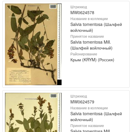
Штрихкод
MW0624578
Название в коллекции
Salvia tomentosa (Шалфей
войлочный)
Принятое название
Salvia tomentosa Mill.
(Шалфей войлочный)
Районирование
Крым (KRYM) (Россия)
Штрихкод
MW0624579
Название в коллекции
Salvia tomentosa (Шалфей
войлочный)
Принятое название
Salvia tomentosa Mill.