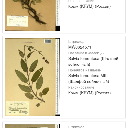
Районирование
Крым (KRYM) (Россия)
Штрихкод
MW0624571
Название в коллекции
Salvia tomentosa (Шалфей
войлочный)
Принятое название
Salvia tomentosa Mill.
(Шалфей войлочный)
Районирование
Крым (KRYM) (Россия)
Штрихкод