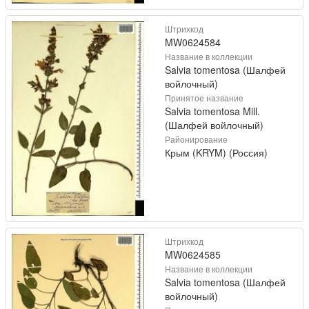
Штрихкод
MW0624584
Название в коллекции
Salvia tomentosa (Шалфей
войлочный)
Принятое название
Salvia tomentosa Mill.
(Шалфей войлочный)
Районирование
Крым (KRYM) (Россия)
Штрихкод
MW0624585
Название в коллекции
Salvia tomentosa (Шалфей
войлочный)