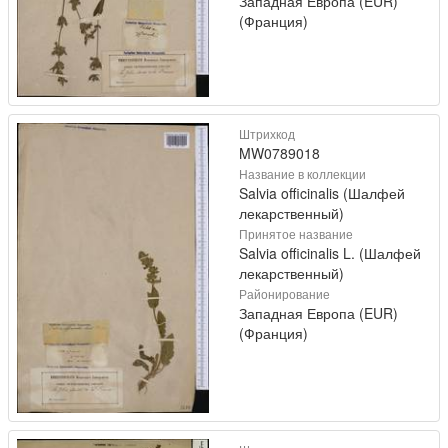
Западная Европа (EUR)
(Франция)
Штрихкод
MW0789018
Название в коллекции
Salvia officinalis (Шалфей
лекарственный)
Принятое название
Salvia officinalis L. (Шалфей
лекарственный)
Районирование
Западная Европа (EUR)
(Франция)