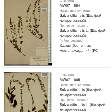
Штрихкод
MW0711884
Название в коллекции
Salvia officinalis (Шалфей
лекарственный)
Принятое название
Salvia officinalis L. (Шалфей
лекарственный)
Районирование
Кавказ (без точных
местонахождений) (K0)
Штрихкод
MW0711885
Название в коллекции
Salvia officinalis (Шалфей
лекарственный)
Принятое название
Salvia officinalis L. (Шалфей
лекарственный)