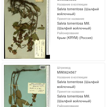
Название в коллекции
Salvia tomentosa (Шалфей
войлочный)
Принятое название
Salvia tomentosa Mill.
(Шалфей войлочный)
Районирование
Крым (KRYM) (Россия)
Штрихкод
MW0624567
Название в коллекции
Salvia tomentosa (Шалфей
войлочный)
Принятое название
Salvia tomentosa Mill.
(Шалфей войлочный)
Районирование