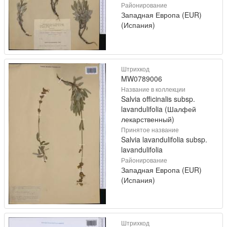
Районирование
Западная Европа (EUR)
(Испания)
Штрихкод
MW0789006
Название в коллекции
Salvia officinalis subsp.
lavandulifolia (Шалфей
лекарственный)
Принятое название
Salvia lavandulifolia subsp.
lavandulifolia
Районирование
Западная Европа (EUR)
(Испания)
Штрихкод