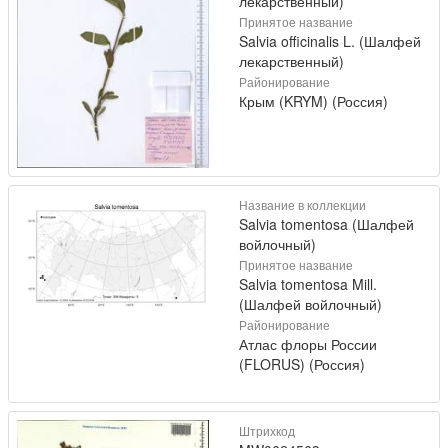
лекарственный)
Принятое название
Salvia officinalis L. (Шалфей
лекарственный)
Районирование
Крым (KRYM) (Россия)
Название в коллекции
Salvia tomentosa (Шалфей
войлочный)
Принятое название
Salvia tomentosa Mill.
(Шалфей войлочный)
Районирование
Атлас флоры России
(FLORUS) (Россия)
Штрихкод