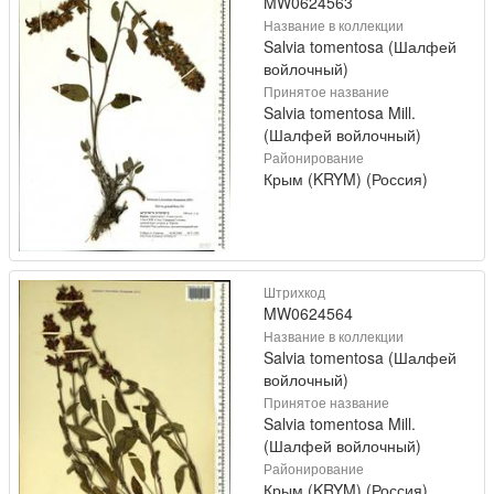
MW0624563
Название в коллекции
Salvia tomentosa (Шалфей
войлочный)
Принятое название
Salvia tomentosa Mill.
(Шалфей войлочный)
Районирование
Крым (KRYM) (Россия)
Штрихкод
MW0624564
Название в коллекции
Salvia tomentosa (Шалфей
войлочный)
Принятое название
Salvia tomentosa Mill.
(Шалфей войлочный)
Районирование
Крым (KRYM) (Россия)