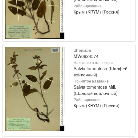
Районирование
Крым (KRYM) (Россия)
Штрихкод
MW0624574
Название в коллекции
Salvia tomentosa (Шалфей
войлочный)
Принятое название
Salvia tomentosa Mill.
(Шалфей войлочный)
Районирование
Крым (KRYM) (Россия)