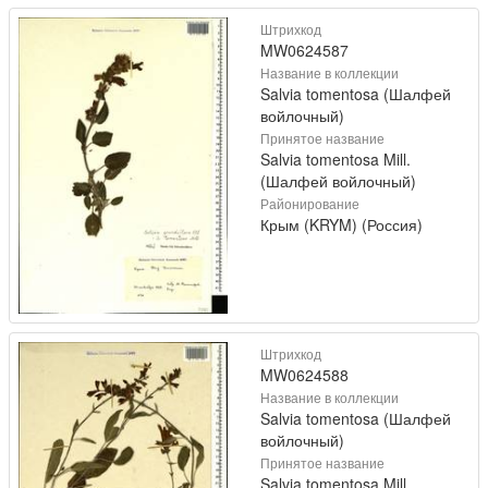
Штрихкод
MW0624587
Название в коллекции
Salvia tomentosa (Шалфей
войлочный)
Принятое название
Salvia tomentosa Mill.
(Шалфей войлочный)
Районирование
Крым (KRYM) (Россия)
Штрихкод
MW0624588
Название в коллекции
Salvia tomentosa (Шалфей
войлочный)
Принятое название
Salvia tomentosa Mill.