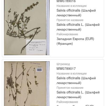
MW0789016
Название в коллекции
Salvia officinalis (Шалфей
лекарственный)
Принятое название
Salvia officinalis L. (Шалфей
лекарственный)
Районирование
Западная Европа (EUR)
(Франция)
Штрихкод
MW0789017
Название в коллекции
Salvia officinalis (Шалфей
лекарственный)
Принятое название
Salvia officinalis L. (Шалфей
лекарственный)
Районирование