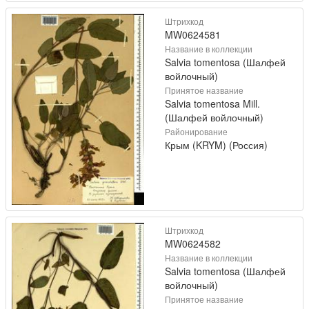
Штрихкод
MW0624581
Название в коллекции
Salvia tomentosa (Шалфей
войлочный)
Принятое название
Salvia tomentosa Mill.
(Шалфей войлочный)
Районирование
Крым (KRYM) (Россия)
Штрихкод
MW0624582
Название в коллекции
Salvia tomentosa (Шалфей
войлочный)
Принятое название