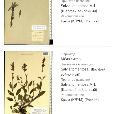
Принятое название
Salvia tomentosa Mill.
(Шалфей войлочный)
Районирование
Крым (KRYM) (Россия)
Штрихкод
MW0624592
Название в коллекции
Salvia tomentosa (Шалфей
войлочный)
Принятое название
Salvia tomentosa Mill.
(Шалфей войлочный)
Районирование
Крым (KRYM) (Россия)