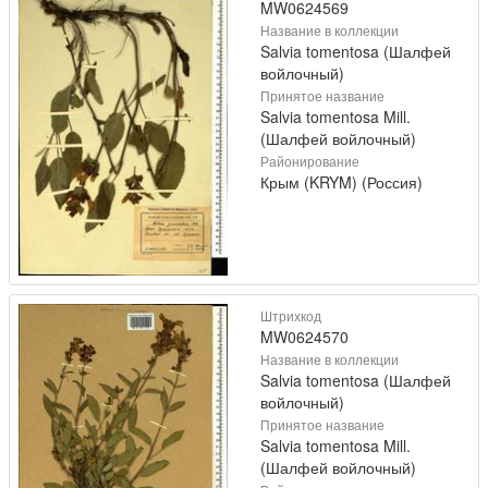
MW0624569
Название в коллекции
Salvia tomentosa (Шалфей
войлочный)
Принятое название
Salvia tomentosa Mill.
(Шалфей войлочный)
Районирование
Крым (KRYM) (Россия)
Штрихкод
MW0624570
Название в коллекции
Salvia tomentosa (Шалфей
войлочный)
Принятое название
Salvia tomentosa Mill.
(Шалфей войлочный)