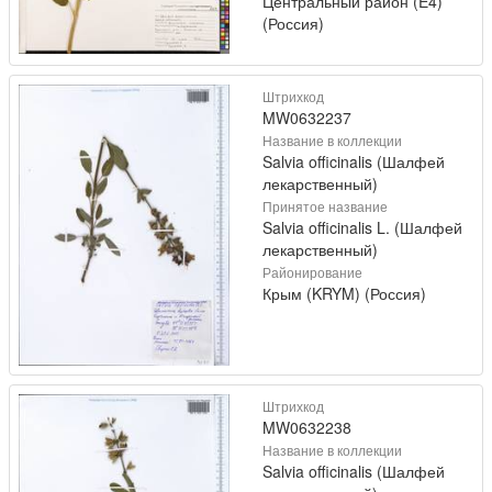
Центральный район (E4)
(Россия)
Штрихкод
MW0632237
Название в коллекции
Salvia officinalis (Шалфей
лекарственный)
Принятое название
Salvia officinalis L. (Шалфей
лекарственный)
Районирование
Крым (KRYM) (Россия)
Штрихкод
MW0632238
Название в коллекции
Salvia officinalis (Шалфей