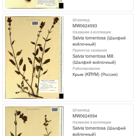
Штрихкод
MW0624593
Название в коллекции
Salvia tomentosa (Шалфей
войлочный)
Принятое название
Salvia tomentosa Mill.
(Шалфей войлочный)
Районирование
Крым (KRYM) (Россия)
Штрихкод
MW0624594
Название в коллекции
Salvia tomentosa (Шалфей
войлочный)