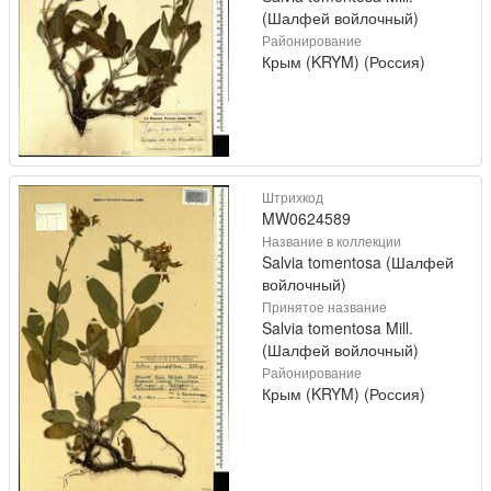
(Шалфей войлочный)
Районирование
Крым (KRYM) (Россия)
Штрихкод
MW0624589
Название в коллекции
Salvia tomentosa (Шалфей
войлочный)
Принятое название
Salvia tomentosa Mill.
(Шалфей войлочный)
Районирование
Крым (KRYM) (Россия)