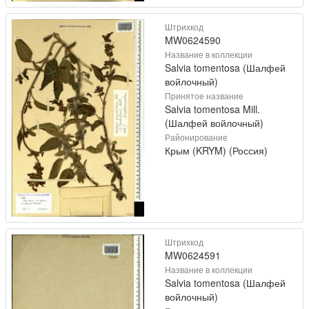
Штрихкод
MW0624590
Название в коллекции
Salvia tomentosa (Шалфей
войлочный)
Принятое название
Salvia tomentosa Mill.
(Шалфей войлочный)
Районирование
Крым (KRYM) (Россия)
Штрихкод
MW0624591
Название в коллекции
Salvia tomentosa (Шалфей
войлочный)