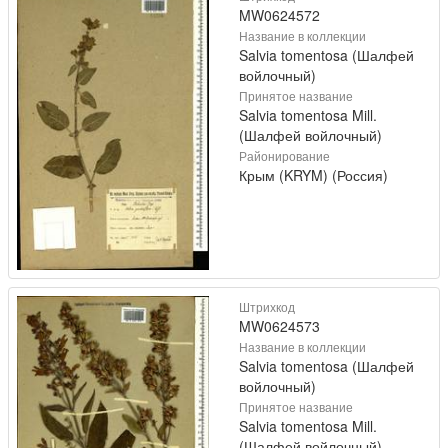
MW0624572
Название в коллекции
Salvia tomentosa (Шалфей
войлочный)
Принятое название
Salvia tomentosa Mill.
(Шалфей войлочный)
Районирование
Крым (KRYM) (Россия)
Штрихкод
MW0624573
Название в коллекции
Salvia tomentosa (Шалфей
войлочный)
Принятое название
Salvia tomentosa Mill.
(Шалфей войлочный)