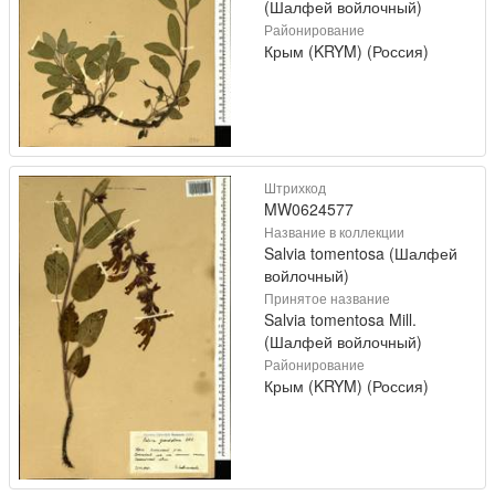
(Шалфей войлочный)
Районирование
Крым (KRYM) (Россия)
Штрихкод
MW0624577
Название в коллекции
Salvia tomentosa (Шалфей
войлочный)
Принятое название
Salvia tomentosa Mill.
(Шалфей войлочный)
Районирование
Крым (KRYM) (Россия)