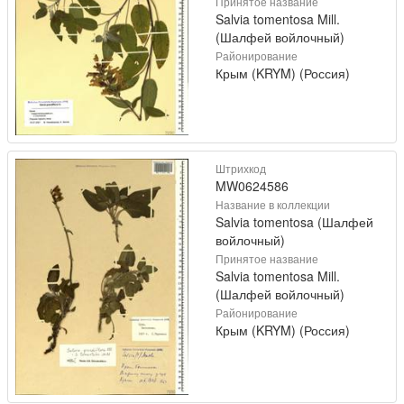
Принятое название
Salvia tomentosa Mill.
(Шалфей войлочный)
Районирование
Крым (KRYM) (Россия)
Штрихкод
MW0624586
Название в коллекции
Salvia tomentosa (Шалфей
войлочный)
Принятое название
Salvia tomentosa Mill.
(Шалфей войлочный)
Районирование
Крым (KRYM) (Россия)