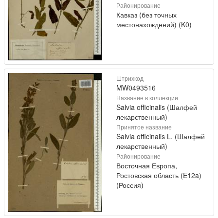
Районирование
Кавказ (без точных
местонахождений) (K0)
Штрихкод
MW0493516
Название в коллекции
Salvia officinalis (Шалфей
лекарственный)
Принятое название
Salvia officinalis L. (Шалфей
лекарственный)
Районирование
Восточная Европа,
Ростовская область (E12a)
(Россия)