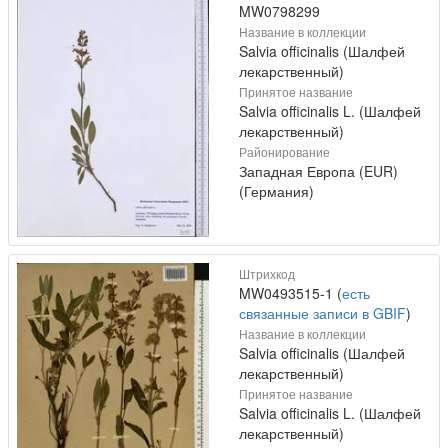
MW0798299
Название в коллекции
Salvia officinalis (Шалфей
лекарственный)
Принятое название
Salvia officinalis L. (Шалфей
лекарственный)
Районирование
Западная Европа (EUR)
(Германия)
Штрихкод
MW0493515-1 (
есть
связанные записи в GBIF
)
Название в коллекции
Salvia officinalis (Шалфей
лекарственный)
Принятое название
Salvia officinalis L. (Шалфей
лекарственный)