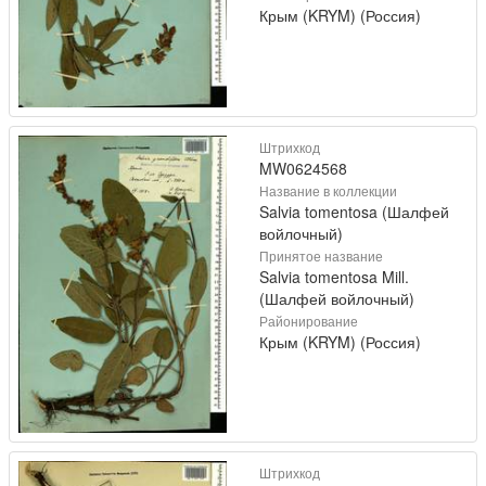
Крым (KRYM) (Россия)
Штрихкод
MW0624568
Название в коллекции
Salvia tomentosa (Шалфей
войлочный)
Принятое название
Salvia tomentosa Mill.
(Шалфей войлочный)
Районирование
Крым (KRYM) (Россия)
Штрихкод