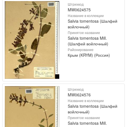
Штрихкод
MW0624575
Название в коллекции
Salvia tomentosa (Шалфей
войлочный)
Принятое название
Salvia tomentosa Mill.
(Шалфей войлочный)
Районирование
Крым (KRYM) (Россия)
Штрихкод
MW0624576
Название в коллекции
Salvia tomentosa (Шалфей
войлочный)
Принятое название
Salvia tomentosa Mill.