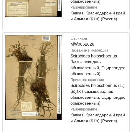
обыкновенный)
Районирование
Кавказ, Краснодарский край
и Адыгея (K1a) (Россия)
Штрихкод
MW0652026
Название в коллекции
Scirpoides holoschoenus
(Камышевидник
обыкновенный, Сцирпоидес
обыкновенный)
Принятое название
Scirpoides holoschoenus (L.)
Soják (Камышевидник
обыкновенный, Сцирпоидес
обыкновенный)
Районирование
Кавказ, Краснодарский край
и Адыгея (K1a) (Россия)