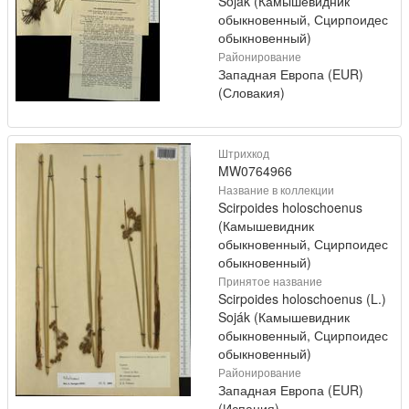
Soják (Камышевидник
обыкновенный, Сцирпоидес
обыкновенный)
Районирование
Западная Европа (EUR)
(Словакия)
Штрихкод
MW0764966
Название в коллекции
Scirpoides holoschoenus
(Камышевидник
обыкновенный, Сцирпоидес
обыкновенный)
Принятое название
Scirpoides holoschoenus (L.)
Soják (Камышевидник
обыкновенный, Сцирпоидес
обыкновенный)
Районирование
Западная Европа (EUR)
(Испания)