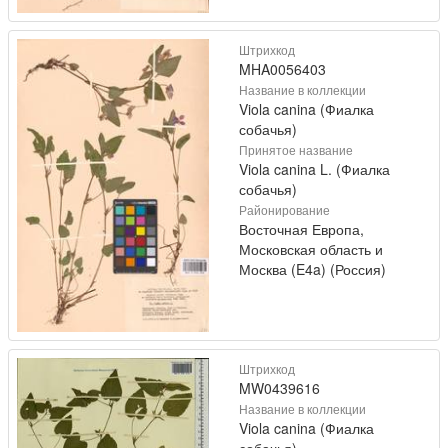
Штрихкод
MHA0056403
Название в коллекции
Viola canina (Фиалка
собачья)
Принятое название
Viola canina L. (Фиалка
собачья)
Районирование
Восточная Европа,
Московская область и
Москва (E4a) (Россия)
Штрихкод
MW0439616
Название в коллекции
Viola canina (Фиалка
собачья)