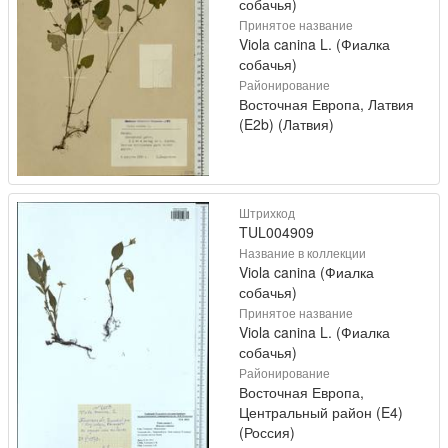
собачья)
Принятое название
Viola canina L. (Фиалка
собачья)
Районирование
Восточная Европа, Латвия
(E2b) (Латвия)
Штрихкод
TUL004909
Название в коллекции
Viola canina (Фиалка
собачья)
Принятое название
Viola canina L. (Фиалка
собачья)
Районирование
Восточная Европа,
Центральный район (E4)
(Россия)