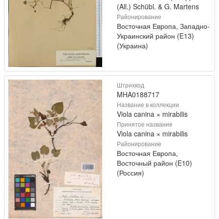
(All.) Schübl. & G. Martens
Районирование
Восточная Европа, Западно-
Украинский район (E13)
(Украина)
Штрихкод
MHA0188717
Название в коллекции
Viola canina × mirabilis
Принятое название
Viola canina × mirabilis
Районирование
Восточная Европа,
Восточный район (E10)
(Россия)