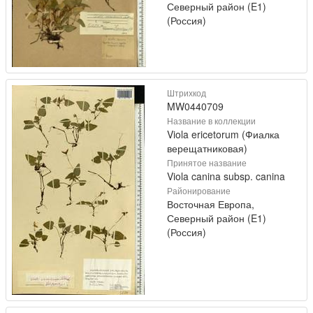
Северный район (E1)
(Россия)
Штрихкод
MW0440709
Название в коллекции
Viola ericetorum (Фиалка
верещатниковая)
Принятое название
Viola canina subsp. canina
Районирование
Восточная Европа,
Северный район (E1)
(Россия)