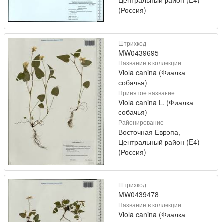
Центральный район (E4)
(Россия)
Штрихкод
MW0439695
Название в коллекции
Viola canina (Фиалка
собачья)
Принятое название
Viola canina L. (Фиалка
собачья)
Районирование
Восточная Европа,
Центральный район (E4)
(Россия)
Штрихкод
MW0439478
Название в коллекции
Viola canina (Фиалка