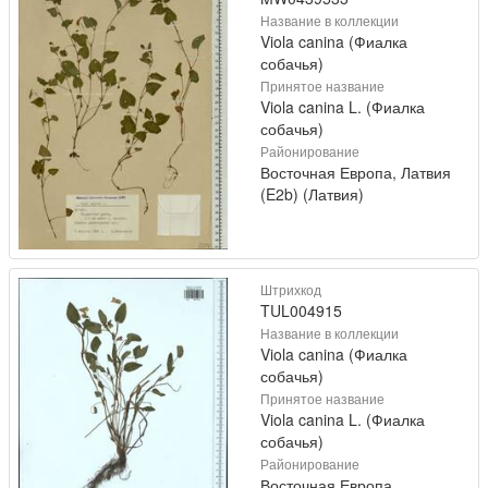
Название в коллекции
Viola canina (Фиалка
собачья)
Принятое название
Viola canina L. (Фиалка
собачья)
Районирование
Восточная Европа, Латвия
(E2b) (Латвия)
Штрихкод
TUL004915
Название в коллекции
Viola canina (Фиалка
собачья)
Принятое название
Viola canina L. (Фиалка
собачья)
Районирование
Восточная Европа,