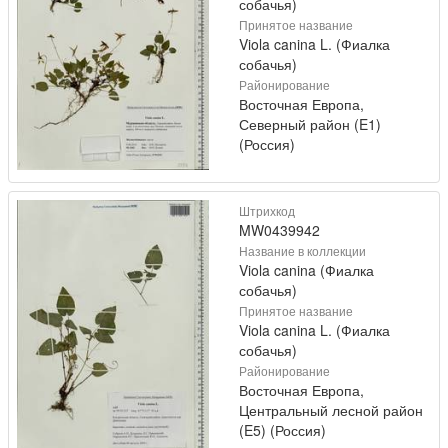
собачья)
Принятое название
Viola canina L. (Фиалка
собачья)
Районирование
Восточная Европа,
Северный район (E1)
(Россия)
Штрихкод
MW0439942
Название в коллекции
Viola canina (Фиалка
собачья)
Принятое название
Viola canina L. (Фиалка
собачья)
Районирование
Восточная Европа,
Центральный лесной район
(E5) (Россия)