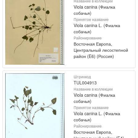
Название в коллекции
Viola canina (Фиалка
собачья)
Принятое название
Viola canina L. (Фиалка
собачья)
Районирование
Восточная Европа,
Центральный лесостепной
район (E6) (Россия)
Штрихкод
TUL004913
Название в коллекции
Viola canina (Фиалка
собачья)
Принятое название
Viola canina L. (Фиалка
собачья)
Районирование
Восточная Европа,