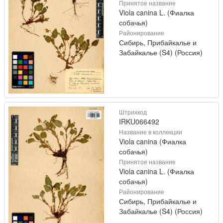
Принятое название
Viola canina L. (Фиалка
собачья)
Районирование
Сибирь, Прибайкалье и
Забайкалье (S4) (Россия)
Штрихкод
IRKU066492
Название в коллекции
Viola canina (Фиалка
собачья)
Принятое название
Viola canina L. (Фиалка
собачья)
Районирование
Сибирь, Прибайкалье и
Забайкалье (S4) (Россия)