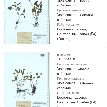
Viola canina (Фиалка
собачья)
Принятое название
Viola canina L. (Фиалка
собачья)
Районирование
Восточная Европа,
Центральный район (E4)
(Россия)
Штрихкод
TUL004918
Название в коллекции
Viola canina (Фиалка
собачья)
Принятое название
Viola canina L. (Фиалка
собачья)
Районирование
Восточная Европа,
Центральный район (E4)
(Россия)