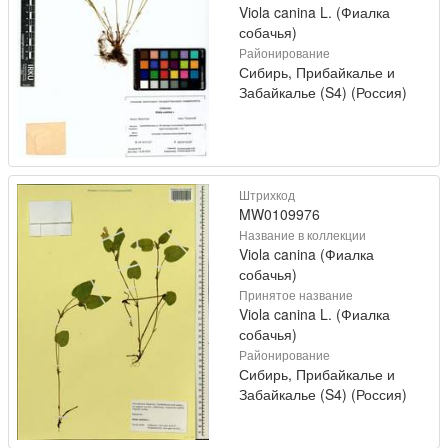
Viola canina L. (Фиалка
собачья)
Районирование
Сибирь, Прибайкалье и
Забайкалье (S4) (Россия)
Штрихкод
MW0109976
Название в коллекции
Viola canina (Фиалка
собачья)
Принятое название
Viola canina L. (Фиалка
собачья)
Районирование
Сибирь, Прибайкалье и
Забайкалье (S4) (Россия)