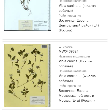
Принятое название
Viola canina L. (Фиалка
собачья)
Районирование
Восточная Европа,
Центральный район (E4)
(Россия)
Штрихкод
MW0439824
Название в коллекции
Viola canina (Фиалка
собачья)
Принятое название
Viola canina L. (Фиалка
собачья)
Районирование
Восточная Европа,
Московская область и
Москва (E4a) (Россия)