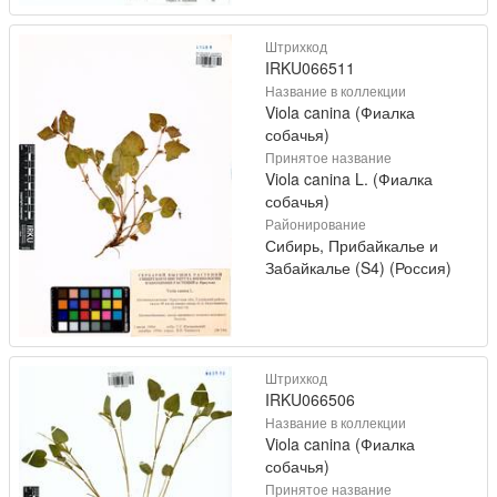
Штрихкод
IRKU066511
Название в коллекции
Viola canina (Фиалка
собачья)
Принятое название
Viola canina L. (Фиалка
собачья)
Районирование
Сибирь, Прибайкалье и
Забайкалье (S4) (Россия)
Штрихкод
IRKU066506
Название в коллекции
Viola canina (Фиалка
собачья)
Принятое название