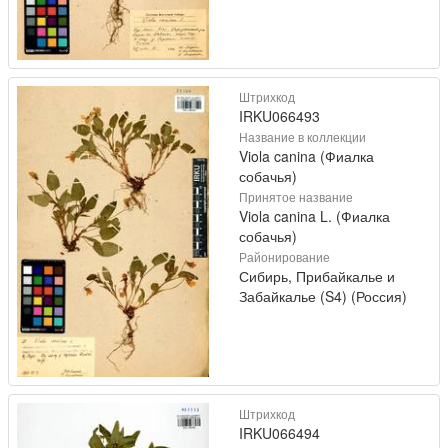
Штрихкод
IRKU066493
Название в коллекции
Viola canina (Фиалка
собачья)
Принятое название
Viola canina L. (Фиалка
собачья)
Районирование
Сибирь, Прибайкалье и
Забайкалье (S4) (Россия)
Штрихкод
IRKU066494