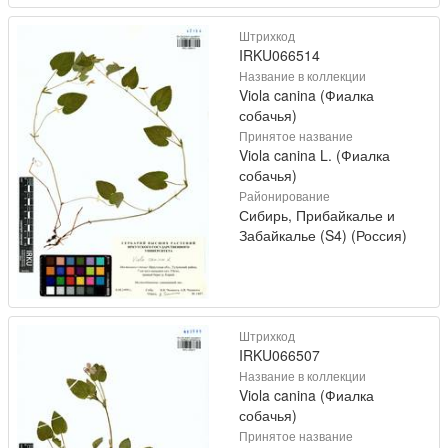
Штрихкод
IRKU066514
Название в коллекции
Viola canina (Фиалка
собачья)
Принятое название
Viola canina L. (Фиалка
собачья)
Районирование
Сибирь, Прибайкалье и
Забайкалье (S4) (Россия)
Штрихкод
IRKU066507
Название в коллекции
Viola canina (Фиалка
собачья)
Принятое название