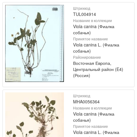
Штрихкод
TUL004914
Название в коллекции
Viola canina (Фиалка
собачья)
Принятое название
Viola canina L. (Фиалка
собачья)
Районирование
Восточная Европа,
Центральный район (E4)
(Россия)
Штрихкод
MHA0056364
Название в коллекции
Viola canina (Фиалка
собачья)
Принятое название
Viola canina L. (Фиалка