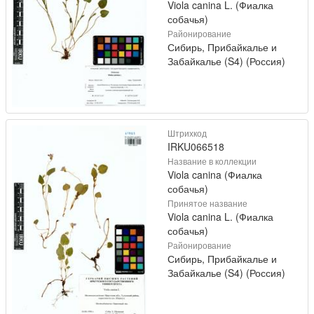
Viola canina L. (Фиалка
собачья)
Районирование
Сибирь, Прибайкалье и
Забайкалье (S4) (Россия)
Штрихкод
IRKU066518
Название в коллекции
Viola canina (Фиалка
собачья)
Принятое название
Viola canina L. (Фиалка
собачья)
Районирование
Сибирь, Прибайкалье и
Забайкалье (S4) (Россия)