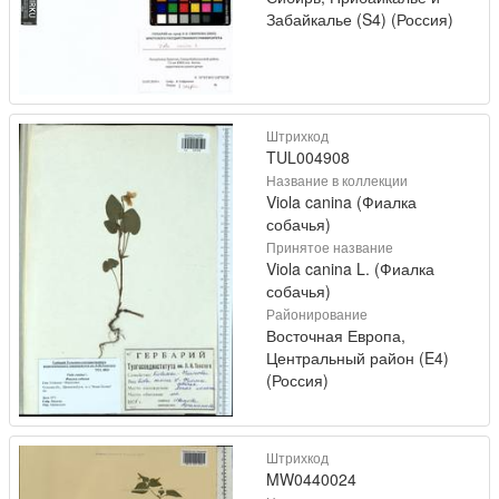
Забайкалье (S4) (Россия)
Штрихкод
TUL004908
Название в коллекции
Viola canina (Фиалка
собачья)
Принятое название
Viola canina L. (Фиалка
собачья)
Районирование
Восточная Европа,
Центральный район (E4)
(Россия)
Штрихкод
MW0440024