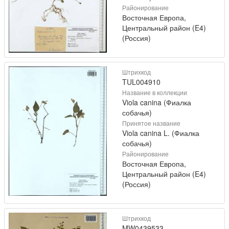
Районирование
Восточная Европа,
Центральный район (E4)
(Россия)
Штрихкод
TUL004910
Название в коллекции
Viola canina (Фиалка
собачья)
Принятое название
Viola canina L. (Фиалка
собачья)
Районирование
Восточная Европа,
Центральный район (E4)
(Россия)
Штрихкод
MW0439533