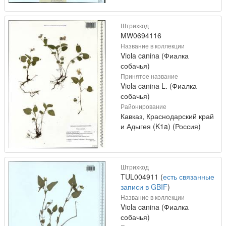
Штрихкод
MW0694116
Название в коллекции
Viola canina (Фиалка
собачья)
Принятое название
Viola canina L. (Фиалка
собачья)
Районирование
Кавказ, Краснодарский край
и Адыгея (K1a) (Россия)
Штрихкод
TUL004911 (
есть связанные
записи в GBIF
)
Название в коллекции
Viola canina (Фиалка
собачья)