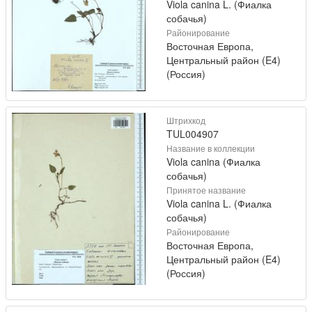
Viola canina L. (Фиалка
собачья)
Районирование
Восточная Европа,
Центральный район (E4)
(Россия)
Штрихкод
TUL004907
Название в коллекции
Viola canina (Фиалка
собачья)
Принятое название
Viola canina L. (Фиалка
собачья)
Районирование
Восточная Европа,
Центральный район (E4)
(Россия)