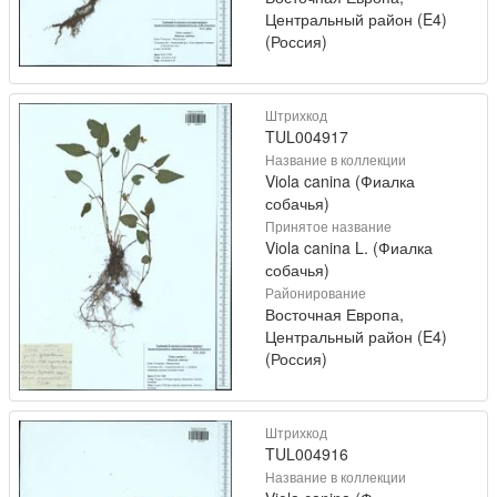
Центральный район (E4)
(Россия)
Штрихкод
TUL004917
Название в коллекции
Viola canina (Фиалка
собачья)
Принятое название
Viola canina L. (Фиалка
собачья)
Районирование
Восточная Европа,
Центральный район (E4)
(Россия)
Штрихкод
TUL004916
Название в коллекции