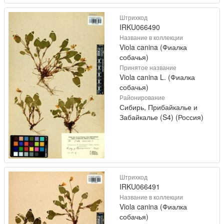
Штрихкод
IRKU066490
Название в коллекции
Viola canina (Фиалка
собачья)
Принятое название
Viola canina L. (Фиалка
собачья)
Районирование
Сибирь, Прибайкалье и
Забайкалье (S4) (Россия)
Штрихкод
IRKU066491
Название в коллекции
Viola canina (Фиалка
собачья)