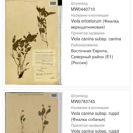
Штрихкод
MW0440710
Название в коллекции
Viola ericetorum (Фиалка
верещатниковая)
Принятое название
Viola canina subsp. canina
Районирование
Восточная Европа,
Северный район (E1)
(Россия)
Штрихкод
MW0783745
Название в коллекции
Viola canina subsp. ruppii
(Фиалка собачья)
Принятое название
Viola canina subsp. ruppii