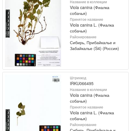
Название в коллекции
Viola canina (Фиалка
собачья)
Принятое название
Viola canina L. (Фиалка
собачья)
Районирование
Сибирь, Прибайкалье и
Забайкалье (S4) (Россия)
Штрихкод
IRKU066495
Название в коллекции
Viola canina (Фиалка
собачья)
Принятое название
Viola canina L. (Фиалка
собачья)
Районирование
Сибирь, Прибайкалье и