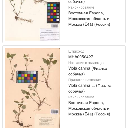
собачья)
Районирование
Восточная Европа,
Московская область и
Москва (E4a) (Россия)
Штрихкод
MHA0056427
Название в коллекции
Viola canina (Фиалка
собачья)
Принятое название
Viola canina L. (Фиалка
собачья)
Районирование
Восточная Европа,
Московская область и
Москва (E4a) (Россия)