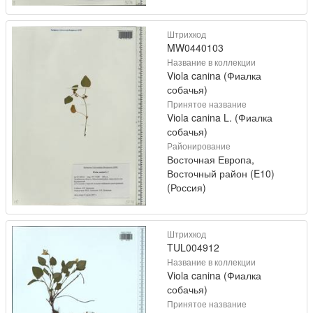
Штрихкод
MW0440103
Название в коллекции
Viola canina (Фиалка
собачья)
Принятое название
Viola canina L. (Фиалка
собачья)
Районирование
Восточная Европа,
Восточный район (E10)
(Россия)
Штрихкод
TUL004912
Название в коллекции
Viola canina (Фиалка
собачья)
Принятое название