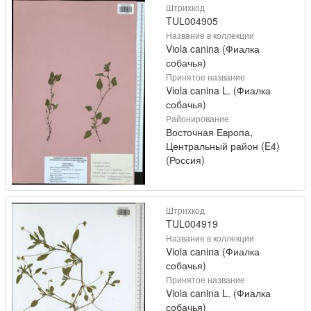
Штрихкод
TUL004905
Название в коллекции
Viola canina (Фиалка
собачья)
Принятое название
Viola canina L. (Фиалка
собачья)
Районирование
Восточная Европа,
Центральный район (E4)
(Россия)
Штрихкод
TUL004919
Название в коллекции
Viola canina (Фиалка
собачья)
Принятое название
Viola canina L. (Фиалка
собачья)