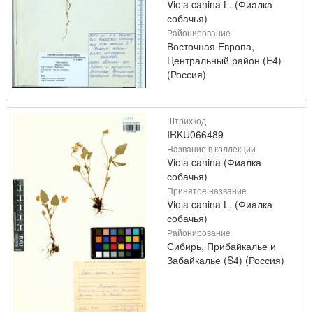
Viola canina L. (Фиалка
собачья)
Районирование
Восточная Европа,
Центральный район (E4)
(Россия)
Штрихкод
IRKU066489
Название в коллекции
Viola canina (Фиалка
собачья)
Принятое название
Viola canina L. (Фиалка
собачья)
Районирование
Сибирь, Прибайкалье и
Забайкалье (S4) (Россия)