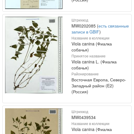
Штрихкод
MW0202085 (
есть связанные
записи в GBIF
)
Название в коллекции
Viola canina (Фиалка
собачья)
Принятое название
Viola canina L. (Фиалка
собачья)
Районирование
Восточная Европа, Северо-
Западный район (E2)
(Россия)
Штрихкод
MW0439534
Название в коллекции
Viola canina (Фиалка