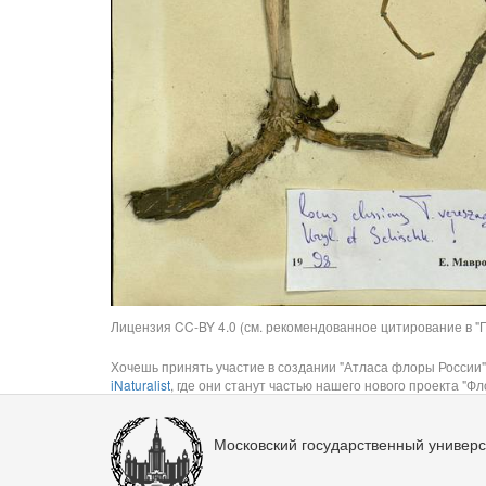
Лицензия CC-BY 4.0 (см. рекомендованное цитирование в "П
Хочешь принять участие в создании "Атласа флоры России"
iNaturalist
, где они станут частью нашего нового проекта "Фло
Московский государственный универс