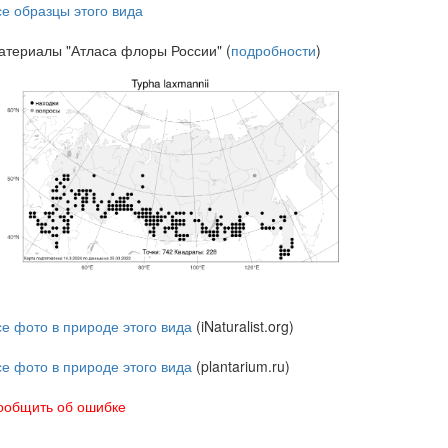
се образцы этого вида
атериалы "Атласа флоры России" (
подробности
)
се фото в природе этого вида
(iNaturalist.org)
се фото в природе этого вида
(plantarium.ru)
ообщить об ошибке