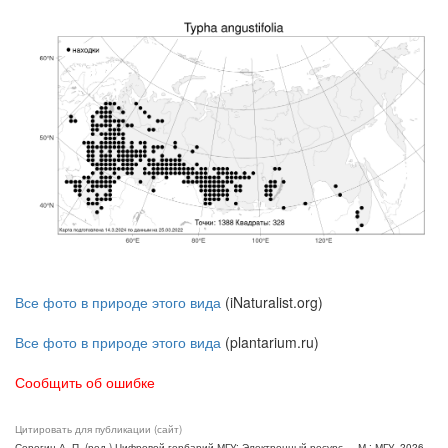
Все фото в природе этого вида
(iNaturalist.org)
Все фото в природе этого вида
(plantarium.ru)
Сообщить об ошибке
Цитировать для публикации (сайт)
Серегин А. П. (ред.) Цифровой гербарий МГУ: Электронный ресурс. – М.: МГУ, 2026.