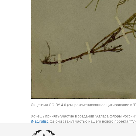
Лицензия CC-BY 4.0 (см. рекомендованное цитирование в "П
Хочешь принять участие в создании "Атласа флоры России"
iNaturalist
, где они станут частью нашего нового проекта "Фло