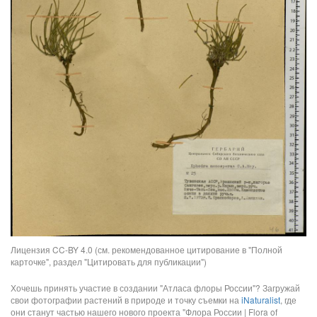
Лицензия CC-BY 4.0 (см. рекомендованное цитирование в "Полной
карточке", раздел "Цитировать для публикации")
Хочешь принять участие в создании "Атласа флоры России"? Загружай
свои фотографии растений в природе и точку съемки на
iNaturalist
, где
они станут частью нашего нового проекта "Флора России | Flora of