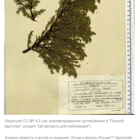
Лицензия CC-BY 4.0 (см. рекомендованное цитирование в "Полной
карточке", раздел "Цитировать для публикации")
Хочешь принять участие в создании "Атласа флоры России"? Загружай