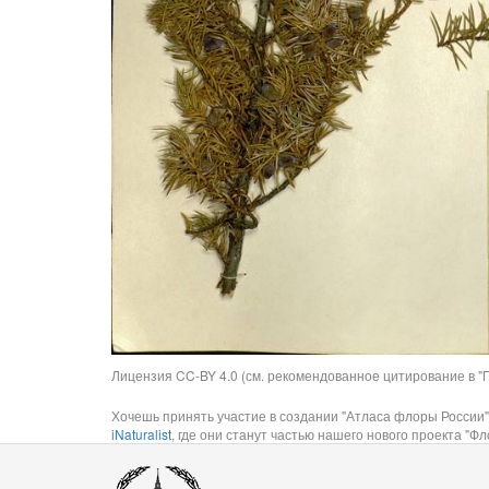
Лицензия CC-BY 4.0 (см. рекомендованное цитирование в "П
Хочешь принять участие в создании "Атласа флоры России"
iNaturalist
, где они станут частью нашего нового проекта "Фло