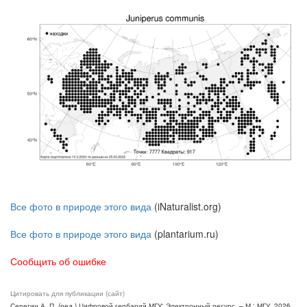
Все фото в природе этого вида
(iNaturalist.org)
Все фото в природе этого вида
(plantarium.ru)
Сообщить об ошибке
Цитировать для публикации (сайт)
Серегин А. П. (ред.) Цифровой гербарий МГУ: Электронный ресурс. – М.: МГУ, 2026.