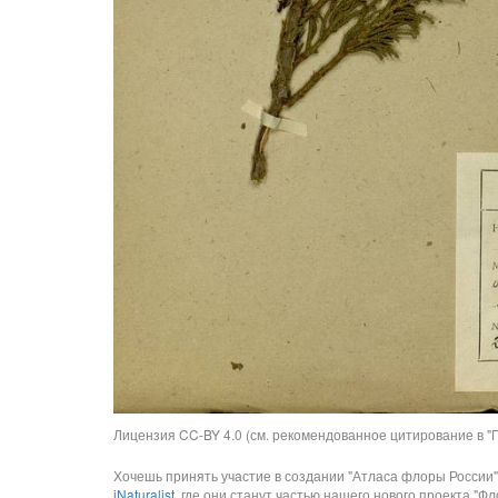
Лицензия CC-BY 4.0 (см. рекомендованное цитирование в "П
Хочешь принять участие в создании "Атласа флоры России"
iNaturalist
, где они станут частью нашего нового проекта "Фло