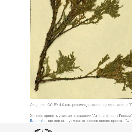
Лицензия CC-BY 4.0 (см. рекомендованное цитирование в "П
Хочешь принять участие в создании "Атласа флоры России"
iNaturalist
, где они станут частью нашего нового проекта "Фло