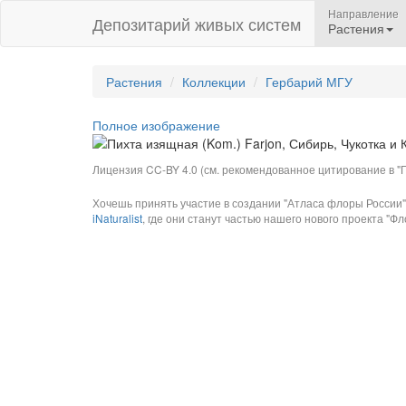
Направление
Депозитарий живых систем
Растения
Растения
Коллекции
Гербарий МГУ
Полное изображение
Лицензия CC-BY 4.0 (см. рекомендованное цитирование в "П
Хочешь принять участие в создании "Атласа флоры России"
iNaturalist
, где они станут частью нашего нового проекта "Фло