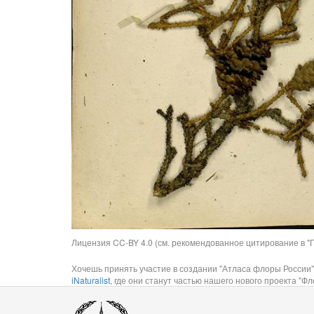
Лицензия CC-BY 4.0 (см. рекомендованное цитирование в "П
Хочешь принять участие в создании "Атласа флоры России"
iNaturalist
, где они станут частью нашего нового проекта "Фло