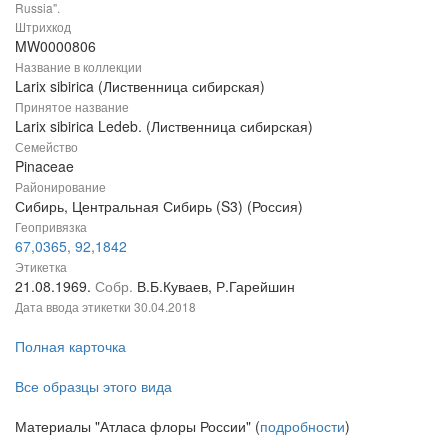
Russia".
Штрихкод
MW0000806
Название в коллекции
Larix sibirica (Лиственница сибирская)
Принятое название
Larix sibirica Ledeb. (Лиственница сибирская)
Семейство
Pinaceae
Районирование
Сибирь, Центральная Сибирь (S3) (Россия)
Геопривязка
67,0365, 92,1842
Этикетка
21.08.1969.
Собр.
В.Б.Куваев, Р.Гарейшин
Дата ввода этикетки
30.04.2018
Полная карточка
Все образцы этого вида
Материалы "Атласа флоры России" (
подробности
)