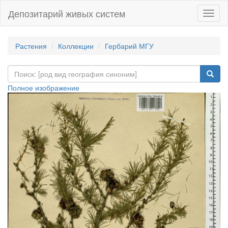
Депозитарий живых систем
Навиг
Растения
Коллекции
Гербарий МГУ
Полное изображение