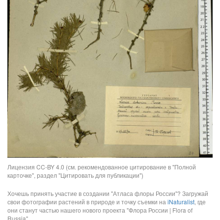
Лицензия CC-BY 4.0 (см. рекомендованное цитирование в "Полной
карточке", раздел "Цитировать для публикации")
Хочешь принять участие в создании "Атласа флоры России"? Загружай
свои фотографии растений в природе и точку съемки на
iNaturalist
, где
они станут частью нашего нового проекта "Флора России | Flora of
Russia".