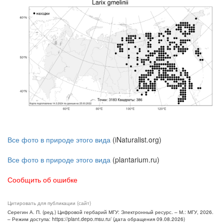
Все фото в природе этого вида
(iNaturalist.org)
Все фото в природе этого вида
(plantarium.ru)
Сообщить об ошибке
Цитировать для публикации (сайт)
Серегин А. П. (ред.) Цифровой гербарий МГУ: Электронный ресурс. – М.: МГУ, 2026.
– Режим доступа: https://plant.depo.msu.ru/ (дата обращения 09.08.2026)