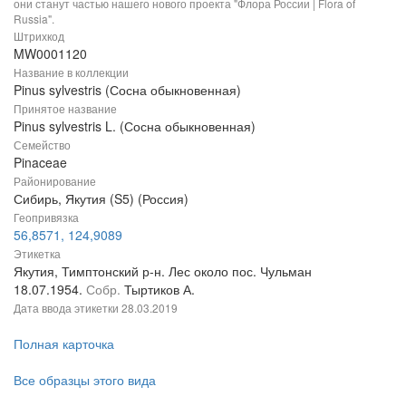
они станут частью нашего нового проекта "Флора России | Flora of
Russia".
Штрихкод
MW0001120
Название в коллекции
Pinus sylvestris (Сосна обыкновенная)
Принятое название
Pinus sylvestris L. (Сосна обыкновенная)
Семейство
Pinaceae
Районирование
Сибирь, Якутия (S5) (Россия)
Геопривязка
56,8571, 124,9089
Этикетка
Якутия, Тимптонский р-н. Лес около пос. Чульман
18.07.1954.
Собр.
Тыртиков А.
Дата ввода этикетки
28.03.2019
Полная карточка
Все образцы этого вида