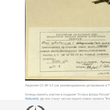
Лицензия CC-BY 4.0 (см. рекомендованное цитирование в "П
Хочешь принять участие в создании "Атласа флоры России"
iNaturalist
, где они станут частью нашего нового проекта "Фло