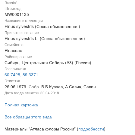
Russia".
Штрихкод
MW0001135
Название в коллекции
Pinus sylvestris (Сосна обыкновенная)
Принятое название
Pinus sylvestris L. (Сосна обыкновенная)
Семейство
Pinaceae
Районирование
Сибирь, Центральная Сибирь (S3) (Россия)
Геопривязка
60,7428, 89,3371
Этикетка
26.06.1979.
Собр.
В.Б.Куваев, А.Савич, Савин
Дата ввода этикетки
30.04.2018
Полная карточка
Все образцы этого вида
Материалы "Атласа флоры России" (
подробности
)