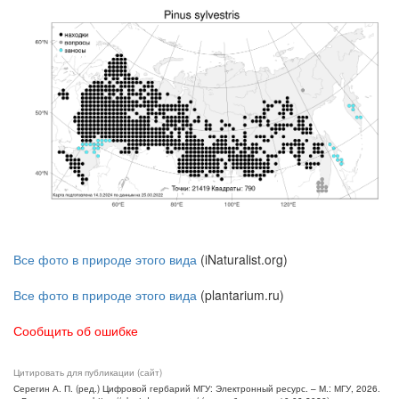
Все фото в природе этого вида
(iNaturalist.org)
Все фото в природе этого вида
(plantarium.ru)
Сообщить об ошибке
Цитировать для публикации (сайт)
Серегин А. П. (ред.) Цифровой гербарий МГУ: Электронный ресурс. – М.: МГУ, 2026.