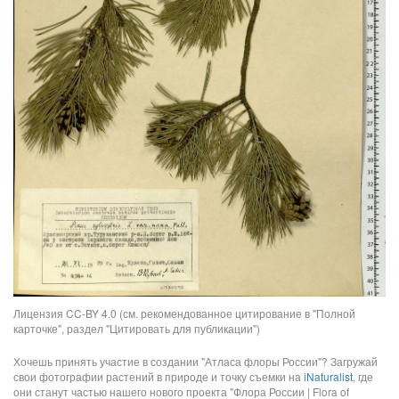
Лицензия CC-BY 4.0 (см. рекомендованное цитирование в "Полной
карточке", раздел "Цитировать для публикации")
Хочешь принять участие в создании "Атласа флоры России"? Загружай
свои фотографии растений в природе и точку съемки на
iNaturalist
, где
они станут частью нашего нового проекта "Флора России | Flora of