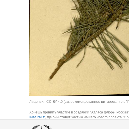
Лицензия CC-BY 4.0 (см. рекомендованное цитирование в "П
Хочешь принять участие в создании "Атласа флоры России"
iNaturalist
, где они станут частью нашего нового проекта "Фло