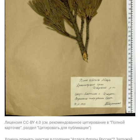
Лицензия CC-BY 4.0 (см. рекомендованное цитирование в "Полной
карточке", раздел "Цитировать для публикации")
Хочешь принять участие в создании "Атласа флоры России"? Загружай