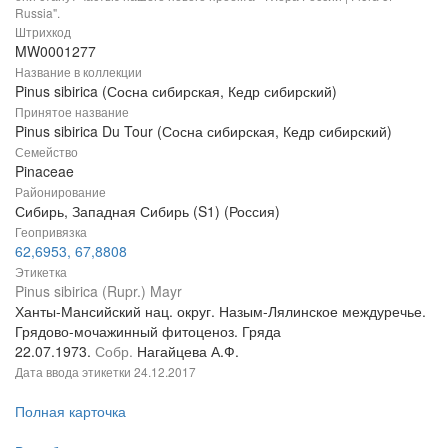
Russia".
Штрихкод
MW0001277
Название в коллекции
Pinus sibirica (Сосна сибирская, Кедр сибирский)
Принятое название
Pinus sibirica Du Tour (Сосна сибирская, Кедр сибирский)
Семейство
Pinaceae
Районирование
Сибирь, Западная Сибирь (S1) (Россия)
Геопривязка
62,6953, 67,8808
Этикетка
Pinus sibirica (Rupr.) Mayr
Ханты-Мансийский нац. округ. Назым-Лялинское междуречье.
Грядово-мочажинный фитоценоз. Гряда
22.07.1973.
Собр.
Нагайцева А.Ф.
Дата ввода этикетки
24.12.2017
Полная карточка