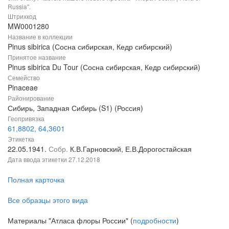
Russia".
Штрихкод
MW0001280
Название в коллекции
Pinus sibirica (Сосна сибирская, Кедр сибирский)
Принятое название
Pinus sibirica Du Tour (Сосна сибирская, Кедр сибирский)
Семейство
Pinaceae
Районирование
Сибирь, Западная Сибирь (S1) (Россия)
Геопривязка
61,8802, 64,3601
Этикетка
22.05.1941.
Собр.
К.В.Гарновский, Е.В.Дорогостайская
Дата ввода этикетки
27.12.2018
Полная карточка
Все образцы этого вида
Материалы "Атласа флоры России" (
подробности
)