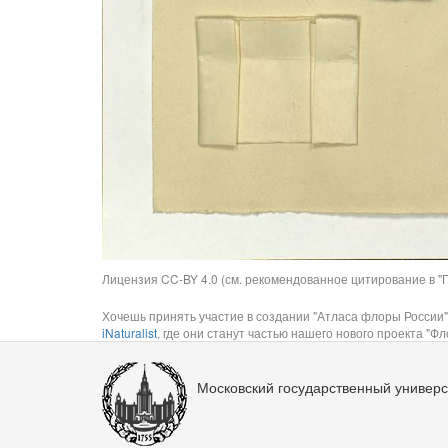
Лицензия CC-BY 4.0 (см. рекомендованное цитирование в "П
Хочешь принять участие в создании "Атласа флоры России"
iNaturalist
, где они станут частью нашего нового проекта "Фло
Московский государственный универс