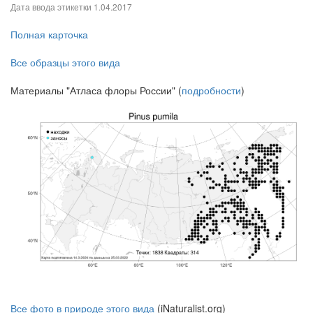
Дата ввода этикетки
1.04.2017
Полная карточка
Все образцы этого вида
Материалы "Атласа флоры России" (
подробности
)
Все фото в природе этого вида
(iNaturalist.org)