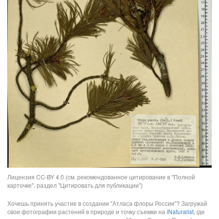
Лицензия CC-BY 4.0 (см. рекомендованное цитирование в "Полной
карточке", раздел "Цитировать для публикации")
Хочешь принять участие в создании "Атласа флоры России"? Загружай
свои фотографии растений в природе и точку съемки на
iNaturalist
, где