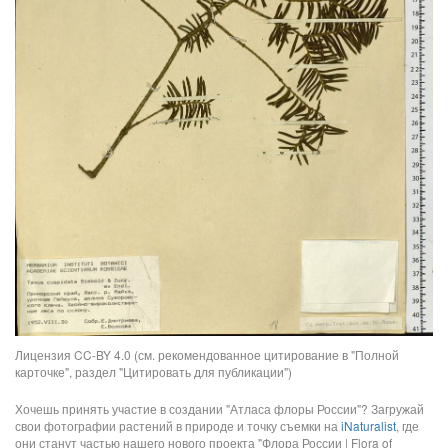
Лицензия CC-BY 4.0 (см. рекомендованное цитирование в "Полной
карточке", раздел "Цитировать для публикации")
Хочешь принять участие в создании "Атласа флоры России"? Загружай
свои фотографии растений в природе и точку съемки на
iNaturalist
, где
они станут частью нашего нового проекта "Флора России | Flora of