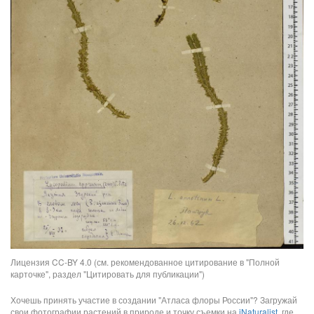
Лицензия CC-BY 4.0 (см. рекомендованное цитирование в "Полной
карточке", раздел "Цитировать для публикации")
Хочешь принять участие в создании "Атласа флоры России"? Загружай
свои фотографии растений в природе и точку съемки на
iNaturalist
, где