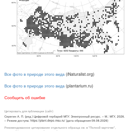
Все фото в природе этого вида
(iNaturalist.org)
Все фото в природе этого вида
(plantarium.ru)
Сообщить об ошибке
Цитировать для публикации (сайт)
Серегин А. П. (ред.) Цифровой гербарий МГУ: Электронный ресурс. – М.: МГУ, 2026.
– Режим доступа: https://plant.depo.msu.ru/ (дата обращения 09.08.2026)
Рекомендованное цитирование отдельного образца см. в "Полной карточке",