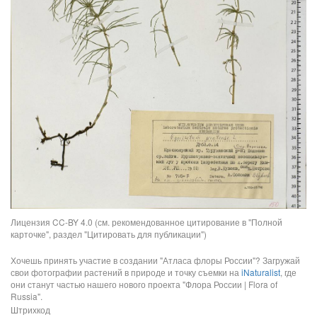
Лицензия CC-BY 4.0 (см. рекомендованное цитирование в "Полной
карточке", раздел "Цитировать для публикации")
Хочешь принять участие в создании "Атласа флоры России"? Загружай
свои фотографии растений в природе и точку съемки на
iNaturalist
, где
они станут частью нашего нового проекта "Флора России | Flora of
Russia".
Штрихкод