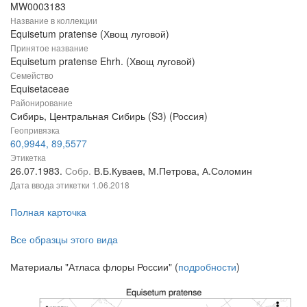
MW0003183
Название в коллекции
Equisetum pratense (Хвощ луговой)
Принятое название
Equisetum pratense Ehrh. (Хвощ луговой)
Семейство
Equisetaceae
Районирование
Сибирь, Центральная Сибирь (S3) (Россия)
Геопривязка
60,9944, 89,5577
Этикетка
26.07.1983.
Собр.
В.Б.Куваев, М.Петрова, А.Соломин
Дата ввода этикетки
1.06.2018
Полная карточка
Все образцы этого вида
Материалы "Атласа флоры России" (
подробности
)