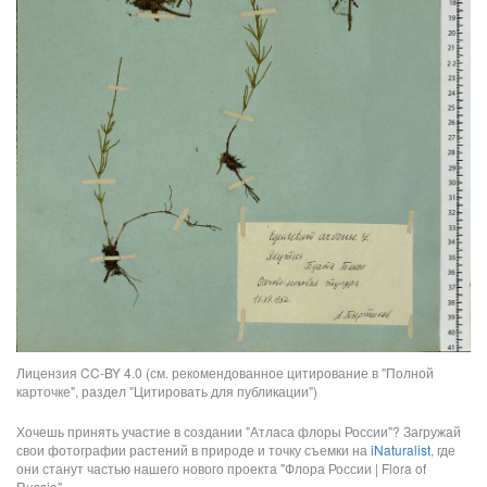
Лицензия CC-BY 4.0 (см. рекомендованное цитирование в "Полной
карточке", раздел "Цитировать для публикации")
Хочешь принять участие в создании "Атласа флоры России"? Загружай
свои фотографии растений в природе и точку съемки на
iNaturalist
, где
они станут частью нашего нового проекта "Флора России | Flora of
Russia".