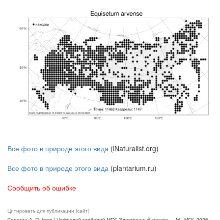
Все фото в природе этого вида
(iNaturalist.org)
Все фото в природе этого вида
(plantarium.ru)
Сообщить об ошибке
Цитировать для публикации (сайт)
Серегин А. П. (ред.) Цифровой гербарий МГУ: Электронный ресурс. – М.: МГУ, 2026.