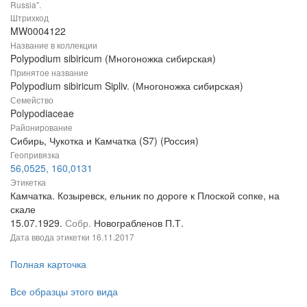
Russia".
Штрихкод
MW0004122
Название в коллекции
Polypodium sibiricum (Многоножка сибирская)
Принятое название
Polypodium sibiricum Sipliv. (Многоножка сибирская)
Семейство
Polypodiaceae
Районирование
Сибирь, Чукотка и Камчатка (S7) (Россия)
Геопривязка
56,0525, 160,0131
Этикетка
Камчатка. Козыревск, ельник по дороге к Плоской сопке, на
скале
15.07.1929.
Собр.
Новограбленов П.Т.
Дата ввода этикетки
16.11.2017
Полная карточка
Все образцы этого вида