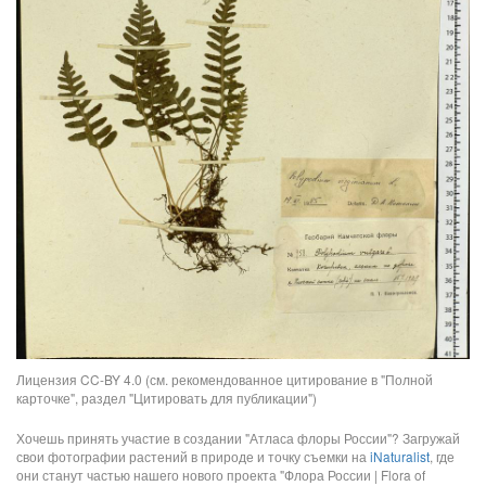
Лицензия CC-BY 4.0 (см. рекомендованное цитирование в "Полной
карточке", раздел "Цитировать для публикации")
Хочешь принять участие в создании "Атласа флоры России"? Загружай
свои фотографии растений в природе и точку съемки на
iNaturalist
, где
они станут частью нашего нового проекта "Флора России | Flora of