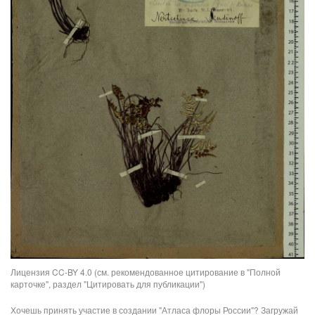
Лицензия CC-BY 4.0 (см. рекомендованное цитирование в "Полной
карточке", раздел "Цитировать для публикации")
Хочешь принять участие в создании "Атласа флоры России"? Загружай