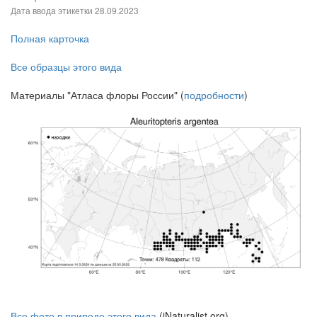
Дата ввода этикетки
28.09.2023
Полная карточка
Все образцы этого вида
Материалы "Атласа флоры России" (
подробности
)
Все фото в природе этого вида
(iNaturalist.org)