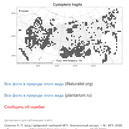
Все фото в природе этого вида
(iNaturalist.org)
Все фото в природе этого вида
(plantarium.ru)
Сообщить об ошибке
Цитировать для публикации (сайт)
Серегин А. П. (ред.) Цифровой гербарий МГУ: Электронный ресурс. – М.: МГУ, 2026.