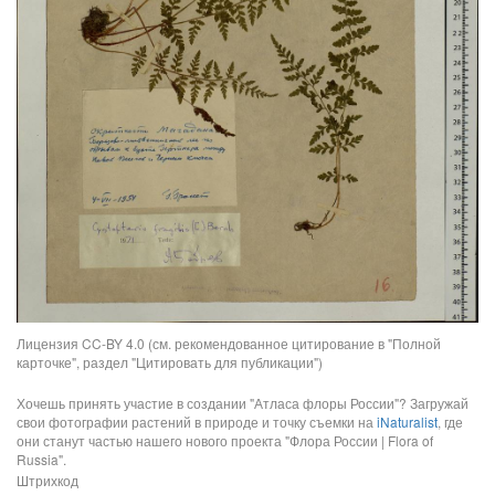
Лицензия CC-BY 4.0 (см. рекомендованное цитирование в "Полной
карточке", раздел "Цитировать для публикации")
Хочешь принять участие в создании "Атласа флоры России"? Загружай
свои фотографии растений в природе и точку съемки на
iNaturalist
, где
они станут частью нашего нового проекта "Флора России | Flora of
Russia".
Штрихкод