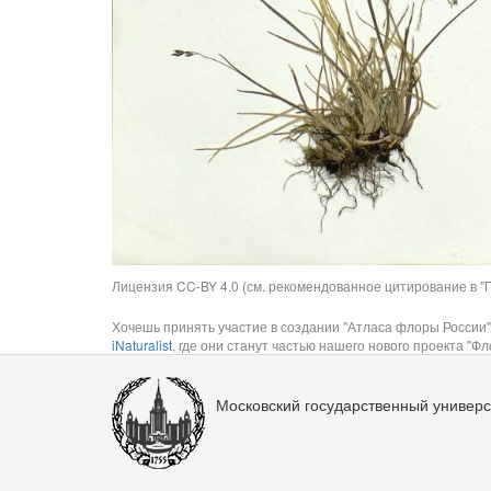
Лицензия CC-BY 4.0 (см. рекомендованное цитирование в "П
Хочешь принять участие в создании "Атласа флоры России"
iNaturalist
, где они станут частью нашего нового проекта "Фло
Московский государственный универс