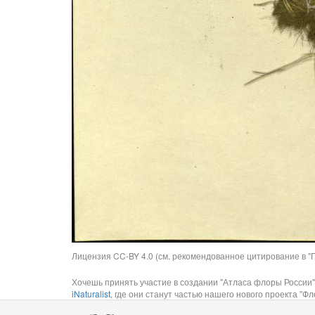
Лицензия CC-BY 4.0 (см. рекомендованное цитирование в "П
Хочешь принять участие в создании "Атласа флоры России"
iNaturalist
, где они станут частью нашего нового проекта "Фло