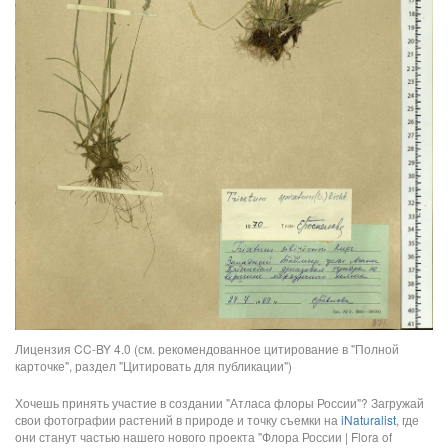
Лицензия CC-BY 4.0 (см. рекомендованное цитирование в "Полной
карточке", раздел "Цитировать для публикации")
Хочешь принять участие в создании "Атласа флоры России"? Загружай
свои фотографии растений в природе и точку съемки на
iNaturalist
, где
они станут частью нашего нового проекта "Флора России | Flora of