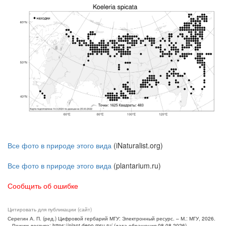
Все фото в природе этого вида
(iNaturalist.org)
Все фото в природе этого вида
(plantarium.ru)
Сообщить об ошибке
Цитировать для публикации (сайт)
Серегин А. П. (ред.) Цифровой гербарий МГУ: Электронный ресурс. – М.: МГУ, 2026.
– Режим доступа: https://plant.depo.msu.ru/ (дата обращения 08.08.2026)